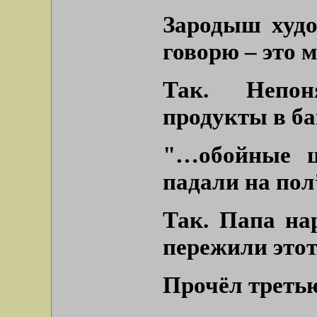
Зародыш худо
говорю – это м
Так. Непон
продукты в ба
"…обойные ц
падали на пол
Так. Папа на
пережили этот
Прочёл третью