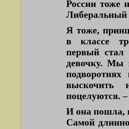
России тоже 
Либеральный
Я тоже, прин
в классе тр
первый стал
девочку. Мы 
подворотнях 
выскочить 
поцелуются. –
И она пошла, 
Самой длинно