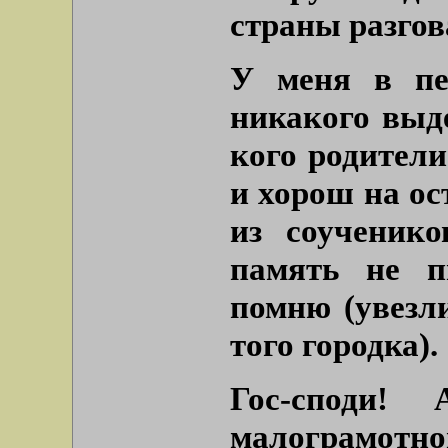
страны разгов
У меня в пе
никакого выде
кого родители
и хорош на ос
из соученик
память не п
помню (увезл
того городка).
Гос-споди!
малограмотн