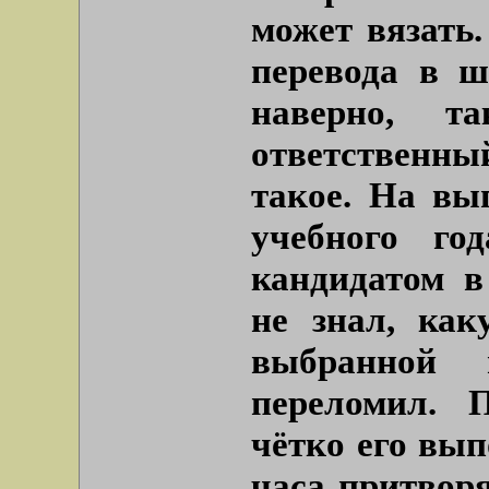
может вязать.
перевода в ш
наверно, 
ответственный
такое. На вы
учебного го
кандидатом в
не знал, ка
выбранной 
переломил. 
чётко его вып
часа притвор