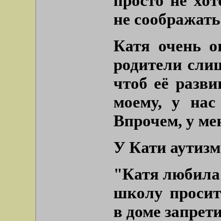
просто не хот
не соображат
Катя очень о
родители сли
чтоб её разви
моему, у нас
Впрочем, у ме
У Кати аутизм
"Катя любила 
школу просит
в доме запрет