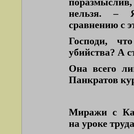
поразмыслив,
нельзя. – 
сравнению с э
Господи, чт
убийства? А с
Она всего ли
Панкратов ку
Миражи с Ка
на уроке труд