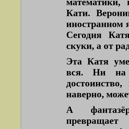
математики,
Кати. Верони
иностранном 
Сегодня Кат
скуки, а от ра
Эта Катя уме
вся. Ни на
достоинство,
наверно, може
А фантазё
превращае