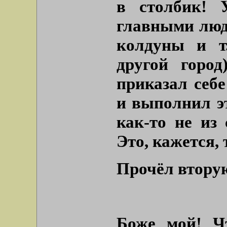
в столбик! 
главными люд
колдуны и т
другой горо
приказал себ
и выполнил эт
как-то не из 
Это, кажется, 
Прочёл вторую
Боже мой! Ч