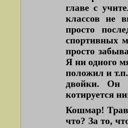
главе с учите
классов не в
просто посл
спортивных м
просто забыва
Я ни одного м
положил и т.п
двойки. Он 
котируется ни
Кошмар! Трав
что? За то, чт