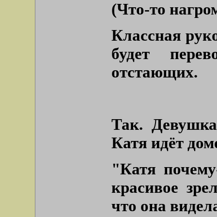
(Что-то нагро
Классная рук
будет пере
отстающих.
Так. Девушка
Катя идёт дом
"Катя почему
красивое зрел
что она видела