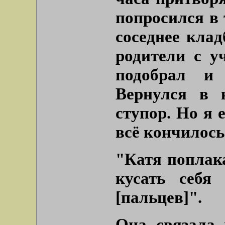
попросился в 
соседнее клад
родители с у
подобрал и 
Вернулся в 
ступор. Но я 
всё кончилось
"Катя поплак
кусать себя
[пальцев]
".
Она связала 