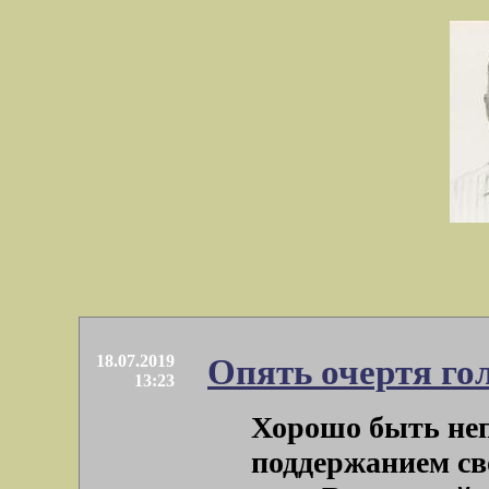
18.07.2019
Опять очертя го
13:23
Хорошо быть неп
поддержанием св