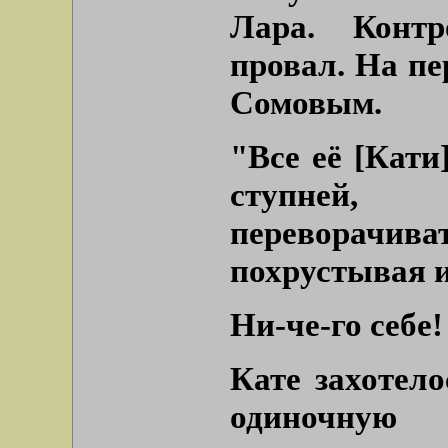
Лара. Конт
провал. На пе
Сомовым.
"Все её
[Кати
ступней,
переворачива
похрустывая и
Ни-че-го себе
Кате захотело
одиночную