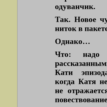
одуванчик.
Так. Новое ч
ниток в пакете
Однако…
Что: надо
рассказанным
Кати эпизод
когда Катя н
не отражаетс
повествовани