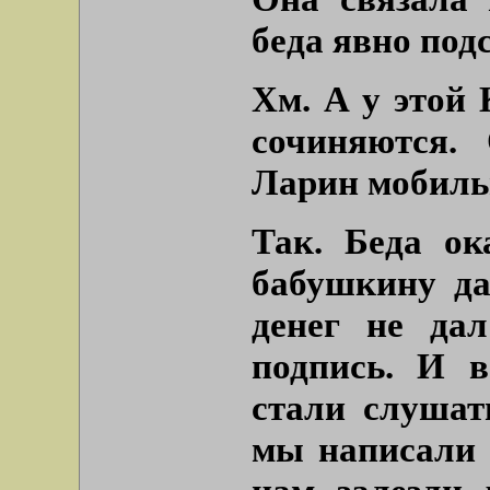
беда явно под
Хм. А у этой 
сочиняются.
Ларин мобильн
Так. Беда ок
бабушкину да
денег не дал
подпись. И 
стали слушат
мы написали 