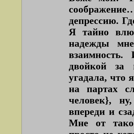
соображен
депрессию. Гд
Я тайно влю
надежды мне
взаимность.
двойкой за 
угадала, что 
на партах с
человек}, н
впереди и сза
Мне от тако