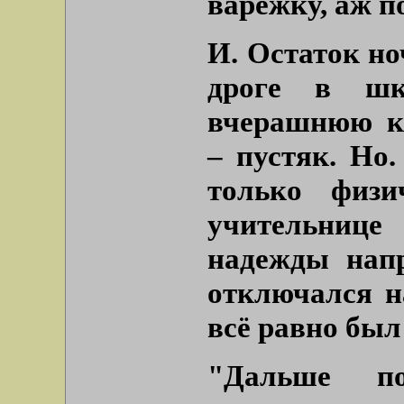
варежку, аж п
И. Остаток но
дроге в шк
вчерашнюю к
– пустяк. Но.
только физи
учительнице
надежды нап
отключался н
всё равно был 
"Дальше п