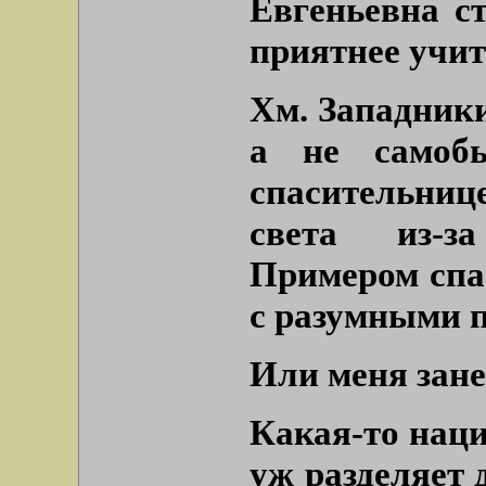
Евгеньевна ст
приятнее учит
Хм. Западники
а не самоб
спасительни
света из-за
Примером спа
с разумными п
Или меня зан
Какая-то наци
уж разделяет 