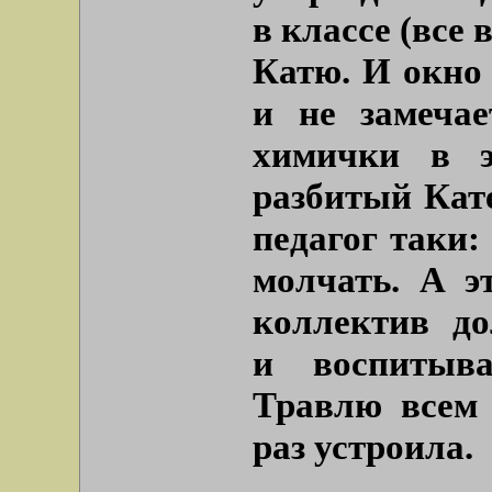
в классе (все
Катю. И окно 
и не замеча
химички в э
разбитый Кат
педагог таки:
молчать. А э
коллектив до
и воспитыва
Травлю всем 
раз устроила.