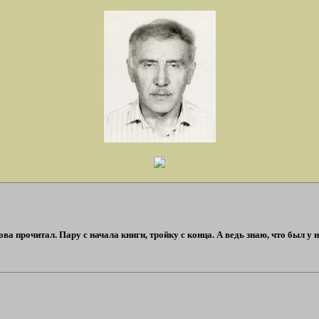
ова прочитал. Пару с начала книги, тройку с конца. А ведь знаю, что был у 