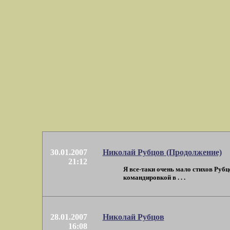
30.01.2007
Николай Рубцов (Продолжение)
21:12
Я все-таки очень мало стихов Рубц
командировкой в . . .
28.01.2007
Николай Рубцов
16:08