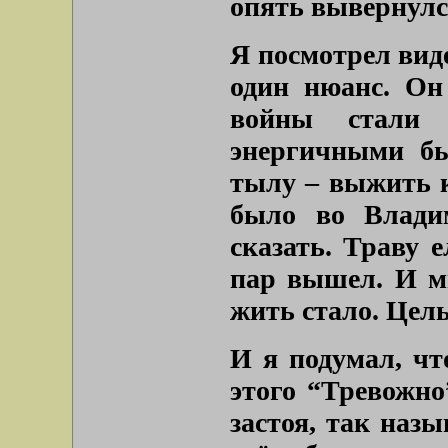
опять вывернулс
Я посмотрел вид
один нюанс. Он 
войны стали
энергичными бы
тылу – выжить к
было во Влади
сказать. Траву 
пар вышел. И мн
жить стало. Цел
И я подумал, чт
этого “Тревожно
застоя, так наз