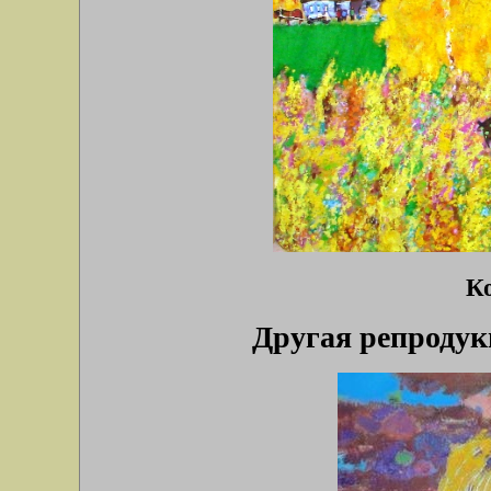
Ко
Другая репродук