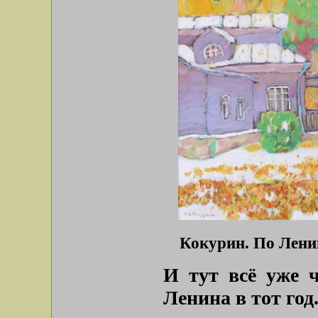
Кокурин. По Лени
И тут всё уже ч
Ленина в тот год