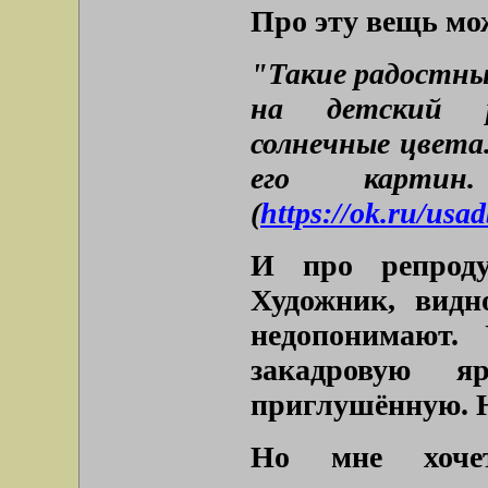
Про эту вещь мо
"Такие радостны
на детский р
солнечные цвета
его картин
(
https://ok.ru/us
И про репроду
Художник, видн
недопонимают.
закадровую я
приглушённую. Н
Но мне хоче