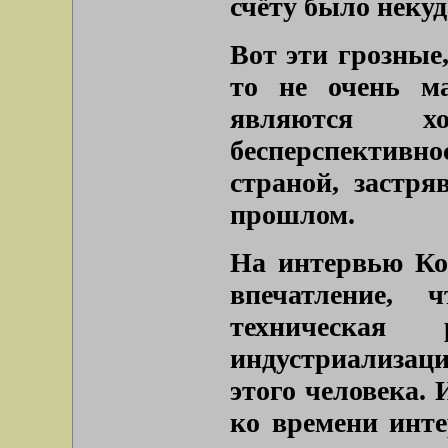
счёту было некуд
Вот эти грозные,
то не очень м
являются х
бесперспектив
страной, застр
прошлом.
На интервью Ко
впечатление,
техническая
индустриализаци
этого человека. 
ко времени инте