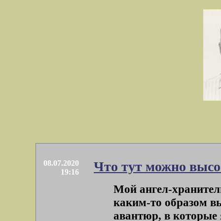
08.07.2020
Что тут можно высо
19:16
Мой ангел-хранитель 
каким-то образом вы
авантюр, в которые я