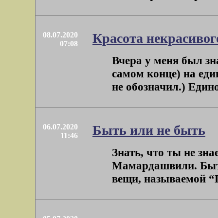
08.07.2020
Красота некрасивог
07:08
Вчера у меня был зн
самом конце) на ед
не обозначил.) Едино
06.07.2020
Быть или не быть
11:46
Знать, что ты не зн
Мамардашвили. Быть
вещи, называемой “П