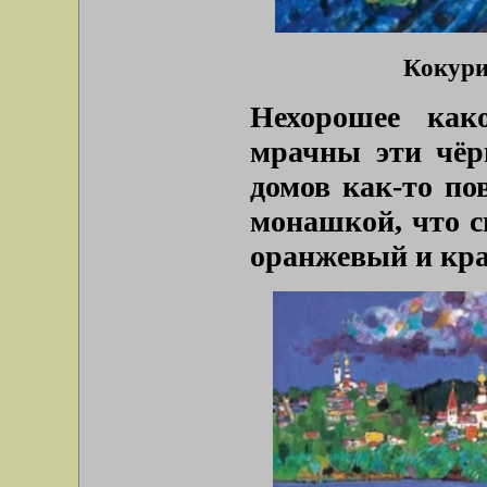
Кокури
Нехорошее как
мрачны эти чёр
домов как-то по
монашкой, что с
оранжевый и кра