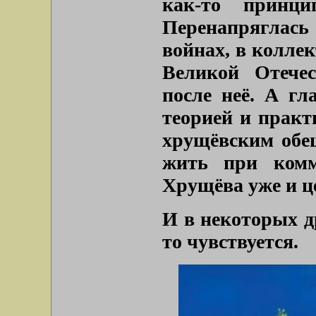
как-то принц
Перенапряглась 
войнах, в колле
Великой Отече
после неё. А гл
теорией и практ
хрущёвским обещ
жить при комм
Хрущёва уже и ц
И в некоторых д
то чувствуется.