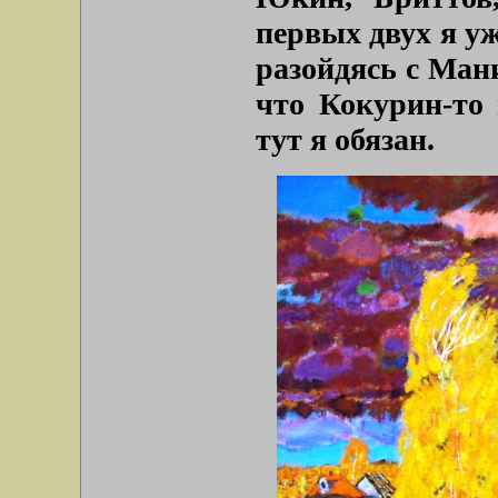
первых двух я уж
разойдясь с Ман
что Кокурин-то 
тут я обязан.