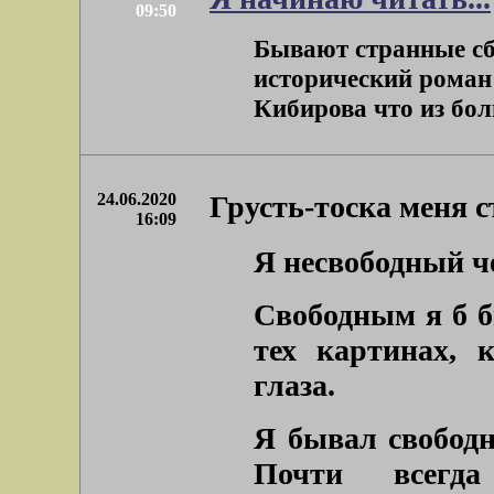
09:50
Бывают странные сб
исторический роман 
Кибирова что из бол
24.06.2020
Грусть-тоска меня с
16:09
Я несвободный че
Свободным я б б
тех картинах, 
глаза.
Я бывал свободн
Почти всегд