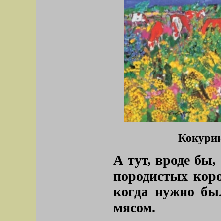
Кокурин
А тут, вроде бы,
породистых коро
когда нужно бы
мясом.