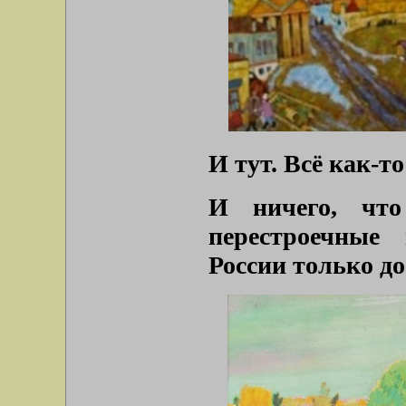
И тут. Всё как-то
И ничего, что
перестроечные
России только д