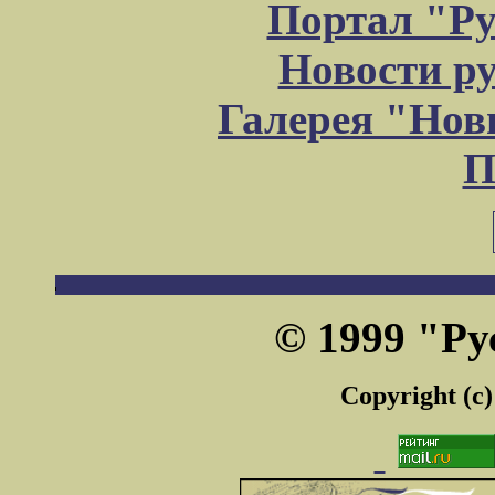
Портал "Ру
Новости р
Галерея "Но
П
© 1999 "Ру
Copyright (c