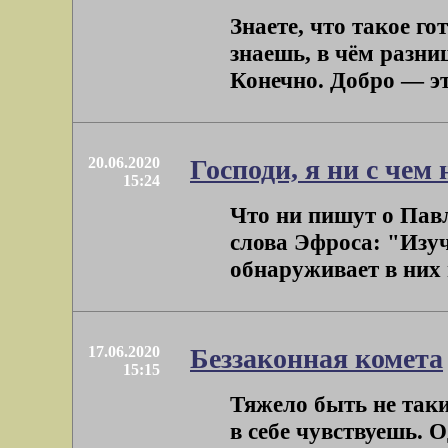
Знаете, что такое г
знаешь, в чём разни
Конечно. Добро — это
20.06.2020
Господи, я ни с чем 
15:24
Что ни пишут о Павл
слова Эфроса: "Изуч
обнаруживает в них н
17.06.2020
Беззаконная комета
15:15
Тяжело быть не таки
в себе чувствуешь. 