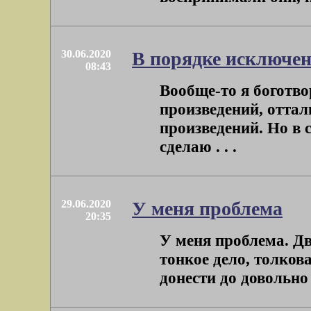
30.06.2020
В порядке исключе
08:43
Вообще-то я боготв
произведений, оттал
произведений. Но в
сделаю . . .
29.06.2020
У меня проблема
20:35
У меня проблема. Дв
тонкое дело, толкова
донести до довольно 