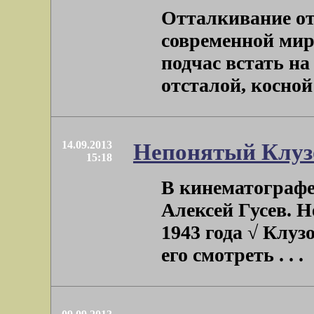
Отталкивание от
современной мир
подчас встать н
отсталой, косной 
14.09.2013
Непонятый Клуз
15:18
В кинематографе 
Алексей Гусев. Н
1943 года √ Клуз
его смотреть . . .