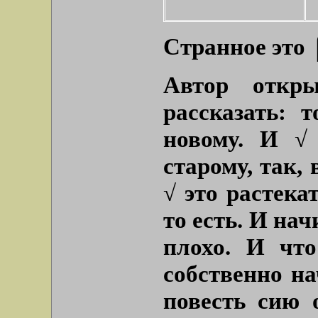
Странное это 
Автор откр
рассказать: 
новому. И √
старому, так, 
√ это растека
то есть. И на
плохо. И чт
собственно н
повесть сию