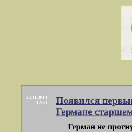
27.11.2013
Появился первый
12:33
Германе старшем
Герман не прогн