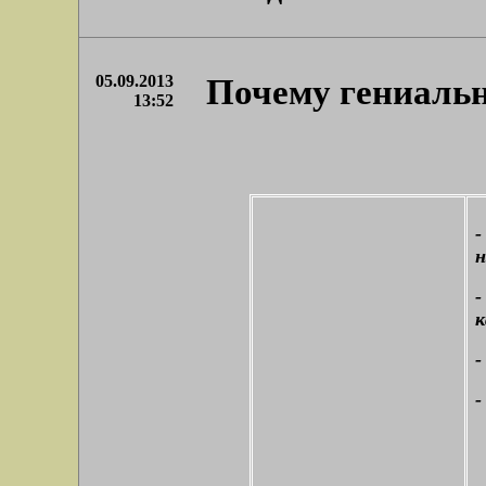
05.09.2013
Почему гениальн
13:52
-
к
-
-