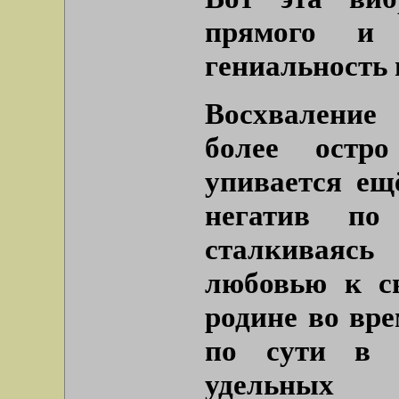
прямого и 
гениальность 
Восхваление
более остр
упивается ещ
негатив п
сталкиваясь
любовью к с
родине во вре
по сути в 
удельных 