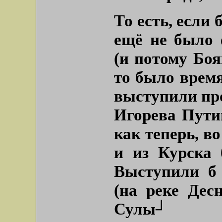
То есть, если 
ещё не было 
(и потому Боя
то было время
выступили про
Игорева Путив
как теперь, в
и из Курска 
Выступили б 
(на реке Десн
Сулы┘