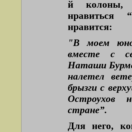
й колоны, 
нравиться “
нравится:
"В моем юно
вместе с се
Наташи Бурме
налетел вет
брызги с верх
Остроухов н
стране”.
Для него, ко