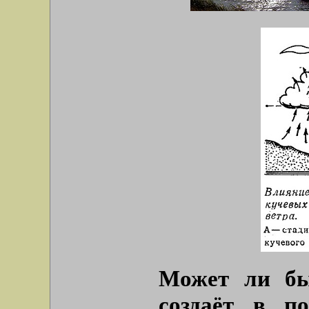
Может ли быт
создаёт в п