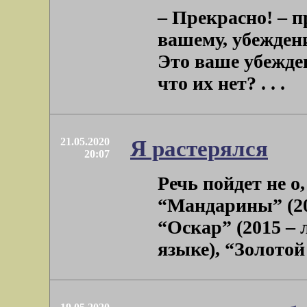
– Прекрасно! – п
вашему, убеждени
Это ваше убежден
что их нет? . . .
21.05.2020
Я растерялся
20:07
Речь пойдет не о
“Мандарины” (20
“Оскар” (2015 –
языке), “Золотой 