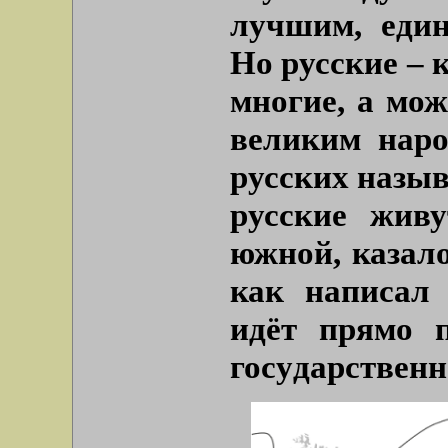
лучшим, еди
Но русские – 
многие, а мож
великим наро
русских назыв
русские жив
южной, казало
как написал 
идёт прямо 
государствен