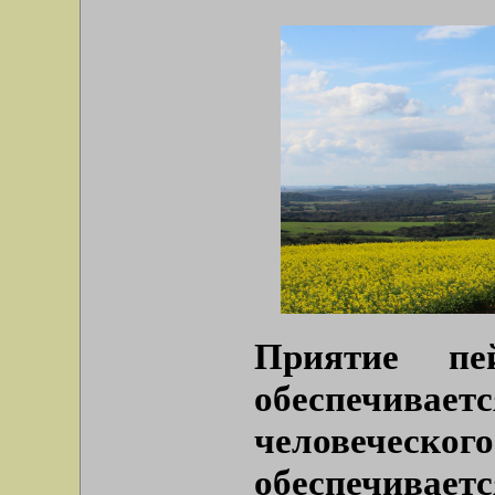
Приятие пе
обеспечивает
человеческого
обеспечив