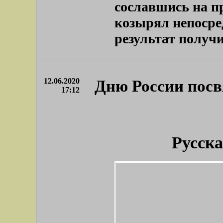
сославшись на п
козырял непосре
результат получи
12.06.2020
Дню России пос
17:12
Русск