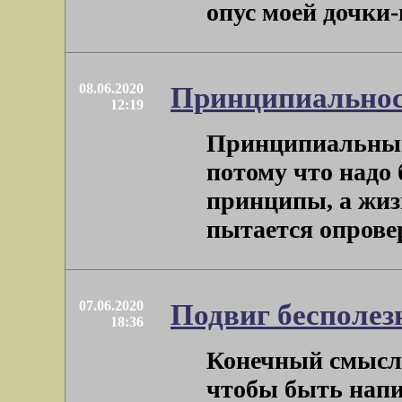
опус моей дочки-
08.06.2020
Принципиально
12:19
Принципиальным 
потому что надо
принципы, а жиз
пытается опроверг
07.06.2020
Подвиг бесполе
18:36
Конечный смысл 
чтобы быть нап