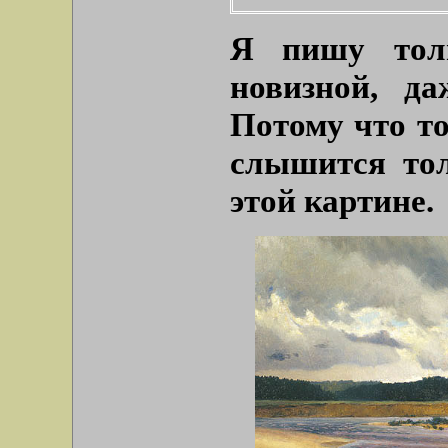
Я пишу толь
новизной, д
Потому что то
слышится тол
этой картине.