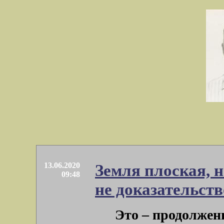
13.06.2020
Земля плоская, н
09:48
не доказательств
Это – продолжени