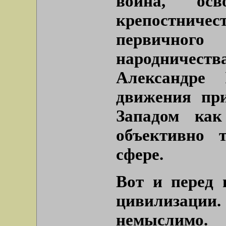
война, осв
крепостнич
первичного
народничеств
Александре 
движения пр
Западом как
объективно 
сфере.
Вот и перед 
цивилизаци
немыслимо.