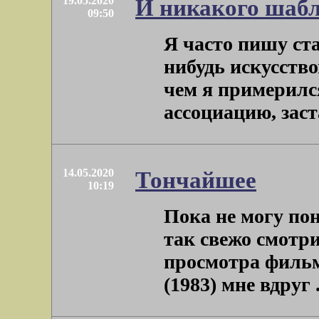
19.05.2020
И никакого шаб
09:50
Я часто пишу ста
нибудь искусство
чем я примерился
ассоциацию, заст
14.05.2020
Тончайшее
10:19
Пока не могу по
так свежо смотри
просмотра фильм
(1983) мне вдруг . 