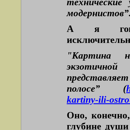
технические 
модернистов”
А я гово
исключительно
"Картина н
экзотичной
представляет
полосе” (
kartiny-ili-ost
Оно, конечно
глубине души