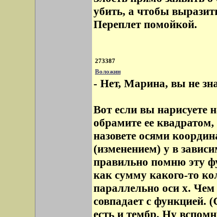
убить, а чтобы выразит
Переплет помойкой.
273387
Воложин
- Нет, Марина, вы не зн
Вот если вы нарисуете 
обрамите ее квадратом,
назовете осями координа
(изменением) y в зависи
правильно помню эту ф
как сумму какого-то ко
параллельно оси x. Чем
совпадает с функцией. (
есть и тембр. Ну вспом