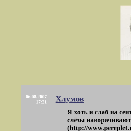
06.08.2007
Хлумов
17:21
Я хоть и слаб на сен
слёзы наворачивают
(http://www.pereplet