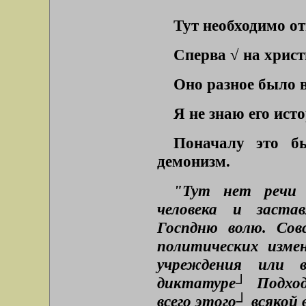
Тут необходимо от
Сперва √ на христ
Оно разное было в
Я не знаю его исто
Поначалу это б
демонизм.
"Тут нет речи 
человека и заста
Госпдню волю. Со
политических изме
учреждения или в
диктатуре┘ Подход
всего этого┘ всякой