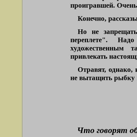
проигравшей. Очень
Конечно, рассказы
Но не запрещат
переплете". Над
художественным 
привлекать настоящи
Отравят, однако, 
не вытащить рыбку 
Что говорят о