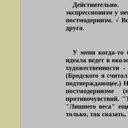
Действительно
экспрессионизм у нег
постмодернизм. √ Вс
друга.
У меня когда-то 
идеала ведет в окол
художественности -
(Бродского я счита
подтверждающее.) Н
постмодернизме 
противочувствий. "
"Лишнего веса" еще
только, так сказать,