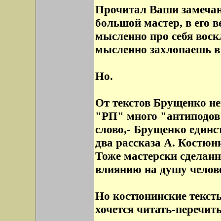
Прочитал Ваши замечан
большой мастер, в его в
мысленно про себя воск
мысленно захлопаешь в
Но.
От текстов Брущенко не
"РП" много "антиподов"
слово,- Брущенко единс
два рассказа А. Костюн
Тоже мастерски сделанн
влиянию на душу челове
Но костюнинские тексты
хочется читать-перечит