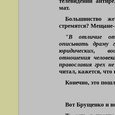
телевидении антире
мат.
Большинство же
стремятся? Мещане-
"В отличие от 
описывать драму г
юридических, в
отношения человек
православия грех не
читал, кажется, что
Конечно, это пошл
Вот Брущенко и в