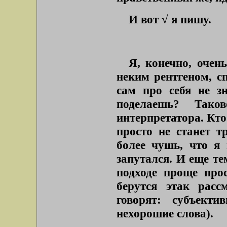
И вот √ я пишу.
Я, конечно, очень
неким рентгеном, сп
сам про себя не зн
поделаешь? Так
интерпретатора. Кто 
просто не станет т
более чушь, что я 
запутался. И еще те
подходе проще про
берутся этак рассм
говорят: субъект
нехорошие слова).