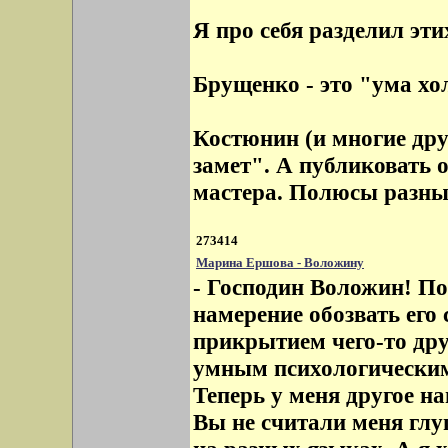
Я про себя разделил эти
Брущенко - это "ума х
Костюнин (и многие друг
замет". А публиковать 
мастера. Полюсы разные
273414
Марина Ершова - Воложину
- Господин Воложин! По
намерение обозвать ег
прикрытием чего-то дру
умным психологическим
Теперь у меня другое на
Вы не считали меня глу