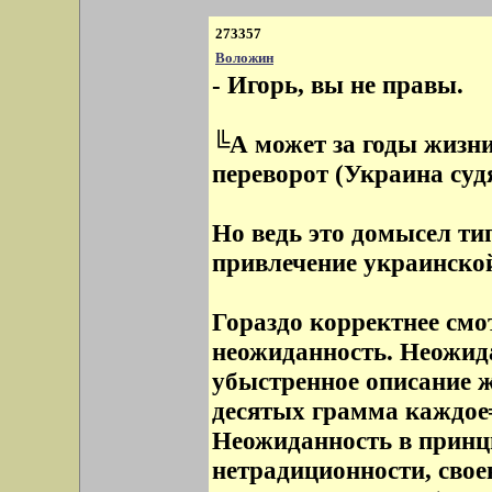
273357
Воложин
- Игорь, вы не правы.
╚А может за годы жизни
переворот (Украина суд
Но ведь это домысел тип
привлечение украинско
Гораздо корректнее смо
неожиданность. Неожида
убыстренное описание ж
десятых грамма каждое╩
Неожиданность в принц
нетрадиционности, свое