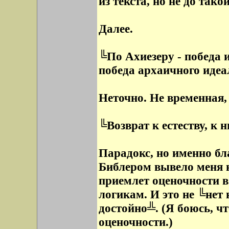
из текста, но не до тако
Далее.
╚По Ахиезеру - победа 
победа архаичного идеа
Неточно. Не временная,
╚Возврат к естеству, к
Парадокс, но именно бл
Библером вывело меня н
приемлет оценочности в
логикам. И это не ╚нет 
достойно╩. (Я боюсь, чт
оценочности.)