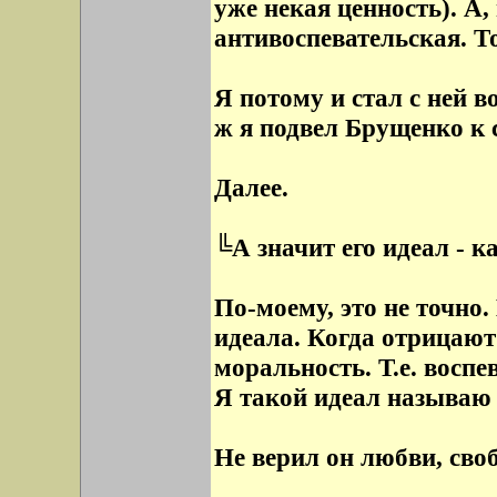
уже некая ценность). А,
антивоспевательская. Т
Я потому и стал с ней в
ж я подвел Брущенко к 
Далее.
╚А значит его идеал - к
По-моему, это не точно. 
идеала. Когда отрицают 
моральность. Т.е. воспе
Я такой идеал называю 
Не верил он любви, своб