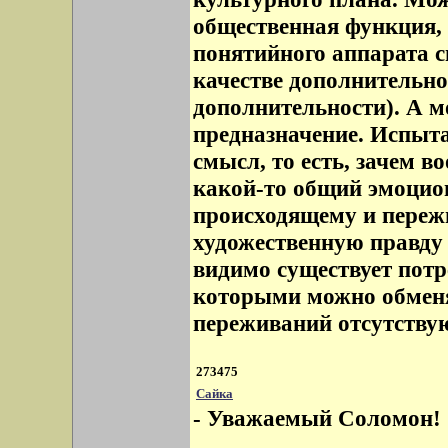
общественная функция, 
понятийного аппарата с
качестве дополнительн
дополнительности). А мо
предназначение. Испытан
смысл, то есть, зачем 
какой-то общий эмоцио
происходящему и пережи
художественную правду 
видимо существует потре
которыми можно обменя
переживаний отсутству
273475
Сайка
- Уважаемый Соломон!