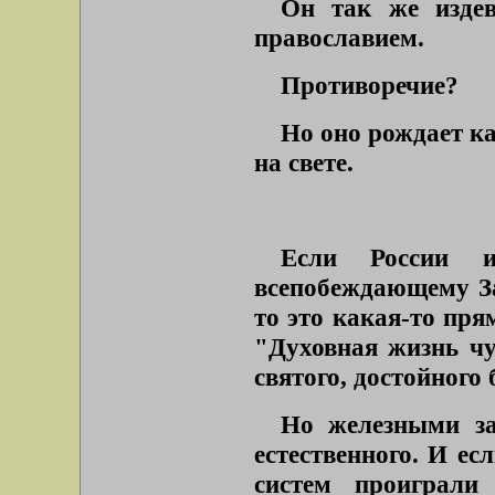
Он так же издев
православием.
Противоречие?
Но оно рождает ка
на свете.
Если России и
всепобеждающему Зап
то это какая-то пря
"Духовная жизнь чу
святого, достойного 
Но железными за
естественного. И ес
систем проиграли