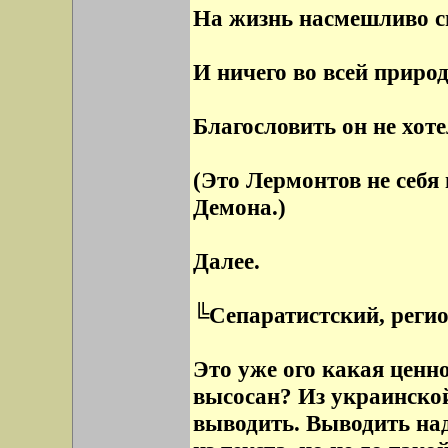
На жизнь насмешливо с
И ничего во всей природ
Благословить он не хоте
(Это Лермонтов не себя
Демона.)
Далее.
╚Сепаратистский, реги
Это уже ого какая ценно
высосан? Из украинско
выводить. Выводить надо