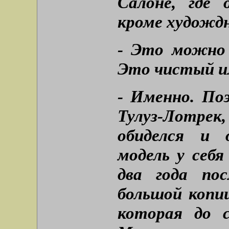
Салоне, где 
кроме художд
- Это можно 
Это чистый и
- Именно. По
Тулуз-Лотрек
обиделся и 
модель у себя
два года по
большой копии
которая до 