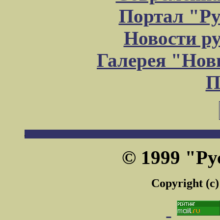
Портал "Ру
Новости р
Галерея "Но
П
© 1999 "Ру
Copyright (c