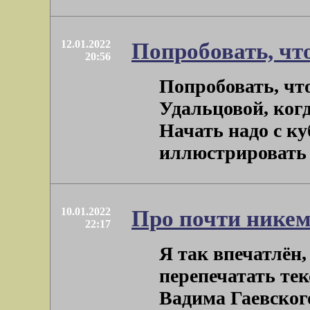
12.01.2022
Попробовать, чт
20:56
Попробовать, что
Удальцовой, ког
Начать надо с ку
иллюстрировать (т
10.01.2022
Про почти никем
22:17
Я так впечатлён,
перепечатать текс
Вадима Гаевского