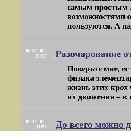
самым простым 
возможностями о
пользуются. А над
06.01.2022
Разочарование о
20:37
Поверьте мне, ес
физика элемента
жизнь этих крох
их движения – в ви
05.01.2022
До всего можно 
11:58