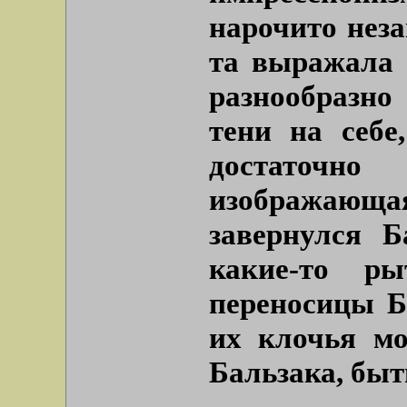
нарочито неза
та выражала 
разнообразно
тени на себе
достаточно
изображающая
завернулся 
какие-то 
переносицы Б
их клочья мо
Бальзака, быт