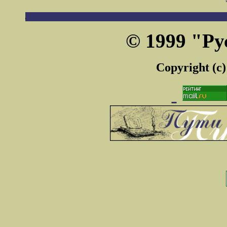
© 1999 "Ру
Copyright (c