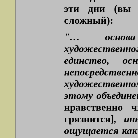
эти дни (вы 
сложный):
"… основа 
художественног
единство, ос
непосредс
художественн
этому объедин
нравственно ч
грязнится]
, ин
ощущается как