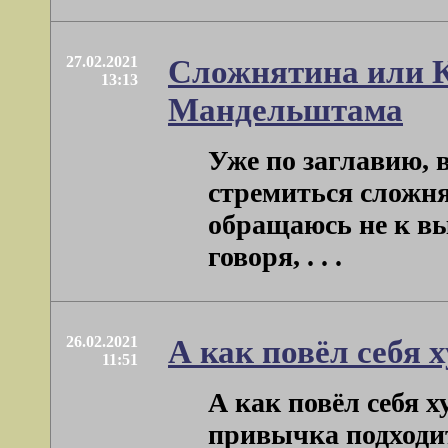
27.02.2021
Сложнятина или К
13:13
Мандельштама
Уже по заглавию, в
стремиться сложня
обращаюсь не к вы
говоря, . . .
26.02.2021
А как повёл себя 
11:51
А как повёл себя 
привычка подходит