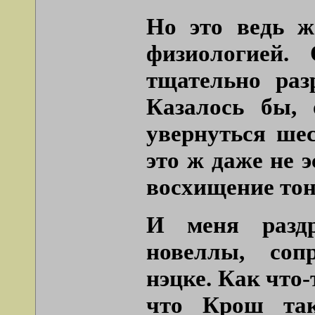
Но это ведь ж
физиологией.
тщательно раз
Казалось бы, 
увернуться ше
это ж даже не 
восхищение тон
И меня раздр
новеллы, со
нэцке. Как что-
что Крош так