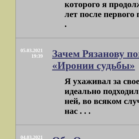
которого я продол
лет после первого 
.
05.03.2021
Зачем Рязанову по
19:39
«Иронии судьбы»
Я ухаживал за сво
идеально подходили
ней, во всяком слу
нас . . .
04.03.2021