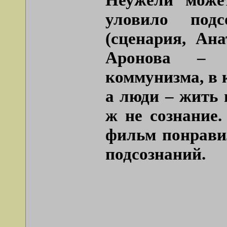
уловило подс
(сценария, Ан
Аронова – и
коммунизма, в 
а люди – жить 
ж не сознание.
фильм понрави
подсознаний.