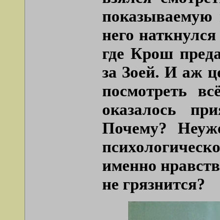
показываемую 
него наткнулся
где Крош пред
за Зоей. И аж ц
посмотреть вс
оказалось пр
Почему? Неуж
психологичес
именно нравств
не грязнится?