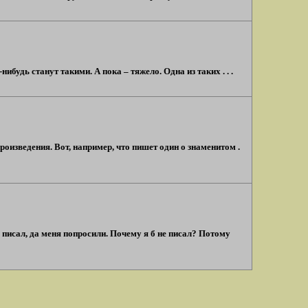
ибудь станут такими. А пока – тяжело. Одна из таких . . .
оизведения. Вот, например, что пишет один о знаменитом .
е писал, да меня попросили. Почему я б не писал? Потому