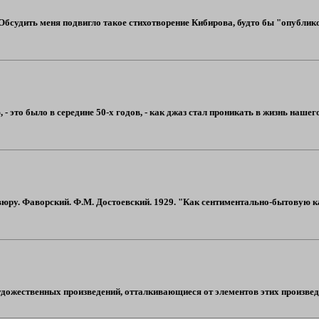
 Обсудить меня подвигло такое стихотворение Кибирова, будто бы "опублик
, - это было в середине 50-х годов, - как джаз стал проникать в жизнь на
вюру. Фаворский. Ф.М. Достоевский. 1929. "Как сентиментально-бытовую 
дожественных произведений, отталкивающиеся от элементов этих произведен