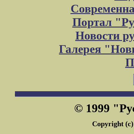
Современна
Портал "Ру
Новости р
Галерея "Но
П
© 1999 "Ру
Copyright (c