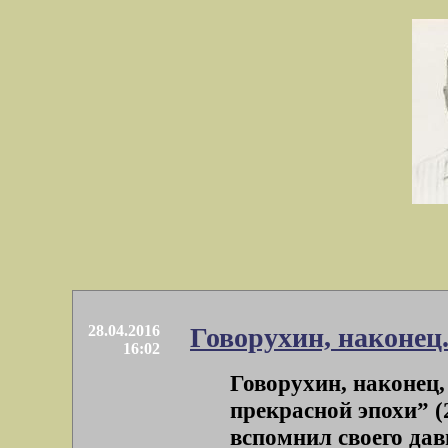
28.04.2016
Говорухин, наконец.
16:02
Говорухин, наконец,
прекрасной эпохи” (
вспомнил своего давн