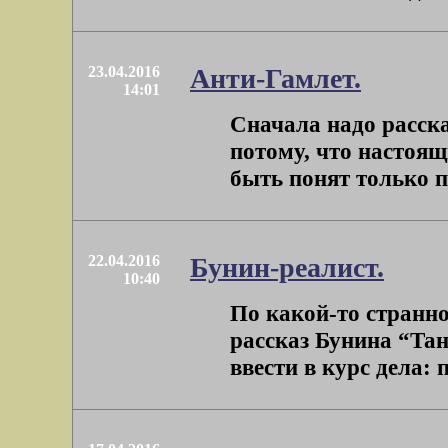
23.04.2016
Анти-Гамлет.
14:01
Сначала надо расска
потому, что настоя
быть понят только пр
22.04.2016
Бунин-реалист.
10:40
По какой-то странно
рассказ Бунина “Тан
ввести в курс дела: 