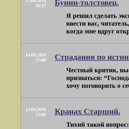
17.04.2016
Бунин-толстовец.
16:27
Я решил сделать экс
ввести вас, читатель
когда мне вдруг откр
14.04.2016
Страдания по истин
17:08
Честный критик, выс
признаться: “Госпо
хочу поговорить о себ
13.04.2016
Кранах Старший.
15:06
Тихий такой вопрос: