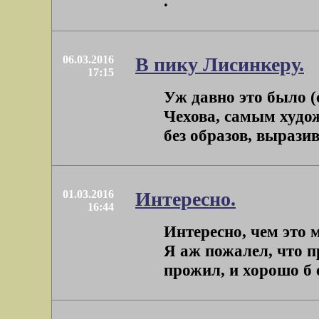
.
06.03.2016
В пику Лисинкеру.
17:15
Уж давно это было (
Чехова, самым худож
без образов, выразив
01.03.2016
Интересно.
16:44
Интересно, чем это 
Я аж пожалел, что 
прожил, и хорошо б е