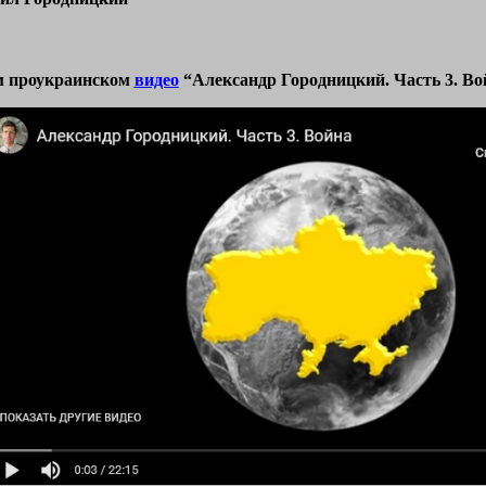
м проукраинском
видео
“Александр Городницкий. Часть 3. Во