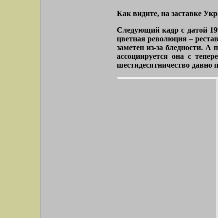
Как видите, на заставке Ук
Следующий кадр с датой 199
цветная революция – рест
заметен из-за бледности. А 
ассоциируется она с тепер
шестидесятничество давно пр