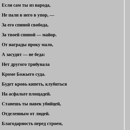
Если сам ты из народа,
Не пали в него в упор, —
За его спиной свобода,
За твоей спиной — майор.
От награды проку мало,
А засудят — не беда:
Нет другого трибунала
Кроме Божьего суда.
Будет кровь кипеть, клубиться
На асфальте площадей.
Станешь ты навек убийцей,
Отделенным от людей.
Благодарность перед строем,