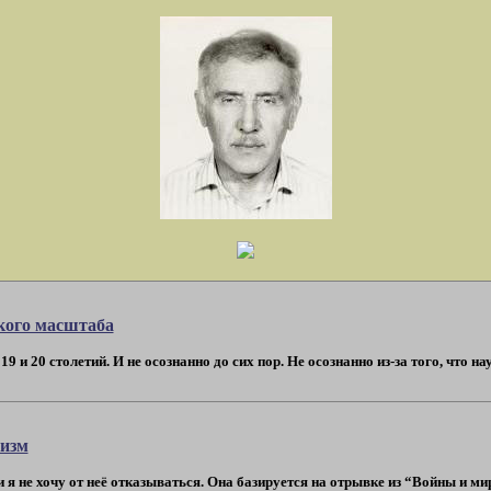
кого масштаба
 и 20 столетий. И не осознанно до сих пор. Не осознанно из-за того, что наук
изм
я не хочу от неё отказываться. Она базируется на отрывке из “Войны и мир