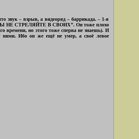
то звук – взрыв, а видеоряд – баррикада. – 1-я
ДАТЫ НЕ СТРЕЛЯЙТЕ В СВОИХ”. Он тоже плохо
го времени, но этого тоже сперва не знаешь). И
с ними. Ибо он же ещё не умер, а своё левое