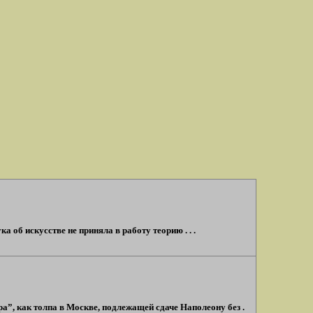
а об искусстве не приняла в работу теорию . . .
а”, как толпа в Москве, подлежащей сдаче Наполеону без .