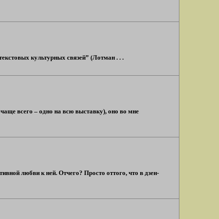
кстовых культурных связей” (Лотман . . .
чаще всего – одно на всю выставку), оно во мне
ивной любви к ней. Отчего? Просто оттого, что в дзен-