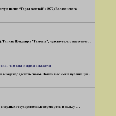
нитую песню “Город золотой” (1972) Волохонского
Тут как Шекспир в “Гамлете”, чувствует, что наступает . .
ать», что мы видим глазами
ой в надежде сделать своим. Нашли моё имя в публикации .
 странах государственные перевороты в пользу . . .