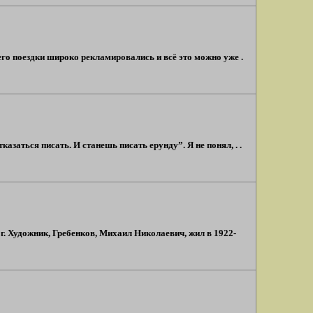
его поездки широко рекламировались и всё это можно уже .
заться писать. И станешь писать ерунду”. Я не понял, . .
ог. Художник, Гребенков, Михаил Николаевич, жил в 1922-