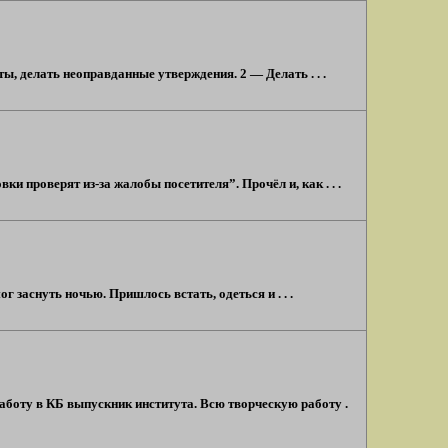
ы, делать неоправданные утверждения. 2 — Делать . . .
 проверят из-за жалобы посетителя”. Прочёл и, как . . .
г заснуть ночью. Пришлось встать, одеться и . . .
работу в КБ выпускник института. Всю творческую работу .