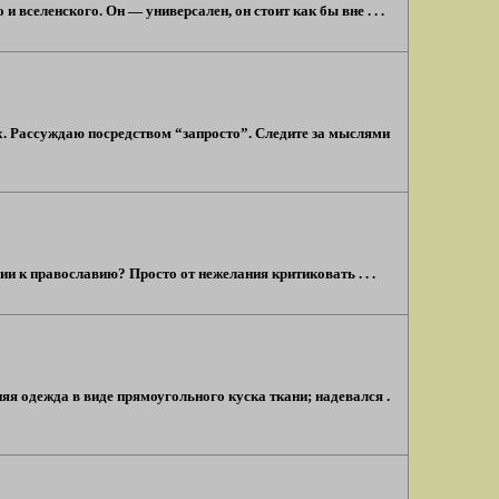
вселенского. Он — универсален, он стоит как бы вне . . .
их. Рассуждаю посредством “запросто”. Следите за мыслями
и к православию? Просто от нежелания критиковать . . .
яя одежда в виде прямоугольного куска ткани; надевался .