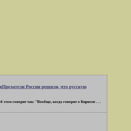
ияПредатели России решили, что русскую
этом говорит так: "Вообще, когда говорят о Кирилле . . .