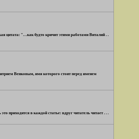
кая цитата: "…как будто кричит этими работами Виталий . .
митрием Венковым, имя которого стоит перед именем
это приходится в каждой статье: вдруг читатель читает . . .