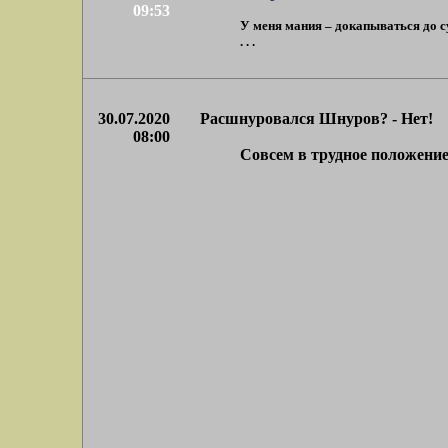
09:53
У меня мания – докапываться до су
. . .
30.07.2020
Расшнуровался Шнуров? - Нет!
08:00
Совсем в трудное положение