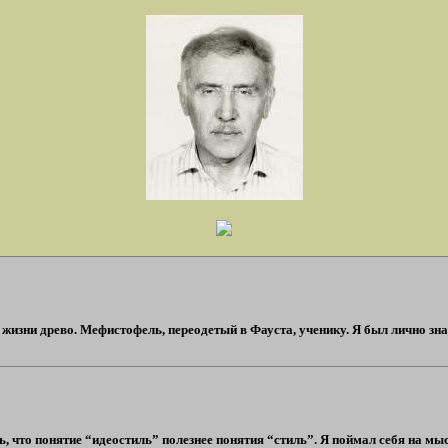
т жизни древо. Мефистофель, переодетый в Фауста, ученику. Я был лично знако
, что понятие “идеостиль” полезнее понятия “стиль”. Я поймал себя на мысл