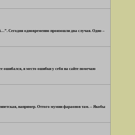
й…”. Сегодня одновременно произошли два случая. Одно –
ее ошибался, я место ошибки у себя на сайте помечаю
еегипетская, например. Оттого мумии фараонов там. – Якобы