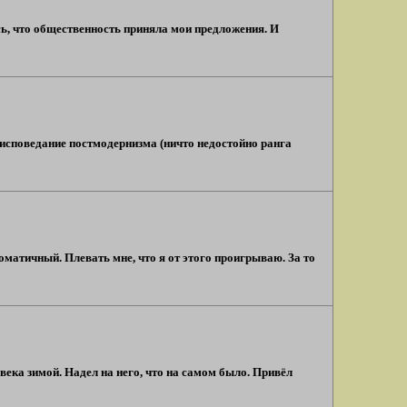
юсь, что общественность приняла мои предложения. И
е исповедание постмодернизма (ничто недостойно ранга
матичный. Плевать мне, что я от этого проигрываю. За то
овека зимой. Надел на него, что на самом было. Привёл