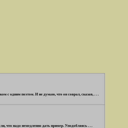
м с одним поэтом. И не думаю, что он соврал, сказав, . . .
и, что надо немедленно дать пример. Уподобляясь . . .