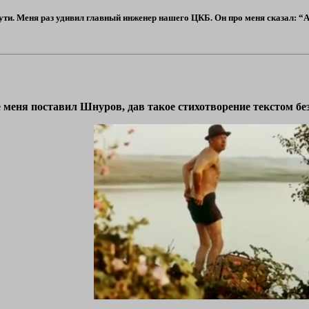
ти. Меня раз удивил главный инженер нашего ЦКБ. Он про меня сказал: “А С
 меня поставил Шнуров, дав такое стихотворение текстом без