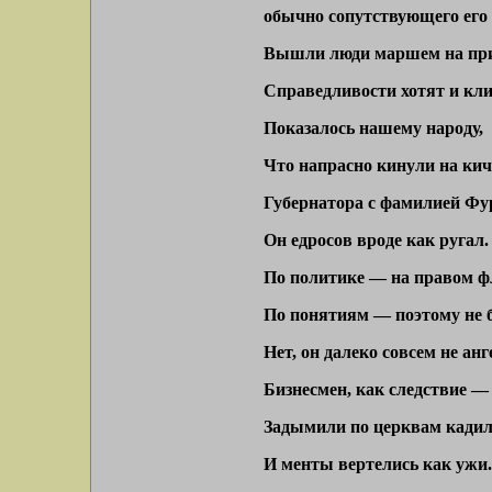
обычно сопутствующего его 
Вышли люди маршем на при
Справедливости хотят и кли
Показалось нашему народу,
Что напрасно кинули на кич
Губернатора с фамилией Фу
Он едросов вроде как ругал.
По политике — на правом ф
По понятиям — поэтому не б
Нет, он далеко совсем не анг
Бизнесмен, как следствие — 
Задымили по церквам кадил
И менты вертелись как ужи.