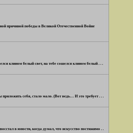
вной причиной победы в Великой Отечественной Войне
елся клином белый свет, на тебе сошелся клином белый . . .
риложить себя, стало мало. (Вот ведь… И это требует . . .
восстал в юности, когда думал, что искусство постижимо . .