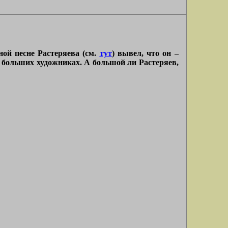
ной песне Растеряева (см.
тут
) вывел, что он –
на больших художниках. А большой ли Растеряев,