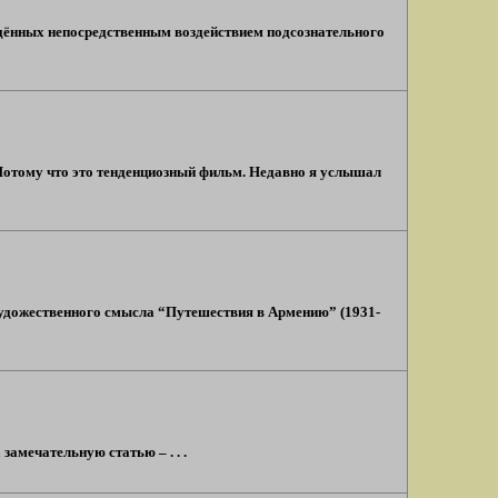
ождённых непосредственным воздействием подсознательного
 Потому что это тенденциозный фильм. Недавно я услышал
 художественного смысла “Путешествия в Армению” (1931-
замечательную статью – . . .