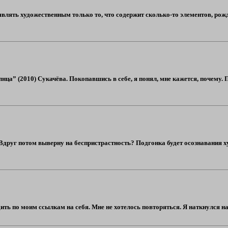
бъявлять художественным только то, что содержит сколько-то элементов, р
нца” (2010) Сукачёва. Покопавшись в себе, я понял, мне кажется, почему.
 Вдруг потом выверну на беспристрастность? Подгонка будет осознавания
ить по моим ссылкам на себя. Мне не хотелось повторяться. Я наткнулся на 