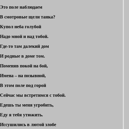
Это поле наблюдаем
В смотровые щели танка?
Купол неба голубой
Надо мной и над тобой.
Где-то там далекий дом
И родные в доме том.
Поменяв покой на бой,
Имена – на позывной,
В этом поле под горой
Сейчас мы встретимся с тобой.
Едешь ты меня угробить,
Еду я тебя утюжить.
Иссушились в лютой злобе