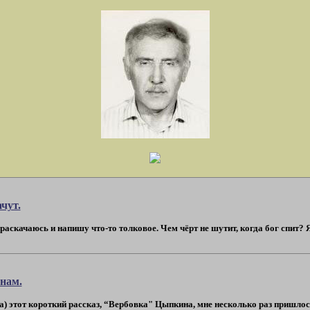
чут.
т, раскачаюсь и напишу что-то толковое. Чем чёрт не шутит, когда бог спит? 
нам.
а) этот короткий рассказ, “Вербовка" Цыпкина, мне несколько раз пришлось 