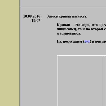
10.09.2016
Авось кривая вынесет.
19:07
Кривая – это идея, что ид
ницшеанец, то и по второй 
я сомневаюсь.
Ну, послушаем (
тут
) и вчита