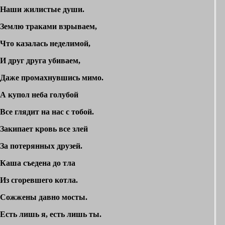
Наши жилистые души.
Землю траками взрываем,
Что казалась неделимой,
И друг друга убиваем,
Даже промахнувшись мимо.
А купол неба голубой
Все глядит на нас с тобой.
Закипает кровь все злей
За потерянных друзей.
Каша съедена до тла
Из сгоревшего котла.
Сожжены давно мосты.
Есть лишь я, есть лишь ты.