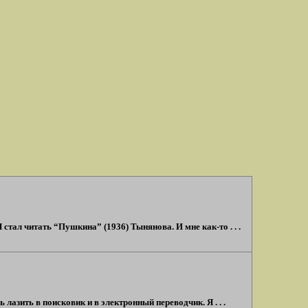
Я стал читать “Пушкина” (1936) Тынянова. И мне как-то . . .
лазить в поисковик и в электронный переводчик. Я . . .