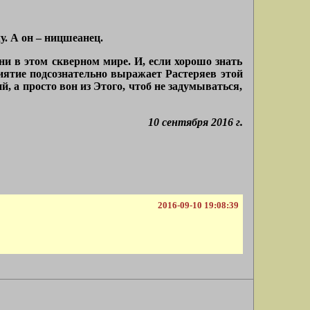
у. А он – ницшеанец.
и в этом скверном мире. И, если хорошо знать
риятие подсознательно выражает Растеряев этой
, а просто вон из Этого, чтоб не задумываться,
10 сентября 2016 г.
2016-09-10 19:08:39