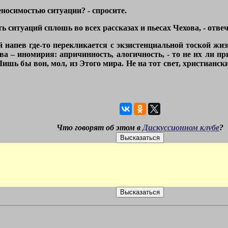
еносимостью ситуации? - спросите.
 ситуаций сплошь во всех рассказах и пьесах Чехова, - отвеч
апев где-то перекликается с экзистенциальной тоской жизн
а – иномирия: апричинность, алогичность, - то не их ли п
ь бы вон, мол, из Этого мира. Не на тот свет, христианский
Что говорят об этом в
Дискуссионном клубе
?