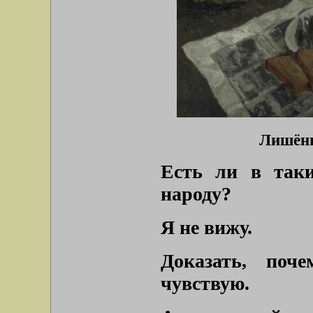
Лишённ
Есть ли в таки
народу?
Я не вижу.
Доказать, поч
чувствую.