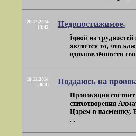
20.12.2014
Недопостижимое.
13:42
Îдной из трудностей
является то, что ка
вдохновлённости сов
19.12.2014
Поддаюсь на прово
20:10
Провокация состоит
стихотворения Ахма
Царем в насмешку, Бо
. .