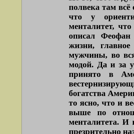
полвека там всё 
что у ориент
менталитет, что
описал Феофан 
жизни, главное
мужчины, во вся
модой. Да и за у
принято в Аме
вестернизиру
богатства Амери
то ясно, что и 
выше по отнош
менталитета. И
презрительно н