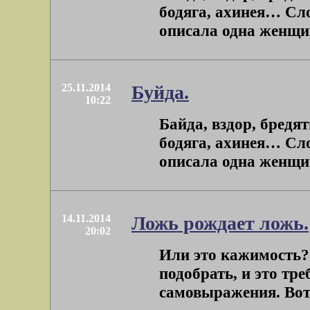
бодяга, ахинея… Сл
описала одна женщина
25.11.2014
Буйда.
10:22
Байда, вздор, бредят
бодяга, ахинея… Сл
описала одна женщина
14.11.2014
Ложь рождает ложь.
20:02
Или это кажимость?
подобрать, и это тре
самовыражения. Вот т