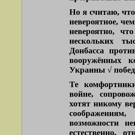
Но я считаю, что
невероятное, чем
невероятно, чт
нескольких ты
Донбасса проти
вооружённых к
Украины √ побе
Те комфортник
войне, сопрово
хотят никому ве
соображения
возможности не
естественно, о