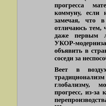
прогресса мат
коммуну, если 
замечая, что 
отличаюсь тем, 
даже первым л
УКОР-модерн
объявить в стра
соседи за неспос
Веет в возду
традиционал
глобализму, м
прогресс, из-за 
перепроизводс