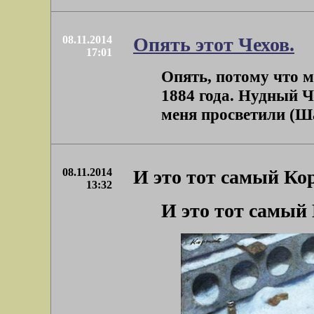
08.11.2014
Опять этот Чехов.
17:01
Опять, потому что 
1884 года. Нудный Ч
меня просветили (Шал
08.11.2014
И это тот самый Кор
13:32
И это тот самый