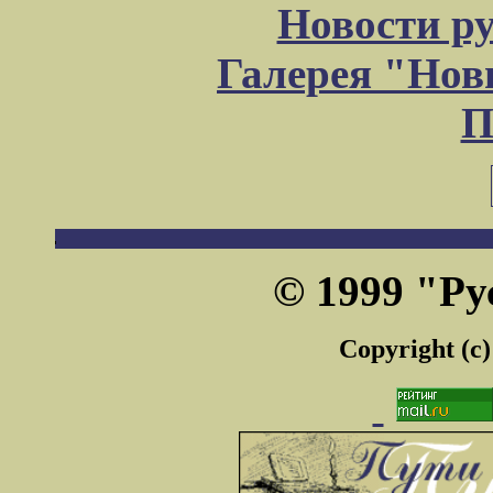
Новости р
Галерея "Но
П
© 1999 "Ру
Copyright (c