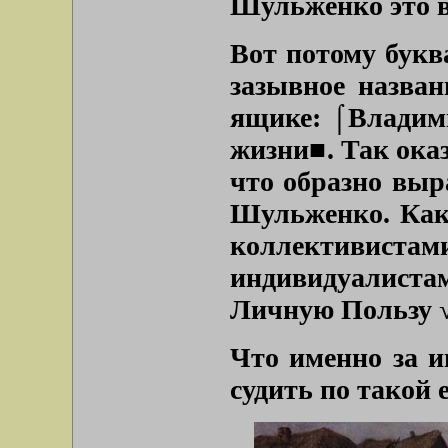
Шульженко это в
Вот потому букв
зазывное назван
ящике: ⌠Владим
жизни■. Так оказ
что образно выр
Шульженко. Как 
коллективис
индивидуалиста
Личную Пользу √
Что именно за и
судить по такой 