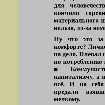
для человечес
кончили сорев
материального п
нельзя, из-за н
Ну что это за
комфорте? Лично.
на дело. Плевал
по потреблению 
■ Коммунисты
капитализму, а н
всё. И на себя
предали взявш
мелкому.