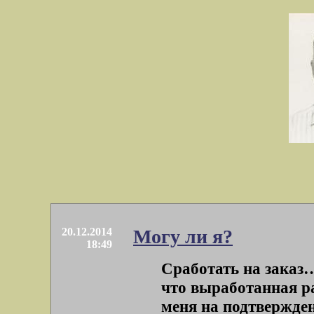
20.12.2014
Могу ли я?
18:49
Сработать на заказ…
что выработанная ра
меня на подтверждени