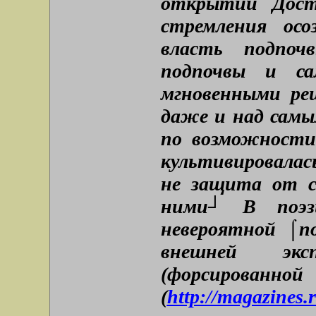
открытий Дост
стремления ос
власть подпоч
подпочвы и са
мгновенными ре
даже и над самы
по возможности
культивировалас
не защита от с
ними┘ В поэз
невероятной ⌠
внешней экс
(форсиров
(
http://magazines.