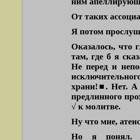
ним апеллирующ
От таких ассоциа
Я потом прослуша
Оказалось, что 
там, где б я ска
Не перед и непо
исключительного
храни!■. Нет. А
предлинного прох
√ к молитве.
Ну что мне, атеис
Но я понял. 