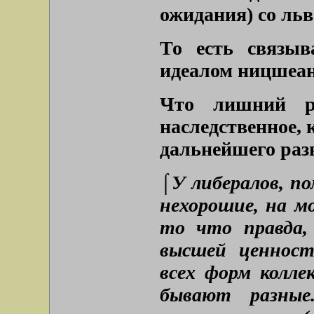
ожидания) со льв
То есть связыв
идеалом ницшеан
Что лишний р
наследственное, 
дальнейшего раз
⌠У либералов, по
нехорошие, на мо
то что правда,
высшей ценност
всех форм колл
бывают разные