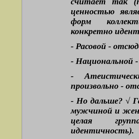
считает так (
ценностью явля
форм коллект
конкретно иден
- Расовой - отсю
- Национальной 
- Атеистичес
произвольно - от
- Но дальше? √ 
мужчиной и жен
целая груп
идентичнос