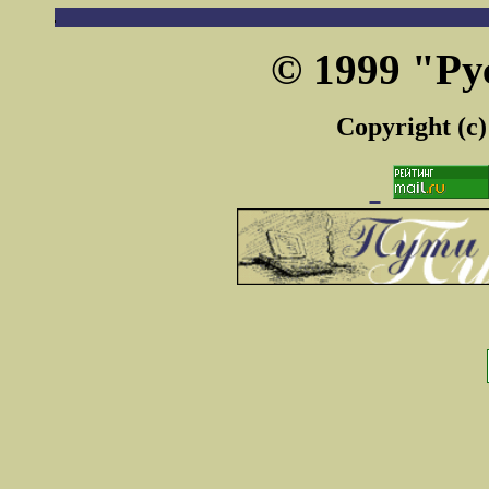
© 1999 "Ру
Copyright (c