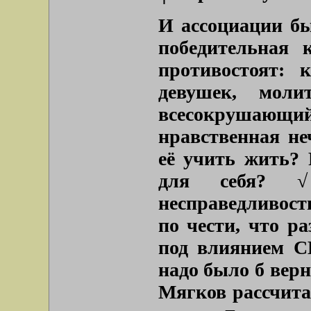
И ассоциации бы
победительная
противостоят: 
девушек, мол
всесокрушающи
нравственная не
её учить жить? 
для себя? √
несправедливост
по чести, что ра
под влиянием С
надо было б вер
Мягков рассчит