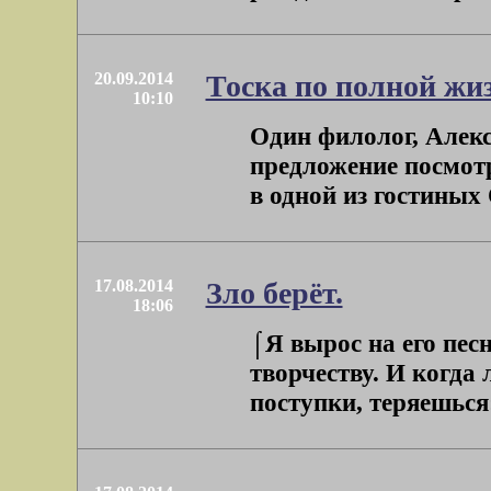
20.09.2014
Тоска по полной жи
10:10
Один филолог, Алек
предложение посмотр
в одной из гостиных 
17.08.2014
Зло берёт.
18:06
⌠Я вырос на его песн
творчеству. И когда
поступки, теряешься: