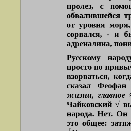
пролез, с пом
обвалившейся т
от уровня моря,
сорвался, - и 
адреналина, пон
Русскому народ
просто по привыч
взорваться, ког
сказал Феофан
жизни, главное
Чайковский √ вы
народа. Нет. Он
это общее: затя