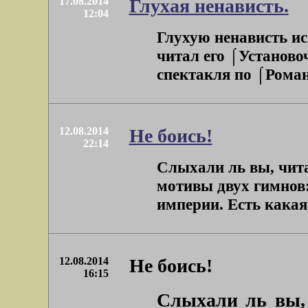
17.08.2014
Глухая ненависть.
12:04
Глухую ненависть ис
читал его ⌠Установо
спектакля по ⌠Роману
12.08.2014
Не боись!
22:14
Слыхали ль вы, чита
мотивы двух гимнов
империи. Есть какая-
12.08.2014
Не боись!
16:15
Слыхали ль вы,