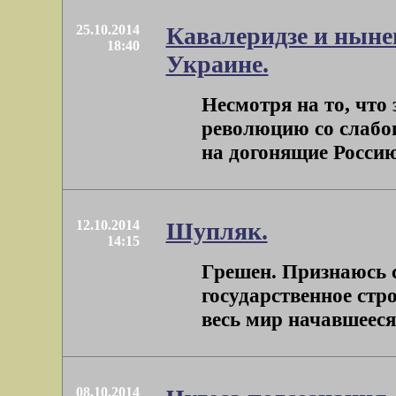
25.10.2014
Кавалеридзе и ныне
18:40
Украине.
Несмотря на то, что
революцию со слабого
на догонящие Россию
12.10.2014
Шупляк.
14:15
Грешен. Признаюсь с
государственное стр
весь мир начавшееся 
08.10.2014