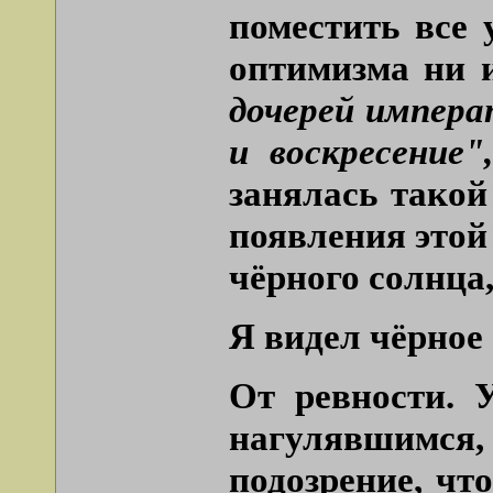
поместить все 
оптимизма ни и
дочерей импера
и воскресение"
занялась тако
появления этой
чёрного солнца,
Я видел чёрное 
От ревности. 
нагулявшимся,
подозрение, чт