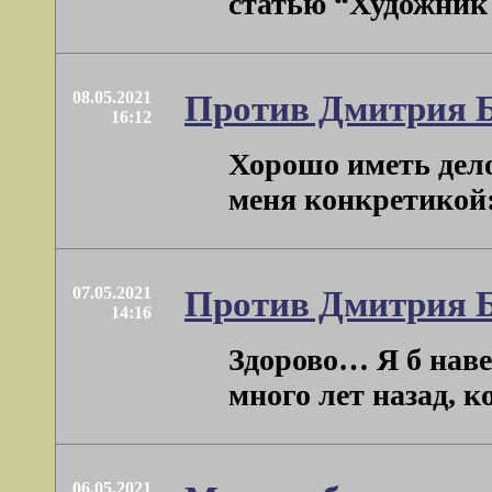
статью “Художник А
08.05.2021
Против Дмитрия 
16:12
Хорошо иметь дело
меня конкретикой: 
07.05.2021
Против Дмитрия 
14:16
Здорово… Я б навер
много лет назад, ко
06.05.2021