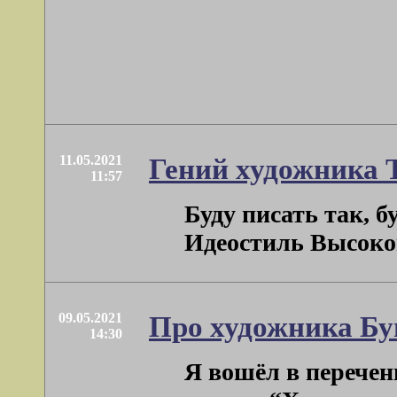
11.05.2021
Гений художника 
11:57
Буду писать так, 
Идеостиль Высокого
09.05.2021
Про художника Бу
14:30
Я вошёл в перечен