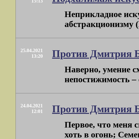
15:13
Неприкладное иску
абстракционизму (М
25.04.2021
Против Дмитрия 
13:20
Наверно, умение с
непостижимость – с
24.04.2021
Против Дмитрия 
12:01
Первое, что меня с
хоть в огонь; Семен