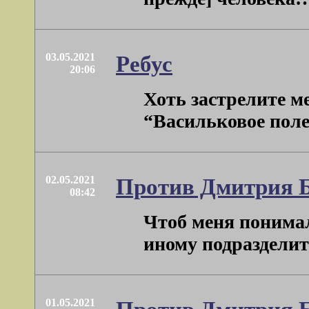
03.05.2021
Ребус
20:06
Хоть застрелите м
“Васильковое поле”
02.05.2021
Против Дмитрия 
08:42
Чтоб меня понимал
иному подразделить
01.05.2021