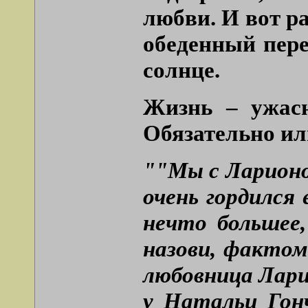
любви. И вот ра
обеденный пере
солнце.
Жизнь – ужасн
Обязательно или
""Мы с Ларионо
очень гордился
нечто большее
назови, фактом
любовница Лари
у Натальи Гон