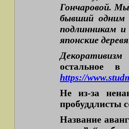
Гончаровой. Мы
бывший одним 
подлинникам и
японские дерев
Декоративизм 
остальное в
https://www.stud
Не из-за нена
пробуддлисты с
Название аванг