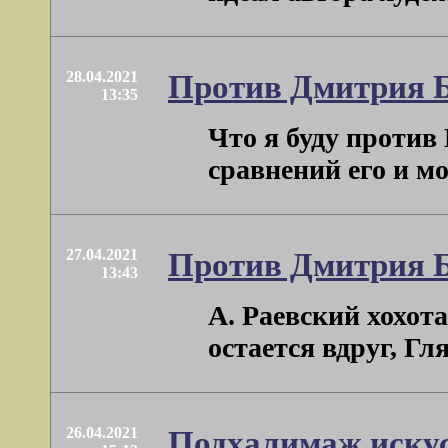
28.04.2021
Против Дмитрия 
13:35
Что я буду против
сравнений его и мо
27.04.2021
Против Дмитрия 
13:43
А. Раевский хохот
остается вдруг, Гля
26.04.2021
Подхалимаж искус