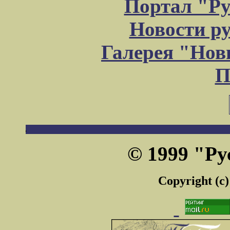
Портал "Ру
Новости р
Галерея "Но
П
© 1999 "Ру
Copyright (c