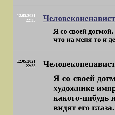
12.05.2021
Человеконенавист
22:35
Я со своей догмой
что на меня то и д
12.05.2021
Человеконенавист
22:33
Я со своей дог
художнике имяр
какого-нибудь и
видят его глаза.