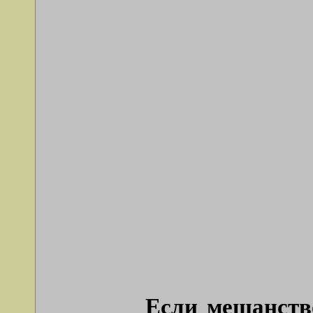
Если мещанств