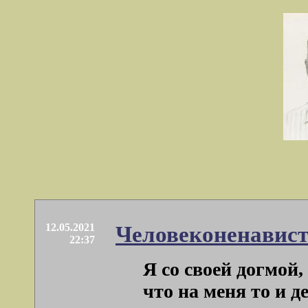
12.05.2021
Человеконенавист
22:37
Я со своей догмой
что на меня то и д