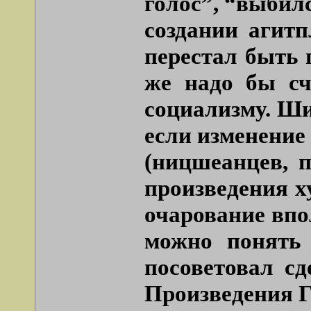
голос”, “выбилс
создании агитп
перестал быть
же надо бы сч
социализму. Ши
если изменение
(ницшеанцев, п
произведения х
очарование впо
можно понять 
посоветовал сд
Произведения Г