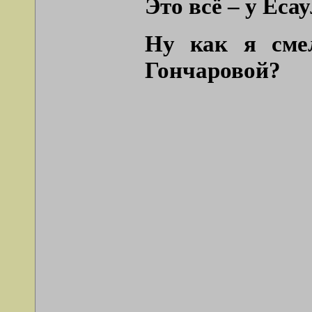
Это всё – у Есау
Ну как я сме
Гончаровой?