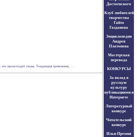
Достоевского
Клуб любителей
творчества
Гайто
Газданова
Энциклопедия
Андрея
Платонова
Мастерская
перевода
это происходит снова. Тенденция тревожная, . . .
КОНКУРСЫ
За вклад в
русскую
культуру
публикациями в
Интернете
Литературный
конкурс
Читательский
конкурс
Илья-Премия