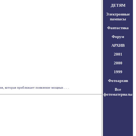
ДЕТЯМ
Электронные
пампасы
Фантастика
Форум
АРХИВ
2001
2000
1999
Фотоархив
, которая приближает появление мощных . . .
Все
фотоматериалы