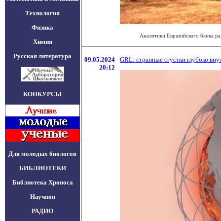
Технология
Физика
Аналитики Евразийского банка раз
Химия
Русская литература
09.05.2024
GRL: странные сгустки глубоко вну
20:12
КОНКУРСЫ
Для молодых биологов
БИБЛИОТЕКИ
Библиотека Хроноса
Научпоп
РАДИО