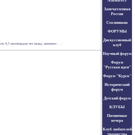
Альмагест
Запечатленная
Россия
Сталиниана
ФОРУМЫ
Дискуссионный
 4,5 миллиардов лет назад, занимает . . .
клуб
Научный форум
Форум
"Русская идея"
Форум "Курск"
Исторический
форум
Детский форум
КЛУБЫ
Пятничные
вечера
Клуб любителей
творчества