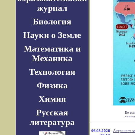
журнал
Биология
Науки о Земле
Математика и
Механика
Технология
Физика
Химия
Русская
Во все
снизил
литература
06.08.2026
Астронавт з