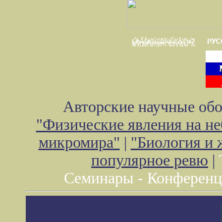
Авторские научные обо
"Физические явления на не
микромира"
|
"Биология и 
популярное ревю
|
Семинары - Конференц