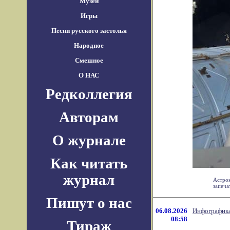
Музеи
Игры
Песни русского застолья
Народное
Смешное
О НАС
Редколлегия
Авторам
О журнале
Как читать
журнал
Астрон
запеча
Пишут о нас
06.08.2026
Инфографика
08:58
Тираж