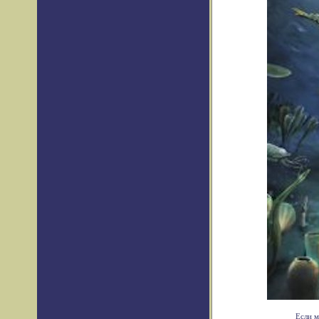
Если м