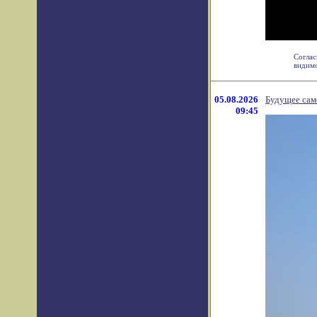
Соглас
видимо
05.08.2026
Будущее сам
09:45