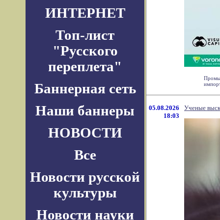
ИНТЕРНЕТ
Топ-лист
"Русского
переплета"
Промыш
Баннерная сеть
импорт
Наши баннеры
05.08.2026
Ученые выска
18:03
НОВОСТИ
Все
Новости русской
культуры
Новости науки