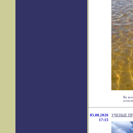
Во все
естест
05.08.2026
УЧЕНЫЕ ПР
17:15