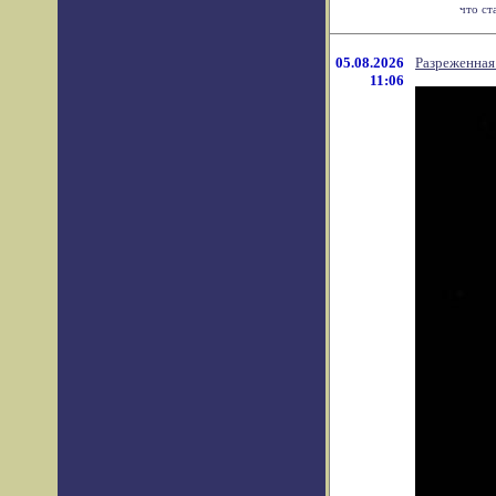
что ст
05.08.2026
Разреженная
11:06