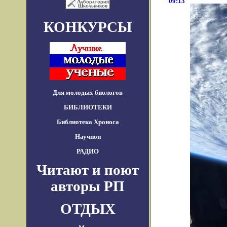
09:13
КОНКУРСЫ
Для молодых биологов
БИБЛИОТЕКИ
Библиотека Хроноса
Научпоп
РАДИО
Читают и поют
авторы РП
ОТДЫХ