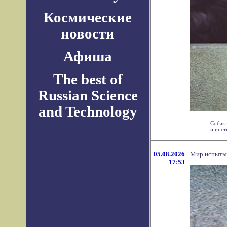
Космические
новости
Афиша
The best of
Russian Science
and Technology
Собак 
и инст
05.08.2026
Мир испытыв
17:53