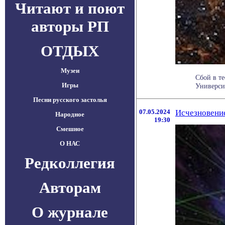
Читают и поют
авторы РП
ОТДЫХ
Музеи
Сбой в т
Игры
Универси
Песни русского застолья
07.05.2024
Исчезновение
Народное
19:30
Смешное
О НАС
Редколлегия
Авторам
О журнале