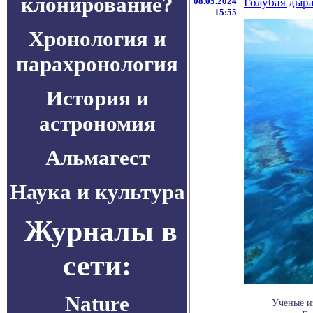
клонирование?
08.05.2024
Голубая дыра
15:55
Хронология и
парахронология
История и
астрономия
Альмагест
Наука и культура
Журналы в
сети:
Nature
Ученые и