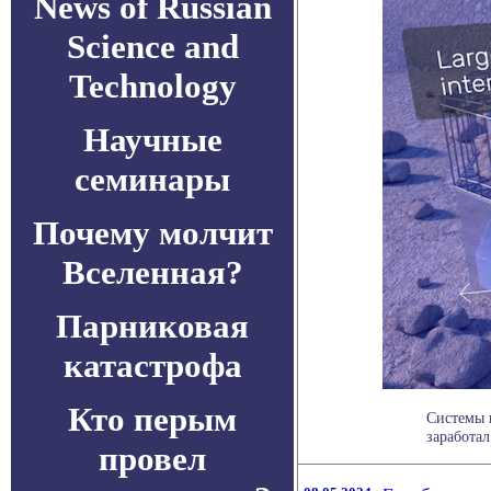
News of Russian
Science and
Technology
Научные
семинары
Почему молчит
Вселенная?
Парниковая
катастрофа
Кто перым
Системы 
заработал
провел