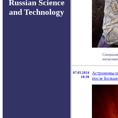
Russian Science
and Technology
Специали
несколько
07.05.2024
Астрономы на
18:30
после Больш