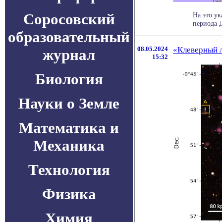
Соросовский
На это у
периода 
образовательный
08.05.2024
«Клеверный л
журнал
15:32
Биология
Науки о Земле
Математика и
Механика
Технология
Физика
Химия