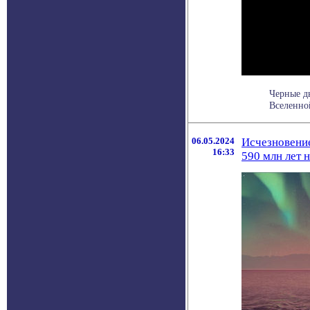
Черные д
Вселенной
06.05.2024
Исчезновение
16:33
590 млн лет 