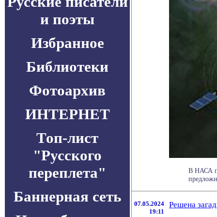
Русские писатели
и поэты
Избранное
Библиотеки
Фотоархив
ИНТЕРНЕТ
Топ-лист
"Русского
переплета"
В НАСА п
предложи
Баннерная сеть
07.05.2024
Решена загад
19:11