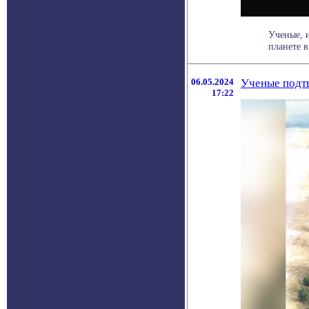
Ученые, 
планете в
06.05.2024
Ученые подт
17:22