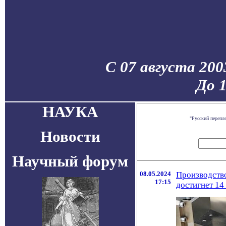
С 07 августа 200
До 
НАУКА
"Русский перепл
Новости
Научный форум
08.05.2024
Производство
17:15
достигнет 14