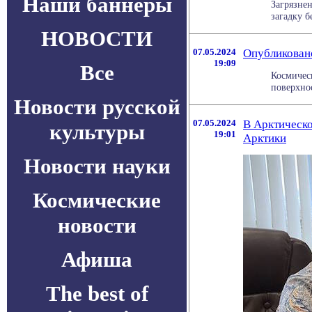
Наши баннеры
Загрязне
загадку б
НОВОСТИ
07.05.2024
Опубликован
19:09
Все
Космичес
поверхнос
Новости русской
07.05.2024
В Арктическо
культуры
19:01
Арктики
Новости науки
Космические
новости
Афиша
The best of