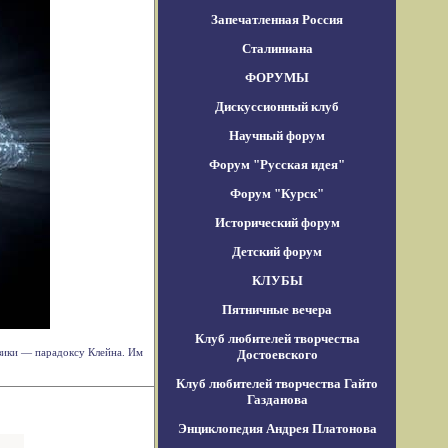
Запечатленная Россия
Сталиниана
ФОРУМЫ
Дискуссионный клуб
Научный форум
Форум "Русская идея"
Форум "Курск"
Исторический форум
Детский форум
КЛУБЫ
Пятничные вечера
Клуб любителей творчества
зики — парадоксу Клейна. Им
Достоевского
Клуб любителей творчества Гайто
Газданова
Энциклопедия Андрея Платонова