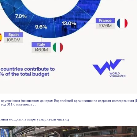
ла крупнейшим финансовым донором Европейской организации по ядерным исследованиям (
год 311,6 миллионов . . .
мый мощный в мире ускоритель частиц