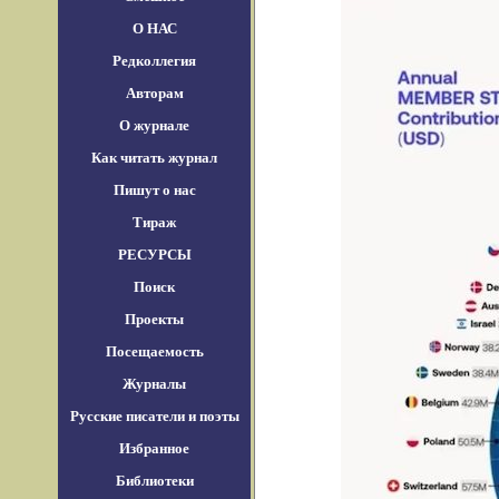
О НАС
Редколлегия
Авторам
О журнале
Как читать журнал
Пишут о нас
Тираж
РЕСУРСЫ
Поиск
Проекты
Посещаемость
Журналы
Русские писатели и поэты
Избранное
Библиотеки