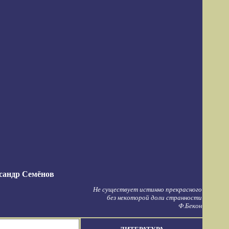
сандр Семёнов
Не существует истинно прекрасного
без некоторой доли странности
Ф.Бекон