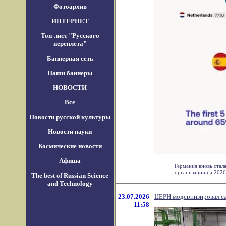
Фотоархив
ИНТЕРНЕТ
Топ-лист "Русского
переплета"
Баннерная сеть
Наши баннеры
НОВОСТИ
Все
Новости русской культуры
Новости науки
Космические новости
Афиша
Германия вновь ста
организации на 2026 
The best of Russian Science
and Technology
23.07.2026
ЦЕРН модернизировал са
11:58