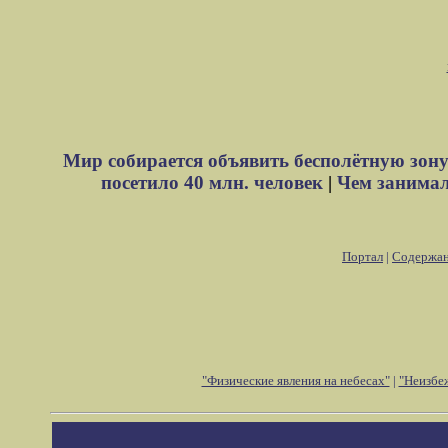
Мир собирается объявить бесполётную зону
посетило 40 млн. человек
|
Чем занимали
Портал
|
Содержа
"Физические явления на небесах"
|
"Неизбе