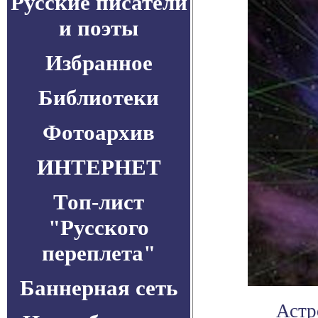
Русские писатели
и поэты
Избранное
Библиотеки
Фотоархив
ИНТЕРНЕТ
Топ-лист
"Русского
переплета"
Баннерная сеть
Астр