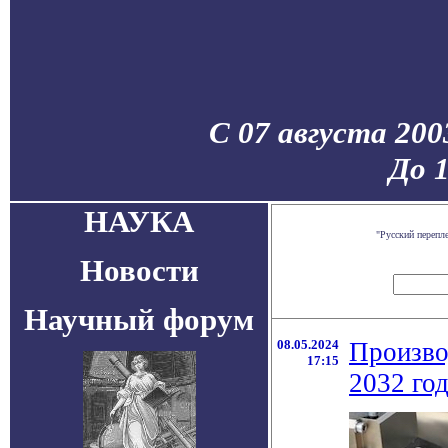
С 07 августа 200
До 
НАУКА
"Русский перепл
Новости
Научный форум
08.05.2024
Произво
17:15
2032 год