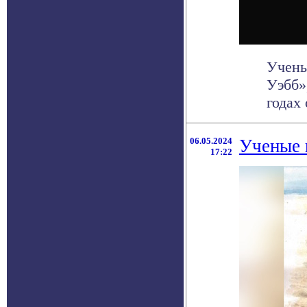
Учены
Уэбб»
годах
06.05.2024
Ученые 
17:22