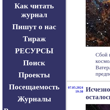
Как читать
журнал
Пишут о нас
Тираж
РЕСУРСЫ
Сбой 
космо
Поиск
Ватер
Проекты
предпо
Посещаемость
07.05.2024
Исчезно
19:30
осталос
Журналы