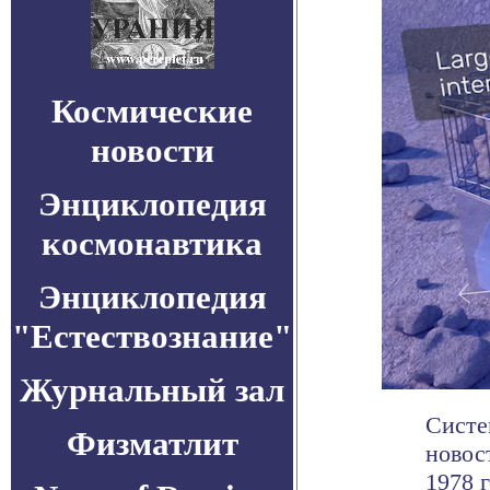
Космические
новости
Энциклопедия
космонавтика
Энциклопедия
"Естествознание"
Журнальный зал
Систе
Физматлит
новос
1978 г