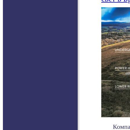
Компа