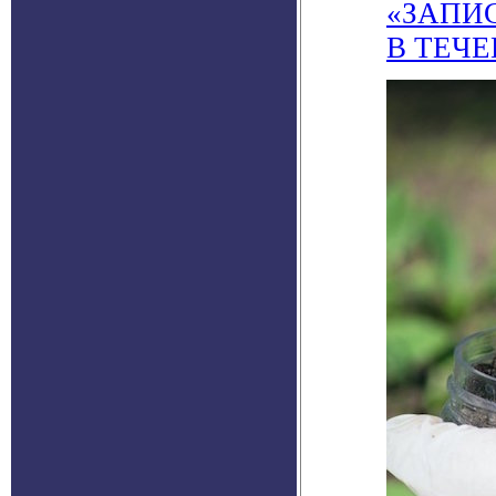
«ЗАПИ
В ТЕЧЕ