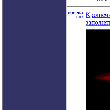
06.05.2024
Крошечн
17:12
заполня