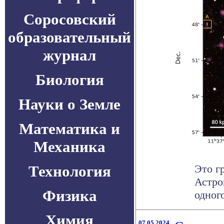
Соросовский
образовательный
журнал
Биология
Науки о Земле
Математика и
Механика
Технология
Это г
Астро
Физика
одног
Химия
07.05.2024