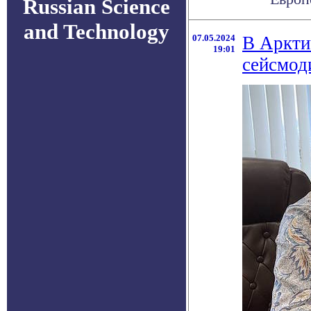
Russian Science
and Technology
07.05.2024
В Аркти
19:01
сейсмод