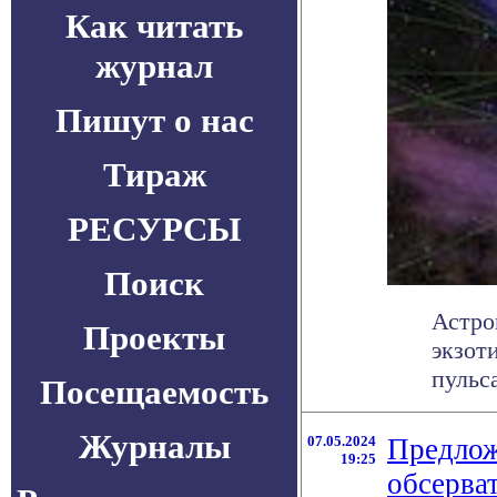
Как читать
журнал
Пишут о нас
Тираж
РЕСУРСЫ
Поиск
Астро
Проекты
экзот
пульса
Посещаемость
Журналы
07.05.2024
Предлож
19:25
обсерва