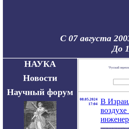
С 07 августа 200
До 
НАУКА
"Русский перепл
Новости
Научный форум
08.05.2024
В Израи
17:04
воздухе
инжене