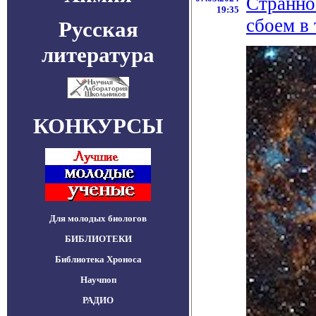
Странно
19:35
сбоем в
Русская
литература
КОНКУРСЫ
Для молодых биологов
БИБЛИОТЕКИ
Библиотека Хроноса
Научпоп
РАДИО