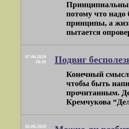
Принципиальным 
потому что надо
принципы, а жиз
пытается опроверг
07.06.2020
Подвиг бесполе
18:36
Конечный смысл 
чтобы быть нап
прочитанным. Де
Кремчукова “Делен
02.06.2020