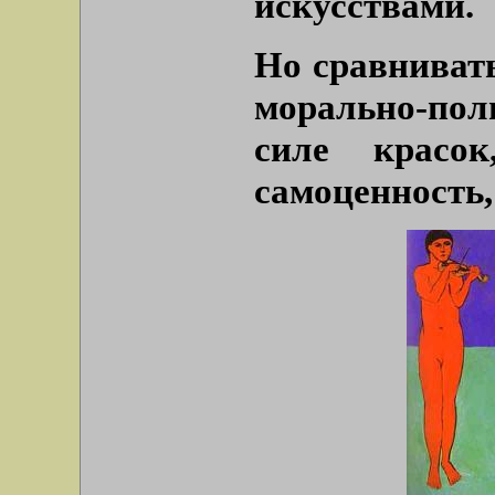
искусствами.
Но сравнивать
морально-по
силе красо
самоценность,