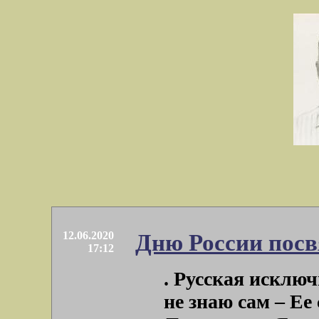
12.06.2020
Дню России пос
17:12
. Русская исключ
не знаю сам – Е