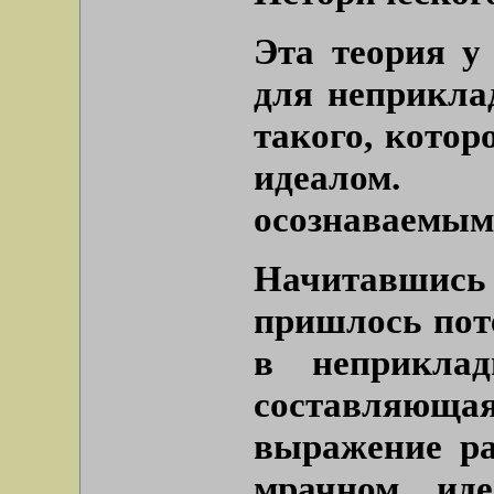
Эта теория у
для неприклад
такого, кото
идеалом. 
осознаваемым
Начитавшись
пришлось пот
в неприклад
составляющ
выражение ра
мрачном иде