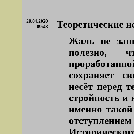
29.04.2020
Теоретические н
09:43
Жаль не зап
полезно, 
проработан
сохраняет с
несёт перед т
стройность и 
именно такой
отступле
Историческог