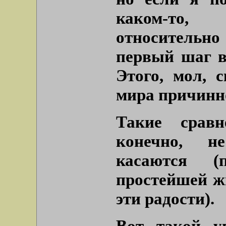
каком-то,
относительно
первый шаг в
Этого, мол, с
мира причинн
Такие срав
конечно, н
касаются (
простейшей ж
эти радости).
Вот такой у