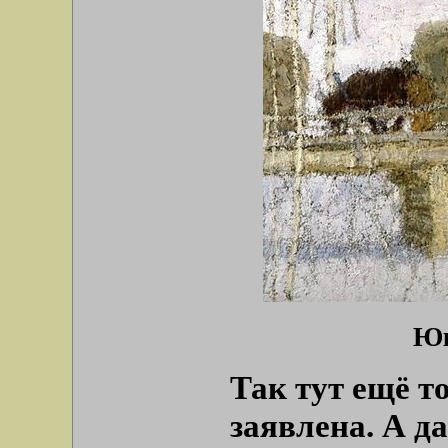
Юк
Так тут ещё т
заявлена. А 