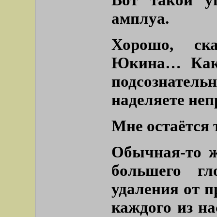
амплуа.
Хорошо, ска
Юкина… Како
подсознател
наделяете неп
Мне остаётся 
Обычная-то ж
большего гло
удаления от п
каждого из на