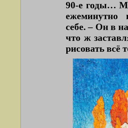
90-е годы… М
ежеминутно 
себе. – Он в 
что ж заставл
рисовать всё 