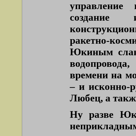
управление 
создание
конструкцион
ракетно-кос
Юкиным слави
водопровода
времени на мо
– и исконно-р
Любец, а такж
Ну разве Юк
неприкла