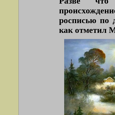
Разве что
происхождени
росписью по 
как отметил 