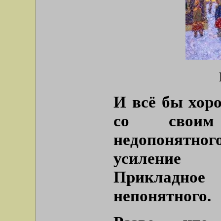
И всё бы хоро
со своим
недопонятн
усиление 
Прикладное
непонятного.