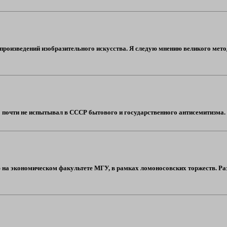
произведений изобразительного искусства. Я следую мнению великого мето
о почти не испытывал в СССР бытового и государственного антисемитизма. М
 на экономическом факультете МГУ, в рамках ломоносовских торжеств. Раз