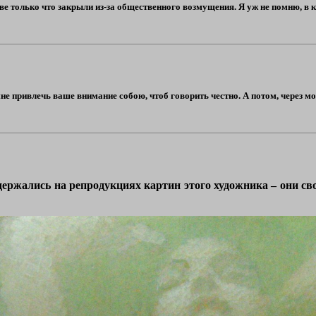
е только что закрыли из-за общественного возмущения. Я уж не помню, в 
 привлечь ваше внимание собою, чтоб говорить честно. А потом, через моё 
адержались на репродукциях картин этого художника – они 