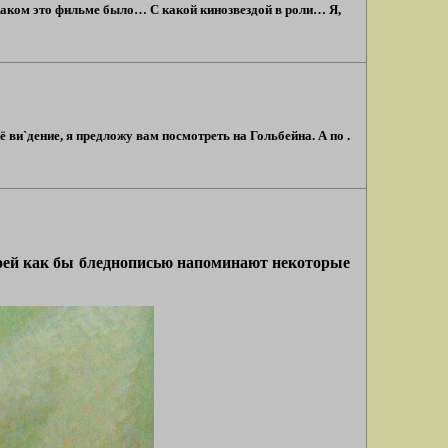
каком это фильме было… С какой кинозвездой в роли… Я,
ви`дение, я предложу вам посмотреть на Гольбейна. А по .
своей как бы бледнописью напоминают некоторые