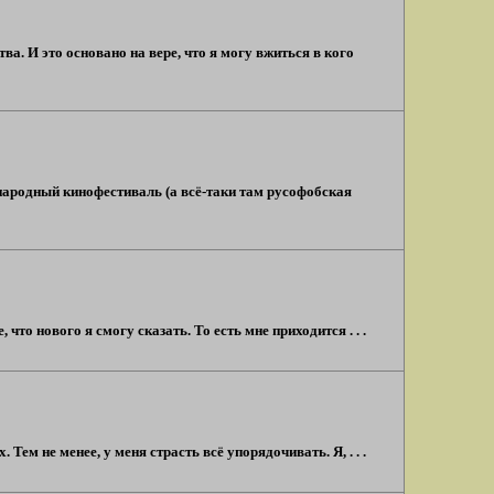
. И это основано на вере, что я могу вжиться в кого
ународный кинофестиваль (а всё-таки там русофобская
то нового я смогу сказать. То есть мне приходится . . .
 Тем не менее, у меня страсть всё упорядочивать. Я, . . .