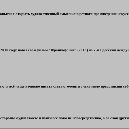
опытках открыть художественный смысл конкретного произведения искусства
 в 2016 году повёз свой фильм “Франкофония” (2015) на 7-й Одесский межд
 я всё чаще начинаю писать статью, очень и очень мало представляя себе, ч
стороны и удивляюсь: я почти всё знаю не непосредственно, а со слов других.