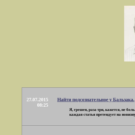
27.07.2015
Найти подсознательное у Бальзака.
08:25
Я, грешен, раза три, кажется, не бо
каждая статья претендует на новизну. 