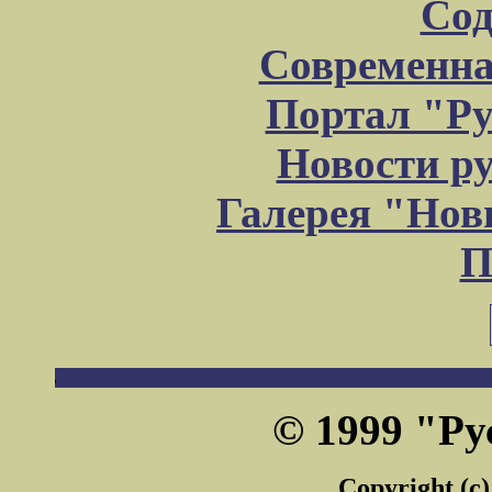
Сод
Современна
Портал "Ру
Новости р
Галерея "Но
П
© 1999 "Ру
Copyright (c