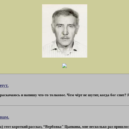
чут.
т, раскачаюсь и напишу что-то толковое. Чем чёрт не шутит, когда бог спит? 
нам.
а) этот короткий рассказ, “Вербовка" Цыпкина, мне несколько раз пришлось 