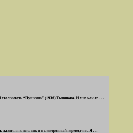
Я стал читать “Пушкина” (1936) Тынянова. И мне как-то . . .
лазить в поисковик и в электронный переводчик. Я . . .