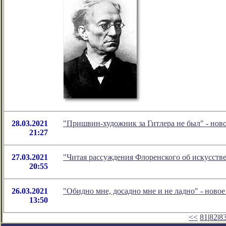
28.03.2021
"Пришвин-художник за Гитлера не был" - нов
21:27
27.03.2021
"Читая рассуждения Флоренского об искусств
20:55
26.03.2021
"Обидно мне, досадно мне и не ладно" - нов
13:50
<<
81
|
82
|
8