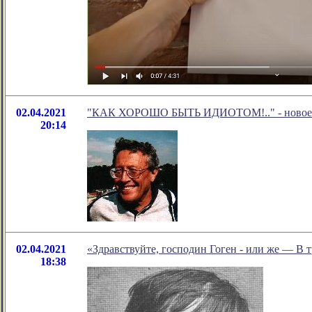
02.04.2021
"КАК ХОРОШО БЫТЬ ИДИОТОМ!.." - новое в 
20:14
02.04.2021
«Здравствуйте, господин Гоген - или же — В т
18:38