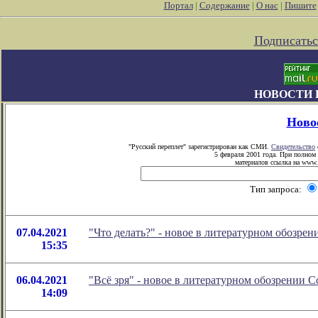
Портал
|
Содержание
|
О нас
|
Пишите
Подписатьс
НОВОСТИ 
Ново
"Русский переплет" зарегистрирован как СМИ.
Свидетельство
5 февраля 2001 года. При полном
материалов ссылка на www.p
Тип запроса:
07.04.2021
"Что делать?" - новое в литературном обозр
15:35
06.04.2021
"Всё зря" - новое в литературном обозрении
14:09