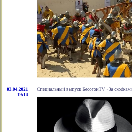
03.04.2021
Специальный выпуск БесогонTV «За скобкам
19:14