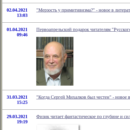
02.04.2021
"Мерзость у примитивизма?" - новое в литер
13:03
01.04.2021
Первоапрельский подарок читателям "Русского
09:46
31.03.2021
"Когда Сергей Михалков был честен" - новое
15:25
29.03.2021
Физик читает фантастическое по глубине и си
19:19