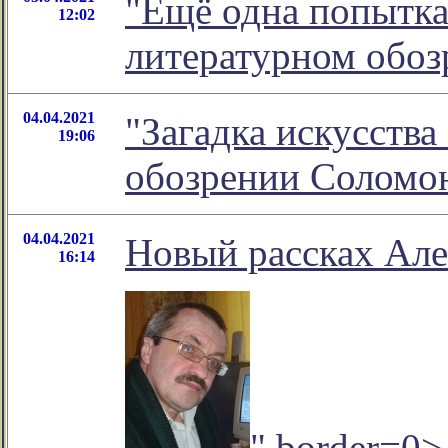
"Ещё одна попытка
12:02
литературном обо
04.04.2021
"Загадка искусства
19:06
обозрении Соломо
04.04.2021
Новый рассках Але
16:14
" border=0>