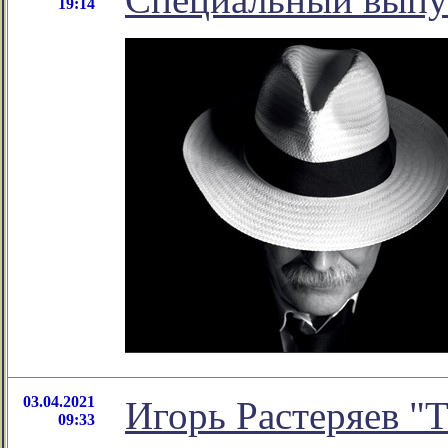
19:14
03.04.2021
Игорь Растеряев "
09:33