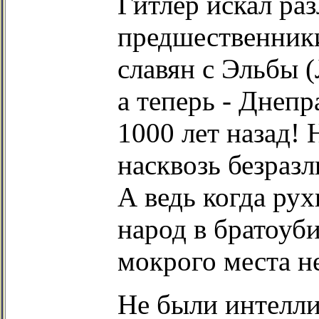
Гитлер искал раз
предшественники
славян с Эльбы 
а теперь - Днепр
1000 лет назад!
насквозь безразл
А ведь когда ру
народ в братоуби
мокрого места не
Не были интелли