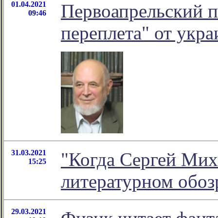
01.04.2021
Первоапрельский п
09:46
переплета" от укра
31.03.2021
"Когда Сергей Миха
15:25
литературном обо
29.03.2021