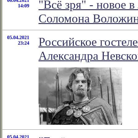
06.04.2021
"Всё зря" - новое 
14:09
Соломона Воложи
05.04.2021
Российское гостел
23:24
Александра Невско
05.04.2021