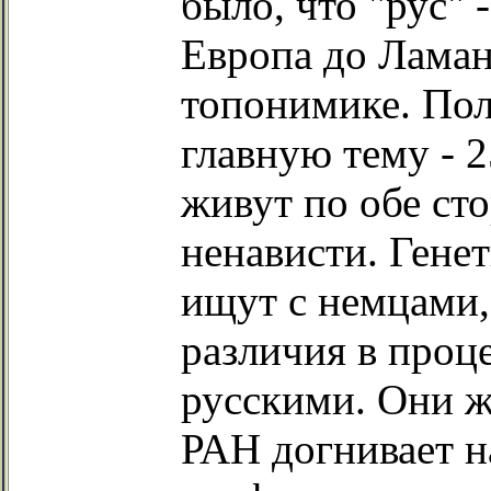
было, что "рус" -
Европа до Ламан
топонимике. Пол
главную тему - 
живут по обе ст
ненависти. Гене
ищут с немцами,
различия в проц
русскими. Они ж
РАН догнивает н