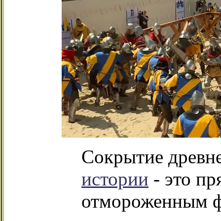
Сокрытие древне
истории
- это п
отмороженным 