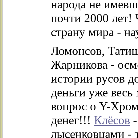
народа не имевш
почти 2000 лет!
страну мира - на
Ломонсов, Татищ
Жарникова - осм
истории русов до
деньги уже весь
вопрос о Y-Хром
денег!!!
Клёсов
-
лысенковцами - 