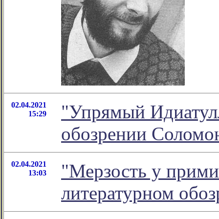
02.04.2021
"Упрямый Идиатулл
15:29
обозрении Соломо
02.04.2021
"Мерзость у примит
13:03
литературном обо