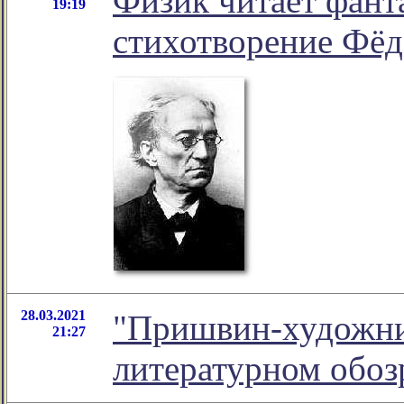
Физик читает фанта
19:19
стихотворение Фёд
28.03.2021
"Пришвин-художник
21:27
литературном обо