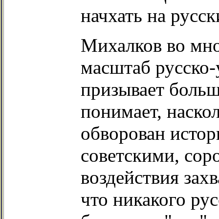
начхать на русск
Михалков во мно
масштаб русско-
призывает больш
понимает, наско
обворован истор
советскими, сор
воздействия зах
что никакого рус