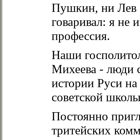
Пушкин, ни Лев
говаривал: я не 
профессия.
Наши госполитол
Михеева - люди 
истории Руси на
советской школы 
Постоянно пригл
тритейских комм