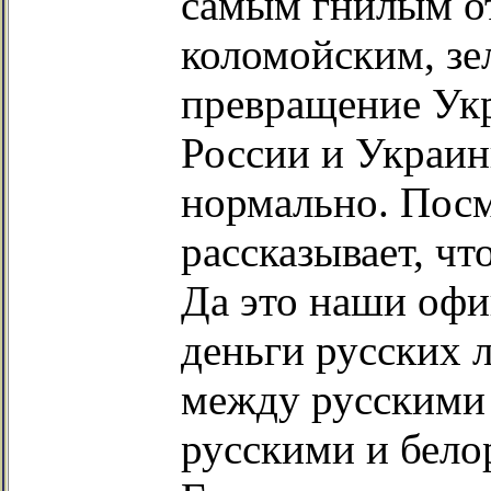
самым гнилым от
коломойским, зе
превращение Укр
России и Украин
нормально. Посм
рассказывает, чт
Да это наши оф
деньги русских 
между русскими
русскими и бело