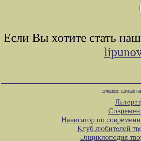
Если Вы хотите стать на
lipuno
Редколлегия
|
О журнале
|
Ав
Литера
Современ
Навигатор по современн
Клуб любителей тв
Энциклопедия тво