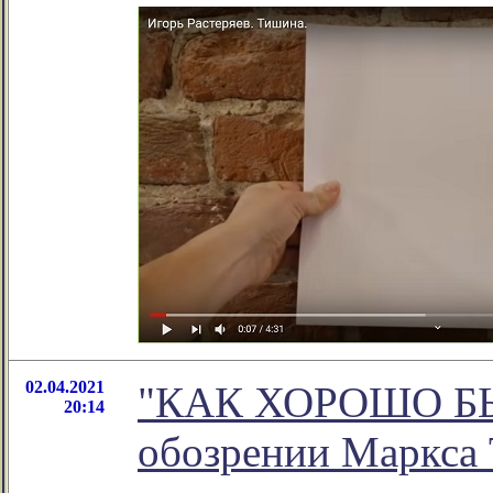
02.04.2021
"КАК ХОРОШО БЫТ
20:14
обозрении Маркса 