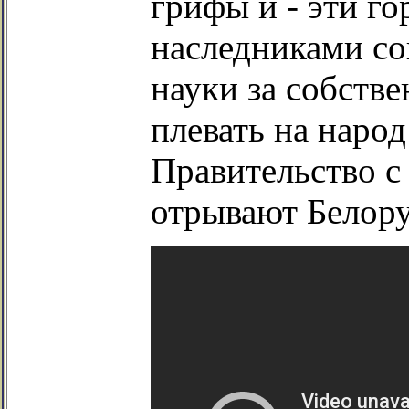
грифы и - эти г
наследниками со
науки за собств
плевать на народ
Правительство с
отрывают Белор