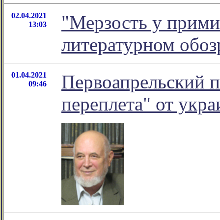
02.04.2021
"Мерзость у примит
13:03
литературном обо
01.04.2021
Первоапрельский п
09:46
переплета" от укра