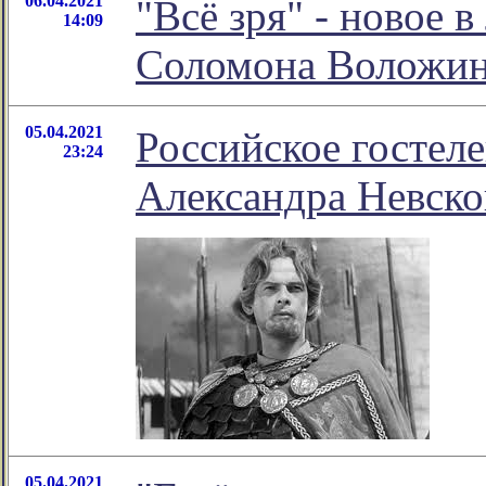
06.04.2021
"Всё зря" - новое 
14:09
Соломона Воложи
05.04.2021
Российское гостел
23:24
Александра Невско
05.04.2021