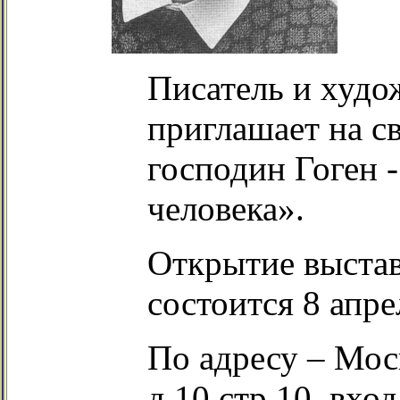
Писатель и худ
приглашает на с
господин Гоген -
человека».
Открытие выстав
состоится 8 апрел
По адресу – Мос
д.10 стр.10, вход