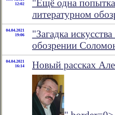
"Ещё одна попытка
12:02
литературном обо
04.04.2021
"Загадка искусства
19:06
обозрении Соломо
04.04.2021
Новый рассках Але
16:14
" border=0>