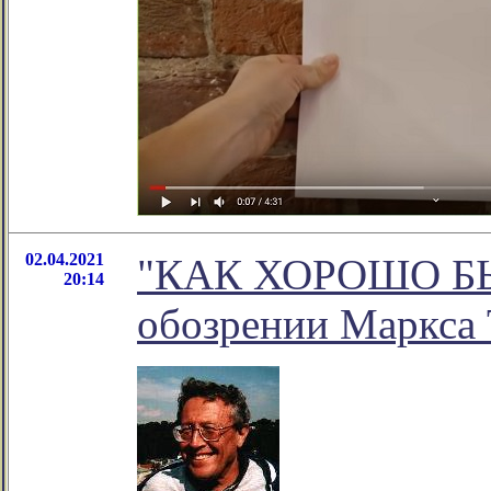
02.04.2021
"КАК ХОРОШО БЫТ
20:14
обозрении Маркса 