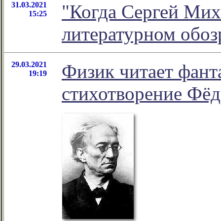
31.03.2021
"Когда Сергей Миха
15:25
литературном обо
29.03.2021
Физик читает фанта
19:19
стихотворение Фёд