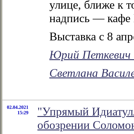
улице, ближе к 
надпись — кафе 
Выставка с 8 ап
Юрий Петкевич в
Светлана Васил
02.04.2021
"Упрямый Идиатулл
15:29
обозрении Соломо