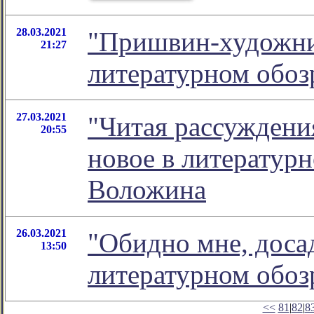
28.03.2021
"Пришвин-художник
21:27
литературном обо
27.03.2021
"Читая рассуждения
20:55
новое в литератур
Воложина
26.03.2021
"Обидно мне, досад
13:50
литературном обо
<<
81
|
82
|
8