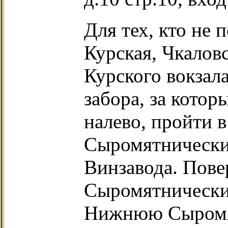
Для тех, кто не 
Курская, Чкаловс
Курского вокзал
забора, за котор
налево, пройти в
Сыромятнически
Винзавода. Пове
Сыромятнически
Нижнюю Сыромят