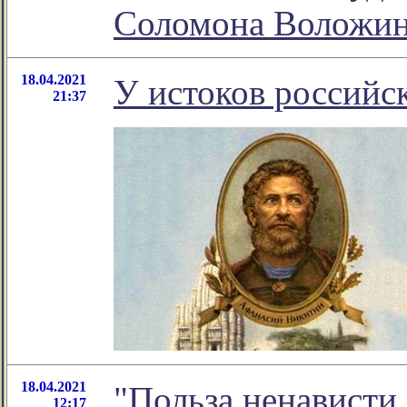
Соломона Воложи
18.04.2021
У истоков российс
21:37
18.04.2021
"Польза ненависти 
12:17