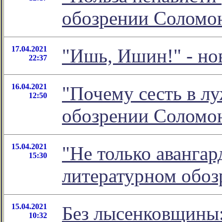
обозрении Соломо
17.04.2021
"Ишь, Ишин!" - но
22:37
16.04.2021
"Почему сесть в лу
12:50
обозрении Соломо
15.04.2021
"Не только авангар
15:30
литературном обо
15.04.2021
Без лысенковщины:
10:32