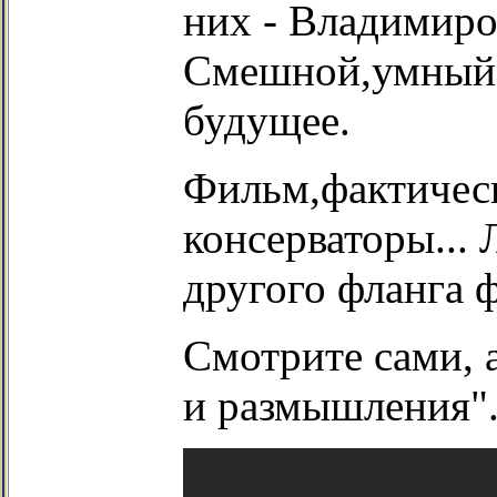
них - Владимиро
Смешной,умный, 
будущее.
Фильм,фактическ
консерваторы... 
другого фланга 
Смотрите сами, 
и размышления"