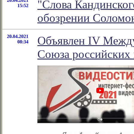
20.04.2021
"Слова Кандинског
15:52
обозрении Соломо
20.04.2021
Объявлен IV Межд
08:34
Союза российских 