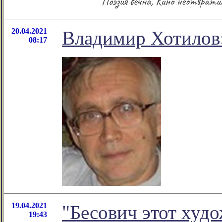
20.04.2021
Владимир Хотилов:
08:17
19.04.2021
"Бесович этот худ
19:43