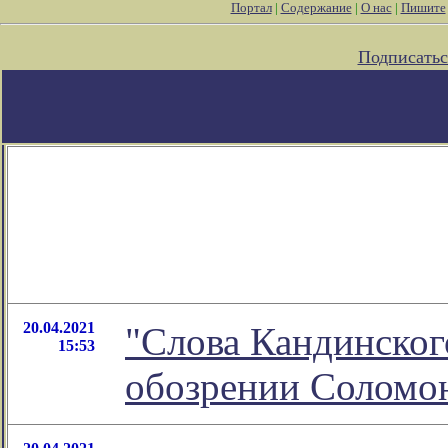
Портал
|
Содержание
|
О нас
|
Пишите
Подписатьс
20.04.2021
"Слова Кандинског
15:53
обозрении Соломо