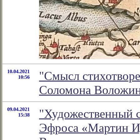
10.04.2021
"Смысл стихотворе
10:56
Соломона Воложи
09.04.2021
"Художественный с
15:38
Эфроса «Мартин Ид