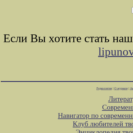
Если Вы хотите стать на
lipuno
Редколлегия
|
О журнале
|
Ав
Литера
Современ
Навигатор по современн
Клуб любителей тв
Энциклопедия тво