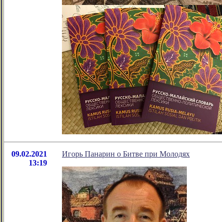
09.02.2021
Игорь Панарин о Битве при Молодях
13:19