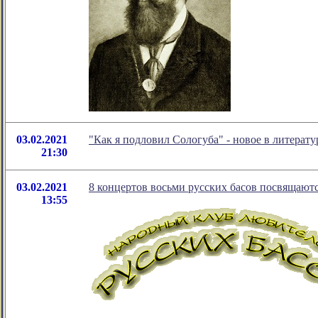
03.02.2021
"Как я подловил Сологуба" - новое в литера
21:30
03.02.2021
8 концертов восьми русских басов посвящают
13:55