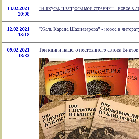
13.02.2021
"И вкусы, и запросы мои странны" - новое в
20:08
12.02.2021
"Жаль Карена Шахназарова" - новое в литер
13:18
09.02.2021
Три книги нашего постоянного автора.Виктор
18:33