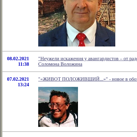
08.02.2021
"Неужели искажения у авангардистов – от радо
11:38
Соломона Воложина
07.02.2021
"«ЖИВОТ ПОЛОЖИВШИЙ...»" - новое в обозр
13:24