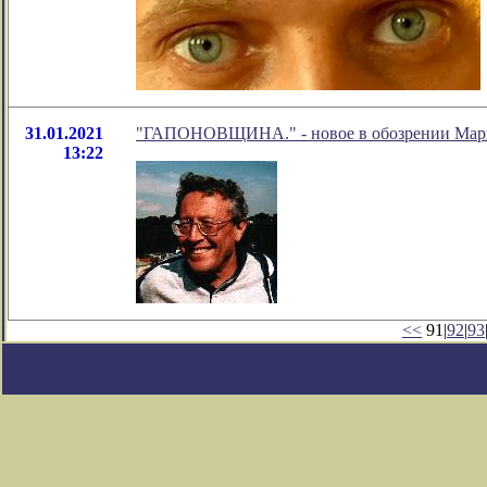
31.01.2021
"ГАПОНОВЩИНА." - новое в обозрении Марк
13:22
<<
91|
92
|
93