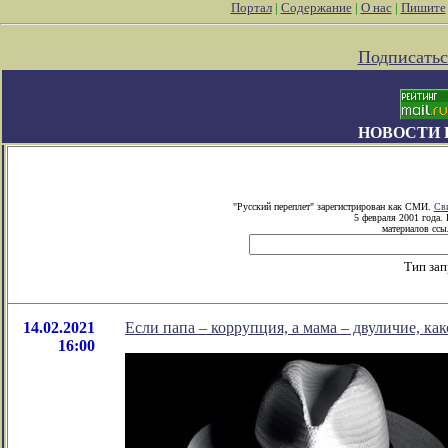
Портал
|
Содержание
|
О нас
|
Пишите
Подписатьс
НОВОСТИ 
"Русский переплет" зарегистрирован как СМИ.
Сви
5 февраля 2001 года.
материалов ссыл
Тип зап
14.02.2021
Если папа – коррупция, а мама – двуличие, как
16:00