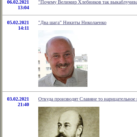
06.02.2021
"Почему Велимир Хлебников так выкаблучива
13:04
05.02.2021
"Два шага" Никиты Николаенко
14:11
03.02.2021
Откуда производят Славяне то нарицательное и
21:40