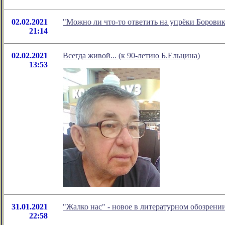
02.02.2021
"Можно ли что-то ответить на упрёки Борови
21:14
02.02.2021
Всегда живой... (к 90-летию Б.Ельцина)
13:53
31.01.2021
"Жалко нас" - новое в литературном обозрен
22:58