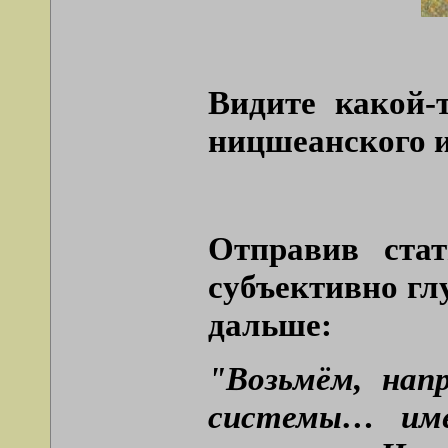
Видите какой-
ницшеанского и
Отправив ста
субъективно гл
дальше:
"Возьмём, нап
системы… им