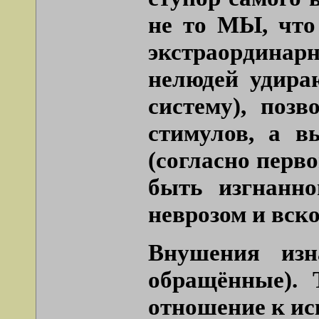
не то МЫ, что 
экстраординарн
нелюдей удира
систему), поз
стимулов, а в
(согласно перв
быть изгнанно
неврозом и вско
Внушения изн
обращённые). 
отношение к ис