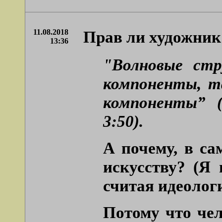
11.08.2018
Прав ли художник
13:36
"Волновые стр
компоненты, та
компоненты” 
3:50).
А почему, в са
искусству? (Я 
считая идеолог
Потому что чел