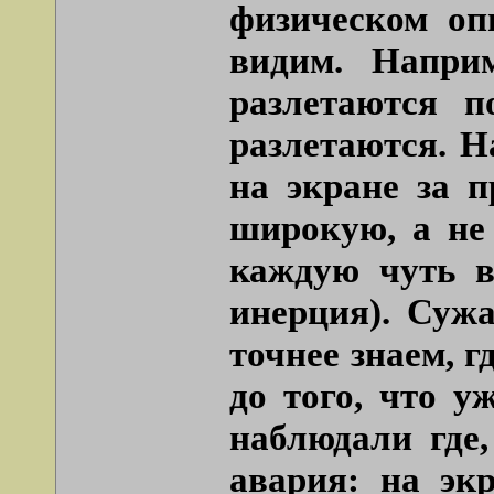
физическом оп
видим. Напри
разлетаются п
разлетаются. Н
на экране за 
широкую, а не 
каждую чуть в
инерция). Сужа
точнее знаем, 
до того, что у
наблюдали где,
авария: на эк