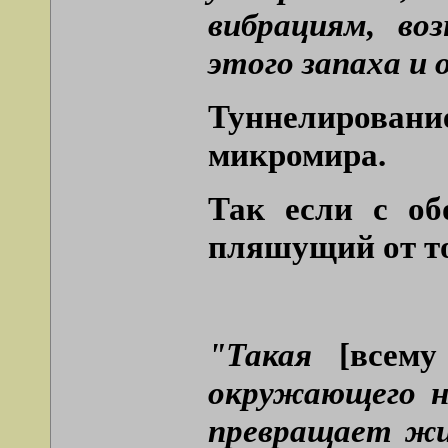
вибрациям, во
этого запаха и
Туннелировани
микромира.
Так если с об
пляшущий от то
"Такая
[всему
окружающего н
превращает жиз