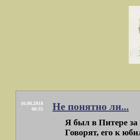
16.08.2018
Не понятно ли...
08:35
Я был в Питере за 
Говорят, его к юб