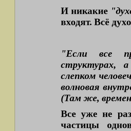
И никакие
"дух
входят. Всё дух
"Если все пр
структурах, 
слепком челове
волновая внутр
(Там же, времен
Все уже не ра
частицы одно