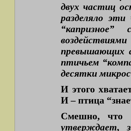
двух частиц ос
разделяло эти
“капризное” 
воздействиями
превышающих а
птичьем “комп
десятки микрос
И этого хватае
И – птица “знае
Смешно, что
утверждает, 