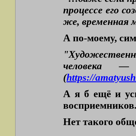
процессе его с
же, временная м
А по-моему, си
"Художественн
человека —
(
https://amatyus
А я б ещё и ус
восприемников
Нет такого обще