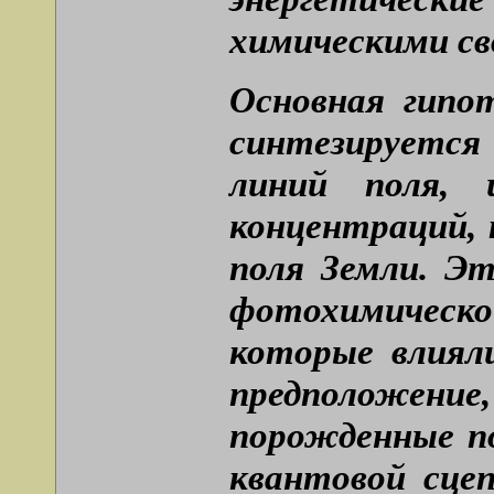
химическими св
Основная гипо
синтезируетс
линий поля, 
концентраций,
поля Земли. Эт
фотохимическ
которые влиял
предположение
порожденные п
квантовой сце