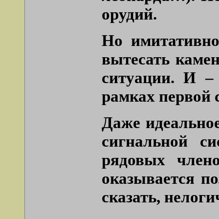
орудий.
Но имитативнос
вытесать камен
ситуации. И –
рамках первой 
Даже идеальное
сигнальной си
рядовых член
оказывается п
сказать, нелоги