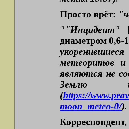
Просто врёт:
"ч
""Инцидент"
[
диаметром 0,6-1
укоренившиес
метеоритов и
являются не со
Землю
(
https://www.pra
moon_meteo-0/
).
Корреспондент, 