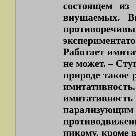
состоящем из 
внушаемых. В
противоречивы
экспериментато
Работает имита
не может. – Сту
природе такое 
имитативность
имитативнос
парализующи
противодвижен
никому, кроме 