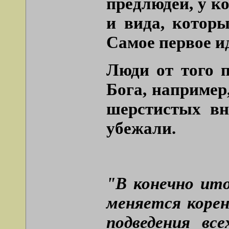
предлюдей, у к
и вида, которы
Самое первое и
Люди от того п
Бога, например
шерстистых вн
убежали.
"В конечно ито
меняется корен
подведения вс