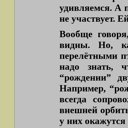
удивляемся. А 
не участвует. Е
Вообще говоря
видны. Но, к
перелётными п
надо знать, ч
“рождении” дв
Например, “ро
всегда сопров
внешней орбиты
у них окажутся