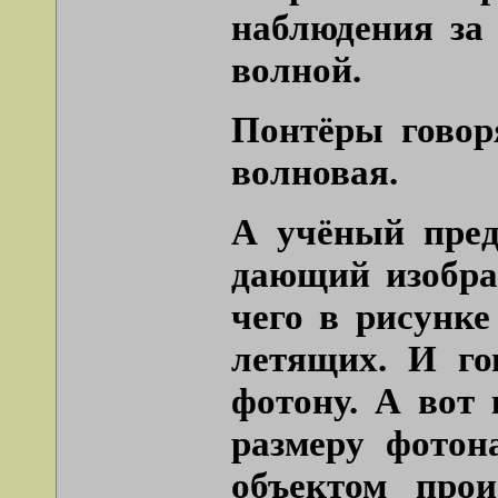
наблюдения за 
волной.
Понтёры говор
волновая.
А учёный пред
дающий изобра
чего в рисунке
летящих. И го
фотону. А вот
размеру фотон
объектом про