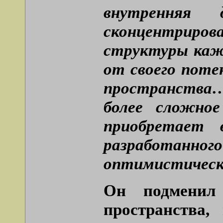
внутренняя 
сконцентриров
структуры кажд
от своего поте
пространства
более сложно
приобретает 
разработанн
оптимистическо
Он подменил
пространства,