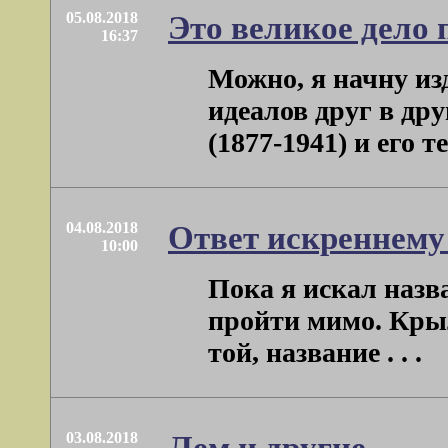
05.08.2018
Это великое дело 
16:37
Можно, я начну и
идеалов друг в др
(1877-1941) и его те
04.08.2018
Ответ искреннему 
10:00
Пока я искал назв
пройти мимо. Крыл
той, название . . .
03.08.2018
Лем и другие.