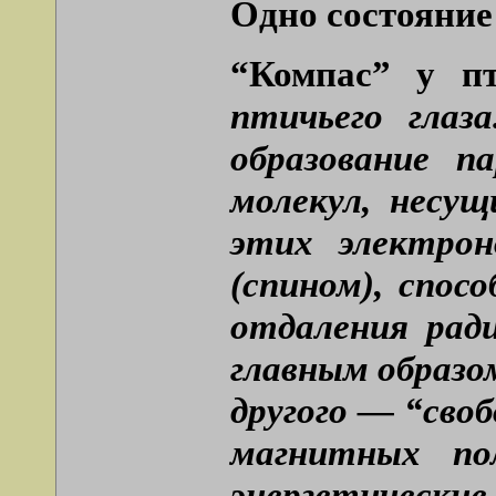
Одно состояние 
“Компас” у 
птичьего глаз
образование п
молекул, несу
этих электро
(спином), спос
отдаления ради
главным образо
другого — “сво
магнитных по
энергетичес