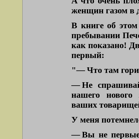
А что очень пло
женщин газом в 
В книге об этом
пребывании Пече
как показано! Дв
первый:
"— Что там гори
— Не спрашивай
нашего нового 
ваших товарищей
У меня потемнел
— Вы не первые 