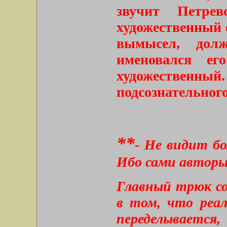
звучит Петре
художественный 
вымысел, дол
именовался е
художествен
подсознательного
**
- Не видит бо
Ибо сами авторы 
Главный трюк со
в том, что реал
переделывается