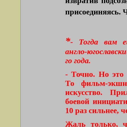
извратив подсозн
присоединяясь. 
*
- Тогда вам 
англо-югославски
го года.
- Точно. Но это 
То фильм-экшн
искусство. Пр
боевой инициат
10 раз сильнее, 
Жаль только, ч