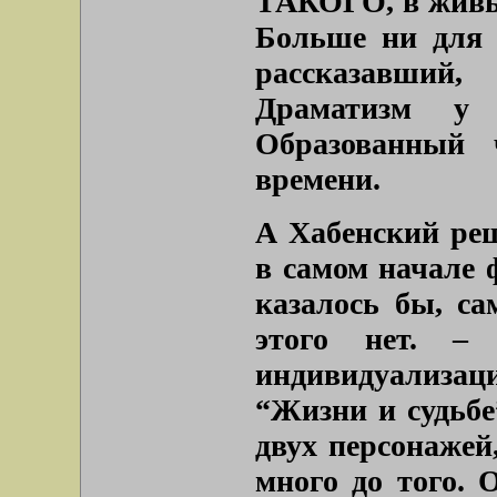
ТАКОГО, в живых
Больше ни для 
рассказавший
Драматизм у 
Образованный 
времени.
А Хабенский реш
в самом начале
казалось бы, са
этого нет. –
индивидуализа
“Жизни и судьбе
двух персонажей
много до того. 