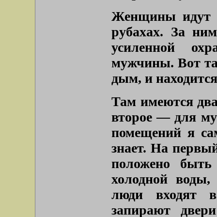
Женщины идут в
рубахах. За ним
усиленной охр
мужчины. Вот там
дым, и находится
Там имеются два
второе — для му
помещений я сам
знает. На первый
положено быть
холодной воды
люди входят в
запирают двери