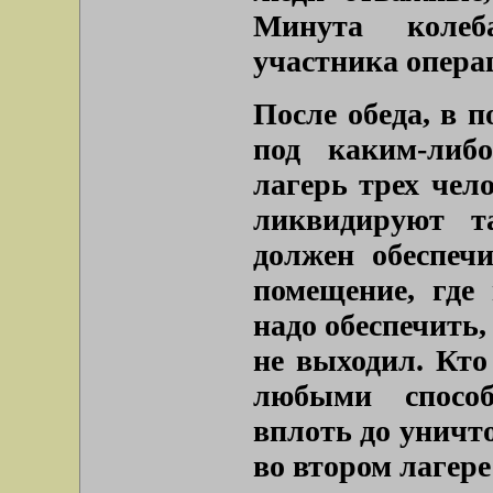
Минута колеб
участника операц
После обеда, в 
под каким-либ
лагерь трех чел
ликвидируют т
должен обеспечи
помещение, где 
надо обеспечить,
не выходил. Кт
любыми способ
вплоть до уничт
во втором лагер