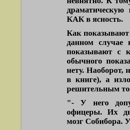
невнятно. К том
драматическую 
КАК в ясность.
Как показывают 
данном случае 
показывают с к
обычного показ
нету. Наоборот, 
в книге), а изл
решительным то
"- У него доп
офицеры. Их дв
мозг Собибора. У