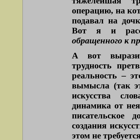
тяжелейшая т
операцию, на кот
подавал на дочк
Вот я и рас
обращенного к 
А вот вырази
трудность прет
реальность – эт
вымысла (так э
искусства сло
динамика от нея
писательское д
создания искусс
этом не требуетс