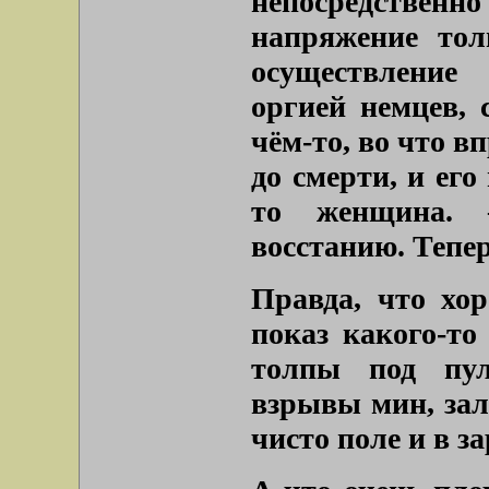
непосредственно
напряжение тол
осуществление
оргией немцев, 
чём-то, во что в
до смерти, и ег
то женщина. 
восстанию. Тепе
Правда, что хо
показ какого-то
толпы под пул
взрывы мин, за
чисто поле и в з