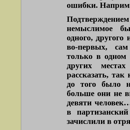
ошибки. Наприм
Подтверждение
немыслимое бы
одного, другого 
во-первых, са
только в одном 
других места
рассказать, так 
до того было н
больше они не в
девяти человек
в партизанский
зачислили в отр