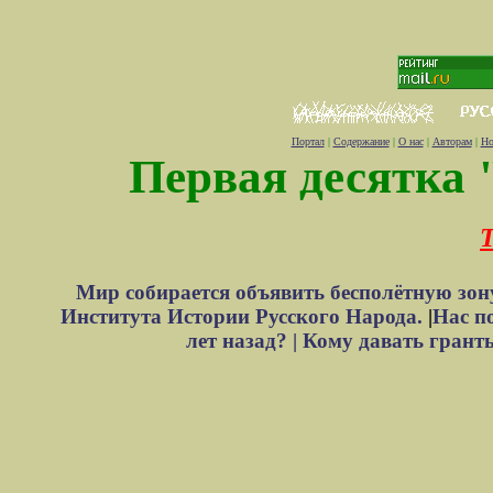
Портал
|
Содержание
|
О нас
|
Авторам
|
Но
Первая десятка 
Т
Мир собирается объявить бесполётную зон
Института Истории Русского Народа.
|
Нас п
лет назад? |
Кому давать грант