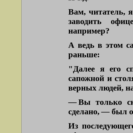
Вам, читатель, 
заводить офиц
например?
А ведь в этом с
раньше:
"Далее я его с
сапожной и стол
верных людей, н
— Вы только ск
сделано, — был о
Из последующег