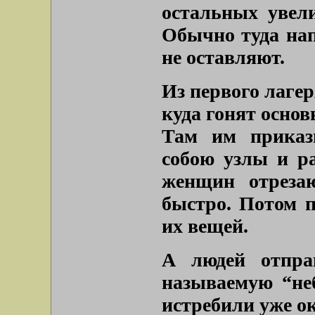
остальных увели
Обычно туда на
не оставляют.
Из первого лагер
куда гонят осно
Там им приказ
собою узлы и ра
женщин отрезаю
быстро. Потом п
их вещей.
А людей отпра
называемую “неб
истребили уже о