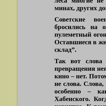
леса многие не
минах, других д
Советские вое
бросились на 
пулеметный огон
Оставшиеся в ж
склад”.
Так вот слова 
превращения нея
кино – нет. Пото
не слова. Слова,
особенно – ка
Хабенского. Ког