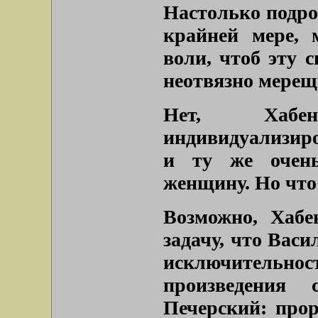
Настолько подроб
крайней мере, 
воли, чтоб эту 
неотвязно мерещ
Нет, Хабе
индивидуализиро
и ту же очен
женщину. Но что
Возможно, Хабе
задачу, что Васи
исключительност
произведения 
Печерский: прор