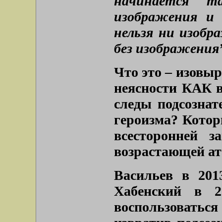
начинается т
изображения и 
нельзя ни изобр
без изображения”
Что это – изовы
неясности КАК в
следы подсознат
героизма? Котор
всесторонней 
возрастающей а
Васильев в 201
Хабенский в 2
воспользовать