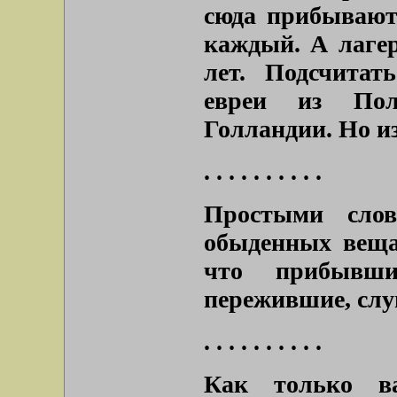
сюда прибывают
каждый. А лагер
лет. Подсчитат
евреи из Пол
Голландии. Но и
. . . . . . . . . .
Простыми слов
обыденных веща
что прибывши
пережившие, слу
. . . . . . . . . .
Как только в