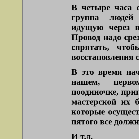
В четыре часа 
группа людей 
идущую через в
Провод надо срез
спрятать, что
восстановления с
В это время на
нашем, перво
поодиночке, при
мастерской их б
которые осущес
пятого все должн
И т.д.