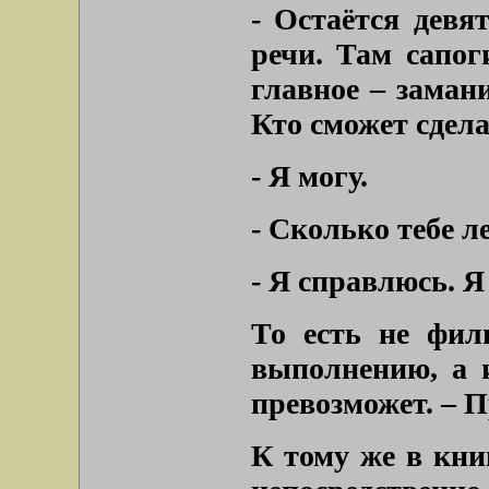
- Остаётся девя
речи. Там сапог
главное – заман
Кто сможет сдел
- Я могу.
- Сколько тебе л
- Я справлюсь. 
То есть не фил
выполнению, а 
превозможет. – П
К тому же в кни