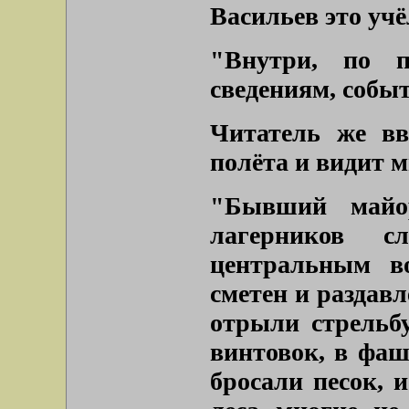
Васильев это учё
"Внутри, по п
сведениям, собы
Читатель же вв
полёта и видит м
"Бывший майо
лагерников 
центральным в
сметен и раздав
отрыли стрельб
винтовок, в фаш
бросали песок, и