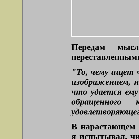
Передам мыс
переставленным
"То, чему ищет 
изображением, 
что удается ему
обращенного
удовлетворяющег
В нарастающем 
я испытывал, чи