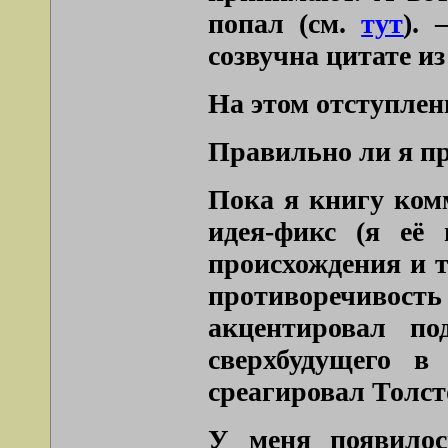
попал (см.
тут
). 
созвучна цитате из
На этом отступлен
Правильно ли я пр
Пока я книгу ком
идея-фикс (я её 
происхождения и т
противоречивост
акцентировал под
сверхбудущего в
среагировал Толст
У меня появилос