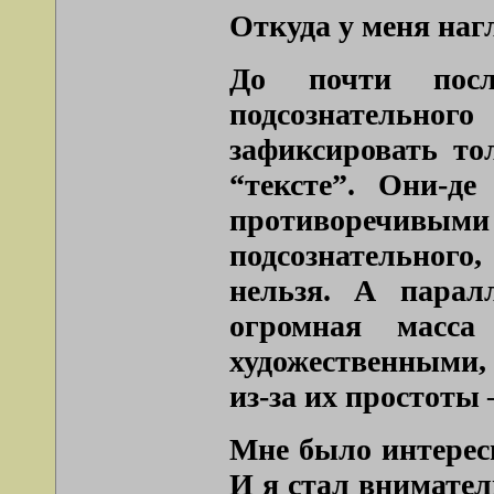
Откуда у меня наг
До почти посл
подсознательно
зафиксировать то
“тексте”. Они-де
противоречивым
подсознательного
нельзя. А парал
огромная масса
художественными,
из-за их простоты 
Мне было интерес
И я стал внимател