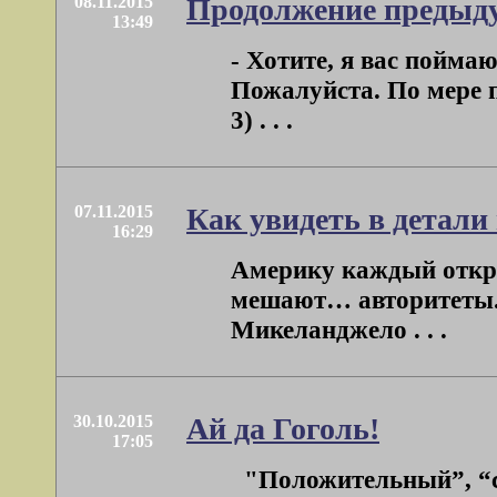
08.11.2015
Продолжение предыду
13:49
- Хотите, я вас пойма
Пожалуйста. По мере п
3) . . .
07.11.2015
Как увидеть в детали 
16:29
Америку каждый открыв
мешают… авторитеты. 
Микеланджело . . .
30.10.2015
Ай да Гоголь!
17:05
"Положительный”, “св