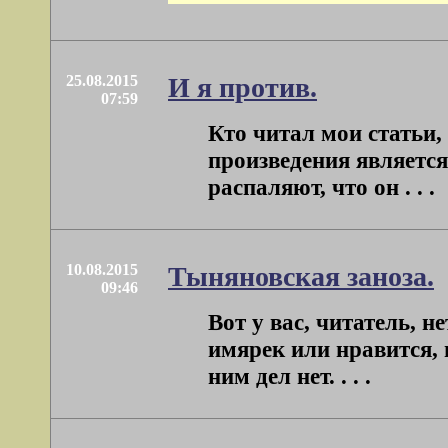
25.08.2015
И я против.
07:59
Кто читал мои статьи,
произведения является
распаляют, что он . . .
10.08.2015
Тыняновская заноза.
09:46
Вот у вас, читатель, 
имярек или нравится, и
ним дел нет. . . .