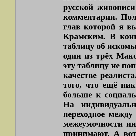
русской живописи
комментарии. Пол
глав которой я вы
Крамским. В конц
таблицу об искомы
один из трёх Мак
эту таблицу не по
качестве реалист
того, что ещё ни
больше к социаль
На индивидуальн
переходное между 
межеумочности ин
принимают. А вот