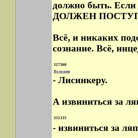
должно быть. Есл
ДОЛЖЕН ПОСТУП
Всё, и никаких под
сознание. Всё, инце
327360
Воложин
- Лисинкеру.
А извиниться за ля
331335
- извиниться за ляп..