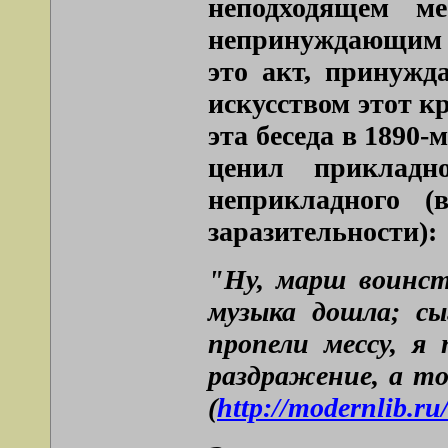
неподходящем м
непринуждающим 
это акт, принужд
искусством этот кр
эта беседа в 1890
ценил прикладно
неприкладного 
заразительности):
"Ну, марш воинст
музыка дошла; сы
пропели мессу, я
раздражение, а то
(
http://modernlib.ru