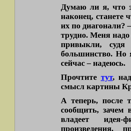
Думаю ли я, что 
наконец, станете 
их по диагонали? 
трудно. Меня надо
привыкли, судя
большинство. Но 
сейчас – надеюсь.
Прочтите
тут
, на
смысл картины Кр
А теперь, после 
сообщить, зачем 
владеет идея-ф
произведения, 