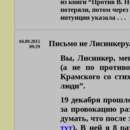
из книги “Против В. 
потеряли, потом через
интуиции указала . . .
04.09.2015
Письмо не Лисинкеру
09:29
Вы, Лисинкер, ме
(а не по противо
Крамского со сти
люди”.
19 декабря прошло
за провокацию ра
думать, что после
тут
). В ней я 8 