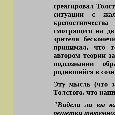
среагировал Толст
ситуации с жа
крепостничества 
смотрящего на дв
зрителя бесконе
принимал, что т
автором теории з
подсознании обр
родившийся в созн
Эту мысль (что з
Толстого, что на
"Видели ли вы к
решетки тюремного