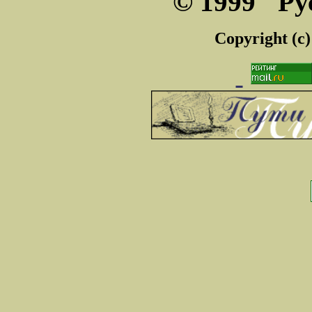
© 1999 "Ру
Copyright (c