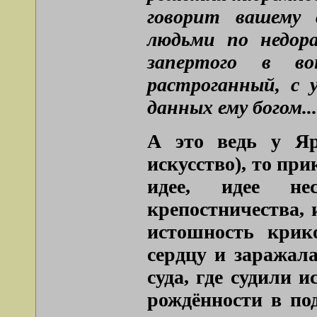
говорит вашему 
людьми по недора
запертого в в
растроганный, с 
данных ему богом.
А это ведь у Яр
искусство), то пр
идее, идее не
крепостничества, 
истошность крик
сердцу и заражала
суда, где судили 
рождённости в по