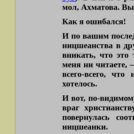
мол, Ахматова. Вы 
Как я ошибался!
И по вашим после
ницшеанства в дру
вникать, что это 
меня ни читаете, 
всего-всего, что
хотелось.
И вот, по-видимом
враг христианств
повернулась соо
ницшеанки.