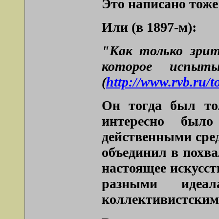
Это написано тоже 
Или (в 1897-м):
"Как только зри
которое испыт
(
http://www.rvb.ru/t
Он тогда был тол
интересно было
действенными сред
объединил в похва
настоящее искусст
разными идеа
коллективистским