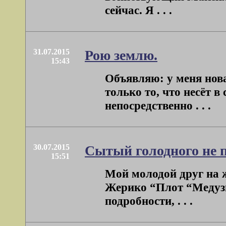
сейчас. Я . . .
31.07.2015
Рою землю.
15:43
Объявляю: у меня нова
только то, что несёт в
непосредственно . . .
30.07.2015
Сытый голодного не 
15:51
Мой молодой друг на ж
Жерико “Плот “Медузы
подробности, . . .