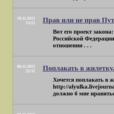
10.11.2015
Прав или не прав Пут
13:21
Вот его проект закона
Российской Федерации 
отношении . . .
08.11.2015
Поплакать в жилетку
22:32
Хочется поплакать в ж
http://alyulka.livejour
должно б мне нравиться 