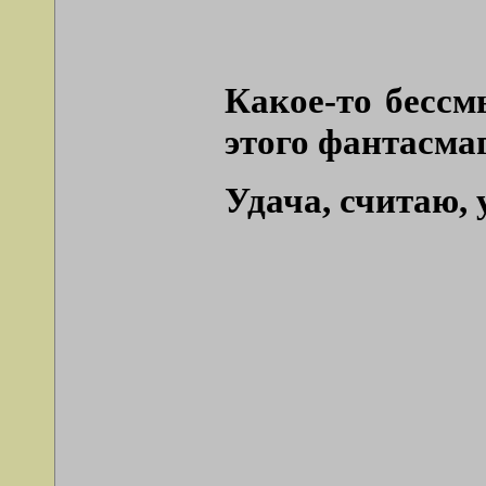
Какое-то бессм
этого фантасмаг
Удача, считаю, 