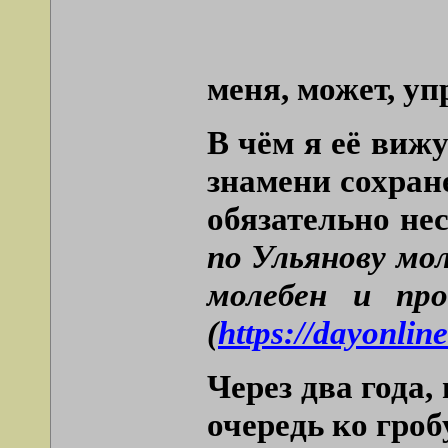
меня, может, уп
В чём я её вижу
знамени сохран
обязательно не
по Ульянову мо
молебен и пр
(
https://dayonline
Через два года,
очередь ко гроб