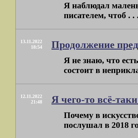
Я наблюдал маленьк
писателем, чтоб . . 
13.11.2022
Продолжение пред
18:54
Я не знаю, что ест
состоит в неприклад
12.11.2022
Я чего-то всё-так
21:48
Почему в искусств
послушал в 2018 году