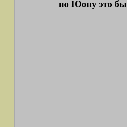
но Юону это бы