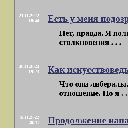
21.11.2022
Есть у меня подоз
18:44
Нет, правда. Я по
столкновения . . .
20.11.2022
Как искусствовед
19:23
Что они либералы,
отношение. Но я . . 
19.11.2022
Продолжение напа
20:41