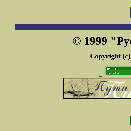
© 1999 "Ру
Copyright (c