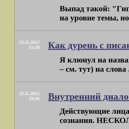
Выпад такой: "Гиг
на уровне темы, но и
23.11.2022
Как дурень с пис
15:29
Я клюнул на назва
– см. тут) на слова . 
22.11.2022
Внутренний диало
19:59
Действующие лица
сознания. НЕСКОЛ