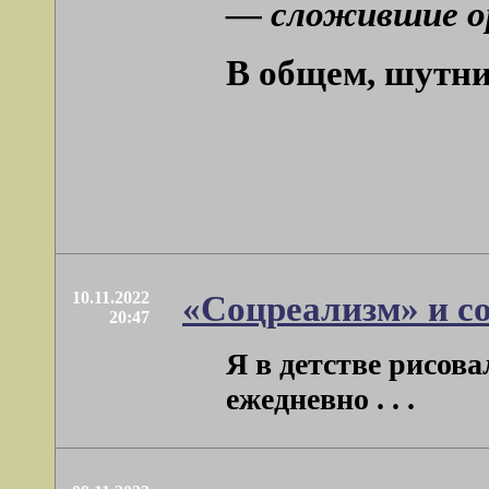
— сложившие ор
В общем, шутни
10.11.2022
«Соцреализм» и с
20:47
Я в детстве рисова
ежедневно . . .