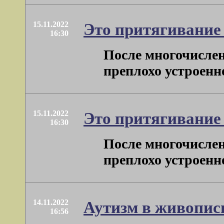
15.11.2022
Это притягивание
16:30
После многочислен
преплохо устроенног
15.11.2022
Это притягивание
16:30
После многочислен
преплохо устроенног
14.11.2022
Аутизм в живопис
16:56