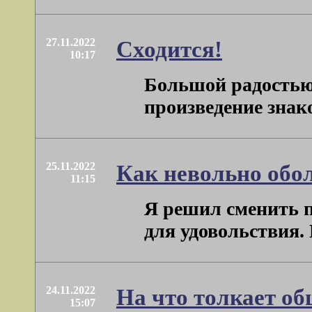
27.11.2022
Сходится!
10:17
Большой радостью 
произведение знаком
25.11.2022
Как невольно обо
11:15
Я решил сменить п
для удовольствия. И
24.11.2022
На что толкает об
15:07