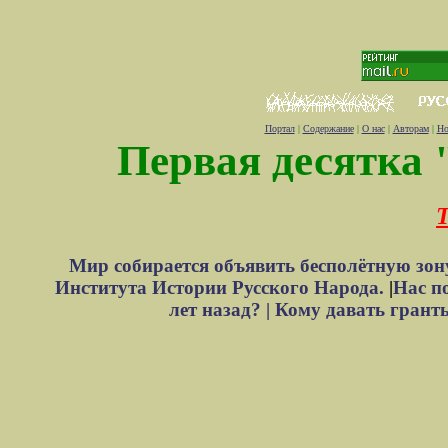
Портал
|
Содержание
|
О нас
|
Авторам
|
Но
Первая десятка 
Т
Мир собирается объявить бесполётную зон
Института Истории Русского Народа.
|
Нас п
лет назад? |
Кому давать грант