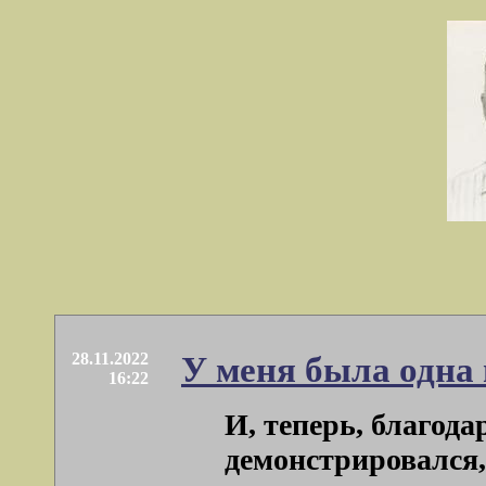
28.11.2022
У меня была одна 
16:22
И, теперь, благода
демонстрировался, к