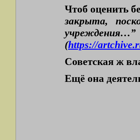
Чтоб оценить бе
закрыта, поск
учреждения…”
(
https://artchiv
Советская ж вл
Ещё она деятель