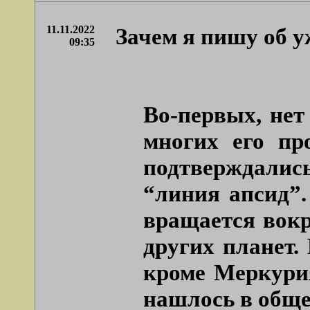
11.11.2022
Зачем я пишу об 
09:35
Во-первых, нет
многих его пр
подтверждались 
“линия апсид”
вращается вокр
других планет.
кроме Меркури
нашлось в обще