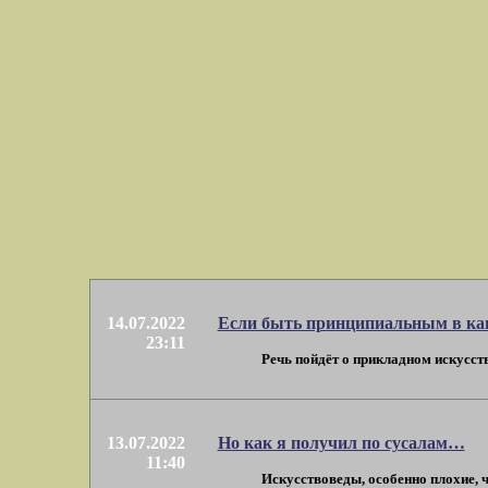
14.07.2022
Если быть принципиальным в ка
23:11
Речь пойдёт о прикладном искусств
13.07.2022
Но как я получил по сусалам…
11:40
Искусствоведы, особенно плохие, ч