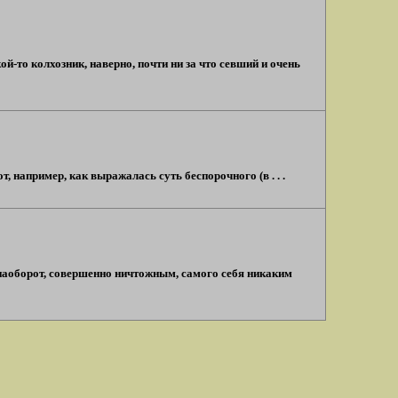
то колхозник, наверно, почти ни за что севший и очень
, например, как выражалась суть беспорочного (в . . .
, наоборот, совершенно ничтожным, самого себя никаким