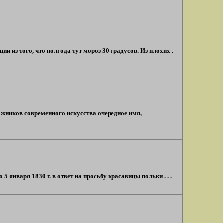
 из того, что полгода тут мороз 30 градусов. Из плохих .
ожников современного искусства очередное имя,
января 1830 г. в ответ на просьбу красавицы польки . . .