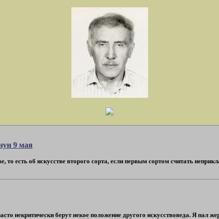
нун 9 мая
е, то есть об искусстве второго сорта, если первым сортом считать неприкл
асто некритически берут некое положение другого искусствоведа. Я пал жерт