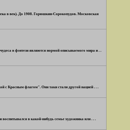
века в век). До 1908. Горюшкин-Сорокопудов. Московская
 чудеса в фэнтези являются нормой описываемого мира и . .
й с Красным флагом". Они таки стали другой нацией . . .
и воспитывался в какой-нибудь семье художника или . . .