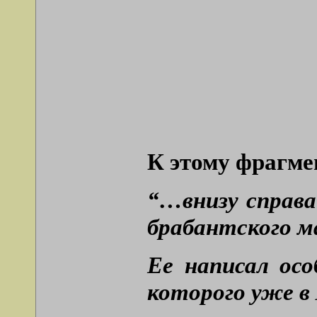
К этому фрагме
“…внизу справ
брабантского м
Ее написал ос
которого уже в