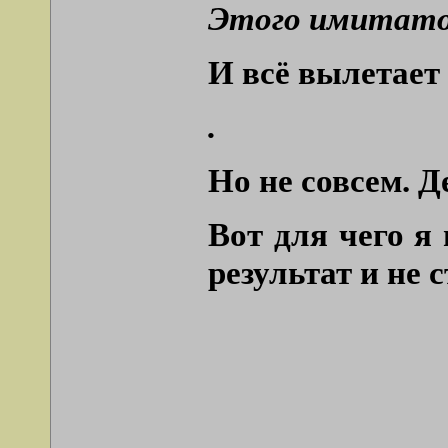
Этого имитатор
И всё вылетает 
.
Но не совсем. Д
Вот для чего я
результат и не 