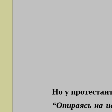
Но у протестант
“Опираясь на и