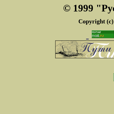
© 1999 "Ру
Copyright (c