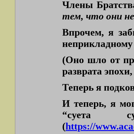
Члены Братства
тем, что они н
Впрочем, я заб
неприкладному 
(Оно шло от пр
разврата эпохи
Теперь я подков
И теперь, я мо
“суета с
(
https://www