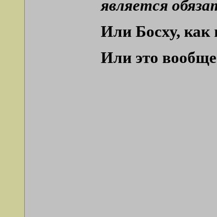
является обяза
Или Босху, как
Или это вообще 