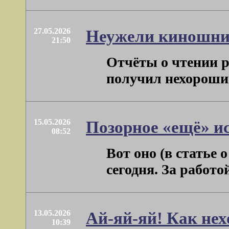
27.05.2026
Неужели киношни
21:50
Отчёты о чтении р
получил нехороший 
15.05.2026
Позорное «ещё» и
08:52
Вот оно (в статье
сегодня. За работой
13.05.2026
Ай-яй-яй! Как не
10:39