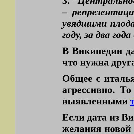
3.
“Центральное
– репрезентаци
увядшими плода
году, за два год
В Википедии да
что нужна друг
Общее с италья
агрессивно. То
выявленными
Если дата из В
желания новой 