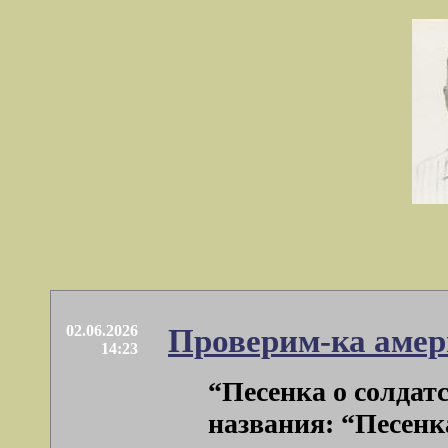
02.06.2026
Проверим-ка амер
14:23
“Песенка о солдат
названия: “Песенка 