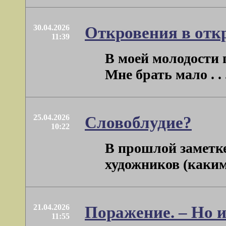
30.04.2026
Откровения в отк
11:39
В моей молодости п
Мне брать мало . . 
25.04.2026
Словоблудие?
10:22
В прошлой заметке
художников (какими 
21.04.2026
Поражение. – Но 
11:55