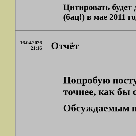
Цитировать будет 
(бац!) в мае 2011 год
16.04.2026
Отчёт
21:16
Попробую посту
точнее, как бы 
Обсуждаемым про