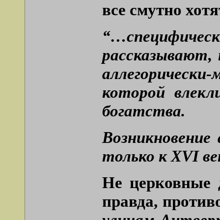
все смутно хотя
“…специфическ
рассказывают, 
аллегорически
которой влекл
богатства.
Возникновение 
только к XVI ве
Не церковные д
правда, против
улицам Антверп