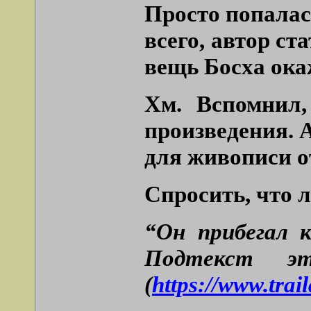
Просто попалась
всего, автор ст
вещь Босха ока
Хм. Вспомнил,
произведения. А
для живописи 
Спросить, что л
“Он прибегал к
Подтекст эт
(
https://www.trai