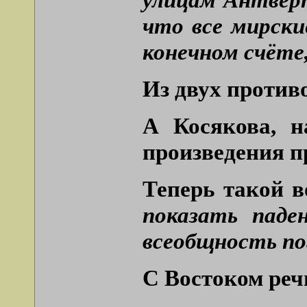
что все мирски
конечном счёте,
Из двух против
А Косякова, н
произведения п
Теперь такой в
показать паде
всеобщность пог
С Востоком речь