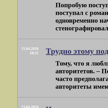
Попробую поступ
поступал с роман
одновременно нач
стенографировал, 
15.04.2026
Трудно этому по
18:31
Тому, что я любл
авторитетов. – По
часто предполага
авторитеты имеют 
13.04.2026