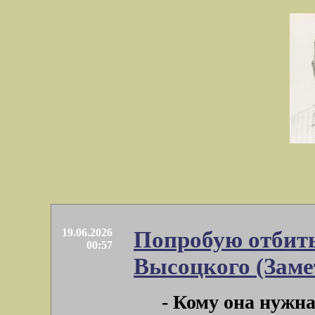
19.06.2026
Попробую отбить
00:57
Высоцкого (Заме
- Кому она нужна