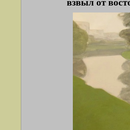
взвыл от вост