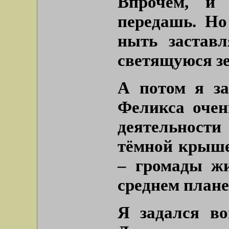
Впрочем, и 
передашь. Но
ныть заставл
светящуюся зе
А потом я за
Феликса очен
деятельност
тёмной крыше
– громады жи
среднем плане 
Я задался во