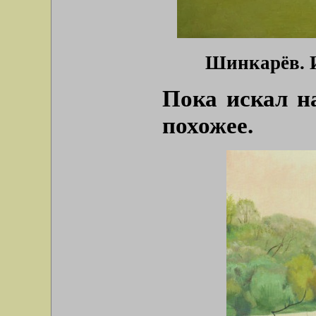
Шинкарёв. 
Пока искал на
похожее.