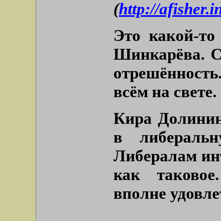
(
http://afisher
Это какой-то
Шинкарёва. С
отрешённость.
всём на свете.
Кира Долинин
в либеральн
Либералам ин
как таковое
вполне удовле