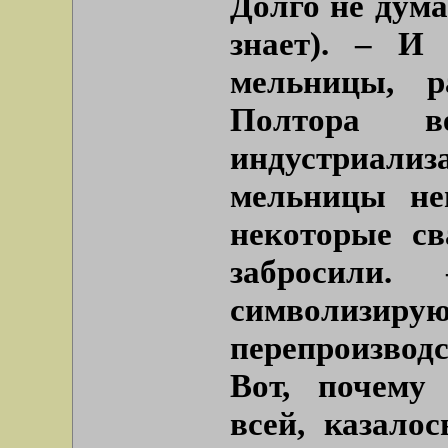
Долго не дума
знает). – И
мельницы, р
Полтора 
индустриа
мельницы не
некоторые с
забросили
символизиру
перепроизвод
Вот, почему
всей, казало