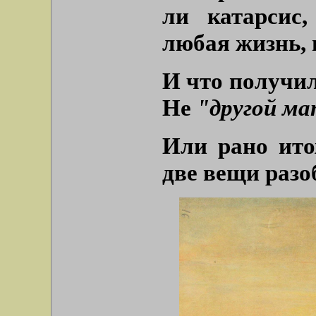
ли катарсис
любая жизнь, 
И что получил
Не
"другой м
Или рано ито
две вещи разо