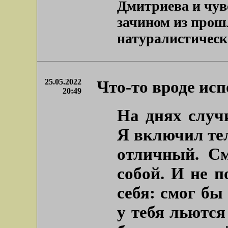
Дмитриева и чувс
зачином из прош
натуралистически
25.05.2022
Что-то вроде ис
20:49
На днях случ
Я включил тел
отличный. С
собой. И не п
себя: смог бы
у тебя льются