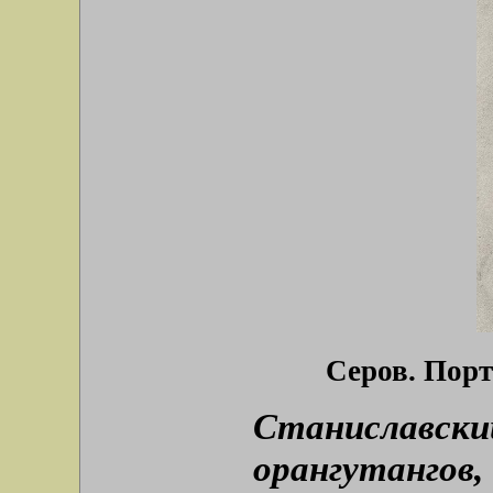
Серов. Порт
Станиславский
орангутангов