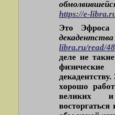
обмолвивше
https://e-libra.
Это Эфроса
декадентства 
libra.ru/read/4
деле не таки
физические
декадентству.
хорошо работ
великих и
восторгаться 