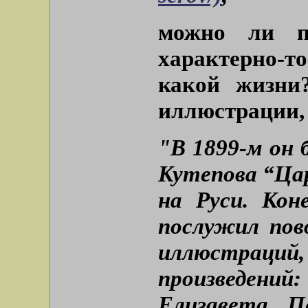
можно ли по
характерно-
какой жизни
иллюстрации, 
"В 1899-м он 
Кутепова “Ца
на Руси. Кон
послужил пов
иллюстраций,
произведени
Елизавета П