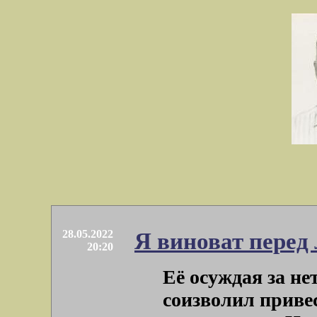
28.05.2022
Я виноват перед
20:20
Её осуждая за нет
соизволил приве