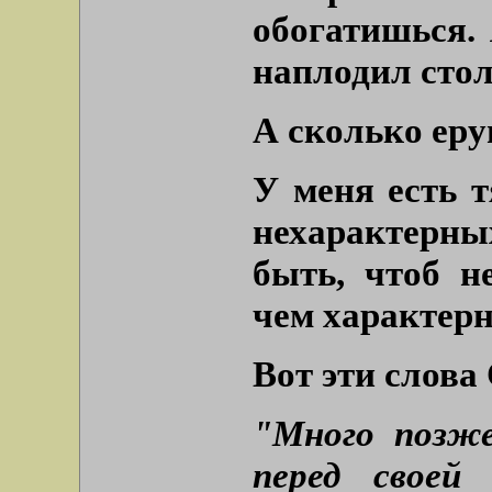
обогатишься. 
наплодил стол
А сколько ер
У меня есть т
нехарактерны
быть, чтоб н
чем характерн
Вот эти слова
"Много позже
перед своей