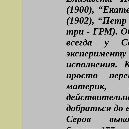
(1900), “Екат
(1902), “Петр 
три - ГРМ). О
всегда у С
эксперимент
исполнения. 
просто пер
материк, 
действите
добраться до 
Серов выко