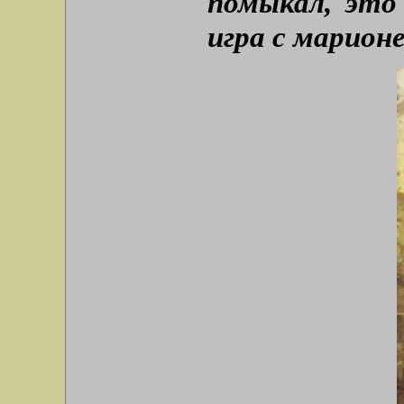
помыкал, это
игра с марион