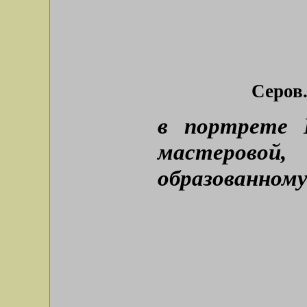
Серов.
в портрете 
мастерово
образованному