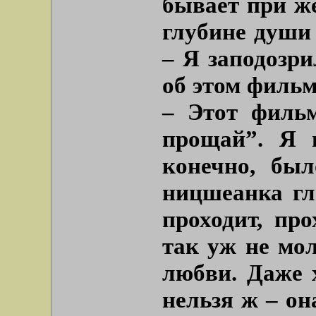
бывает при жё
глубине души 
– Я заподозри
об этом фильм
– Этот фильм
прощай”. Я 
конечно, был
ницшеанка гл
проходит, про
так уж не мол
любви. Даже 
нельзя ж – он