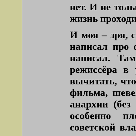
нет. И не тол
жизнь проходит
И моя – зря, 
написал про 
написал. Та
режиссёра в 
вычитать, что
фильма, шеве
анархии (без
особенно пл
советской вл