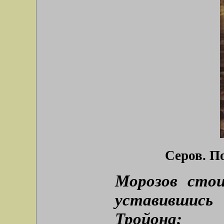
Серов. П
Морозов стои
уставившись
Тройона;