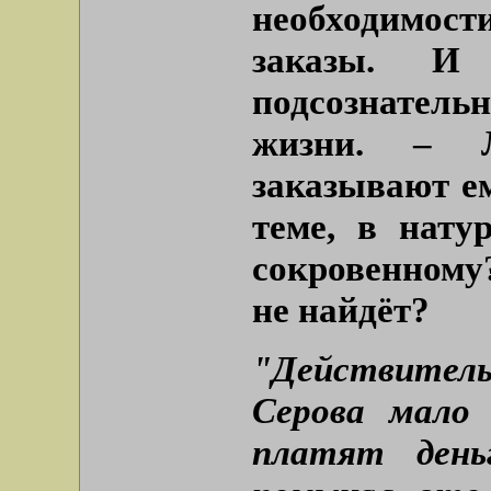
необходимос
заказы. И 
подсознате
жизни. – 
заказывают ем
теме, в натур
сокровенному?
не найдёт?
"Действител
Серова мало
платят ден