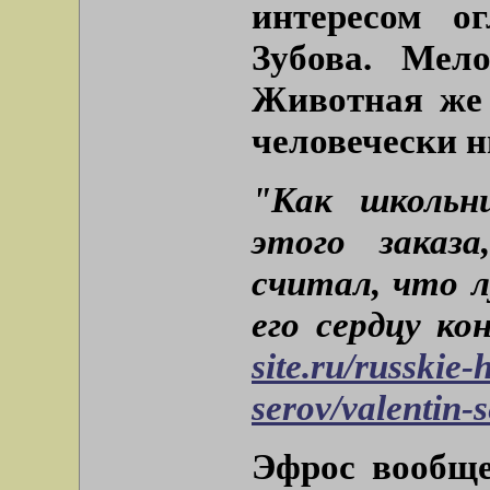
интересом о
Зубова. Мело
Животная же 
человечески н
"Как школьн
этого заказ
считал, что л
его сердцу ко
site.ru/russkie-
serov/valentin-
Эфрос вообще