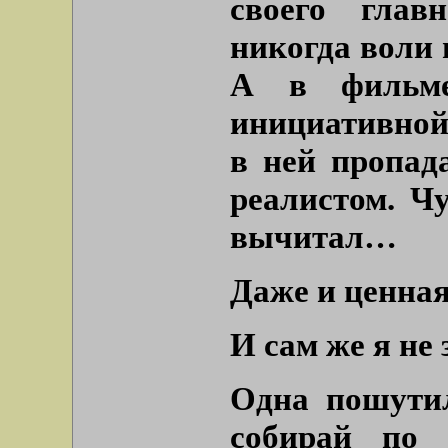
своего глав
никогда воли 
А в фильм
инициативной
в ней пропад
реалистом. Чу
вычитал…
Даже и ценная
И сам же я не
Одна пошутил
собирай по