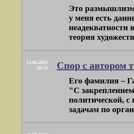
Это размышлизм.
у меня есть данн
неадекватности в
теория художестве
12.05.2022
Спор с автором 
20:35
Его фамилия – Га
"С закреплением
политической, с
задачам по органи