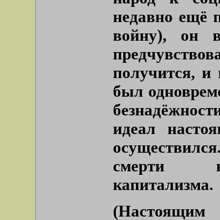
недавно ещё 
войну), он 
предчувство
получится, и 
был одноврем
безнадёжнос
идеал насто
осуществилс
смерти на
капитализма.
(Настоящим