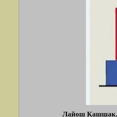
Лайош Кашшак. 