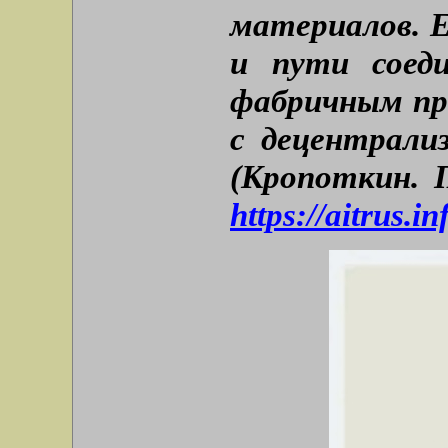
материалов. 
и пути соеди
фабричным пр
с децентрали
(Кропоткин. 
https://aitrus.i