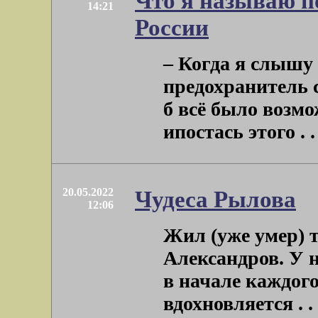
Что я называю п
14:21
России
– Когда я слышу 
предохранитель с
б всё было возмо
ипостась этого . . 
20.05.2022
Чудеса Рылова
12:06
Жил (уже умер) 
Александров. У н
в начале каждог
вдохновляется . . 