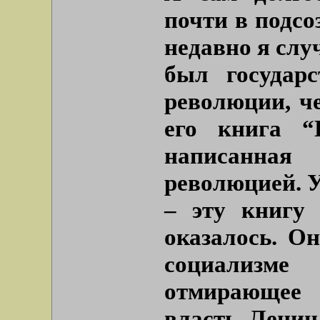
почти в подсо
недавно я слу
был государ
революции, ч
его книга “
написанная
революцией. У
– эту книгу
оказалось. Он
социализм
отмирающее
власть, Ленин