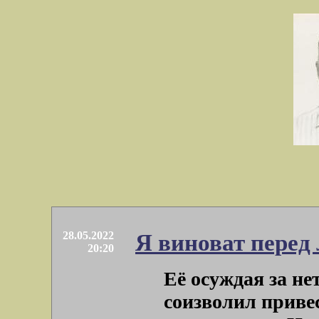
28.05.2022
Я виноват перед
20:20
Её осуждая за нет
соизволил приве