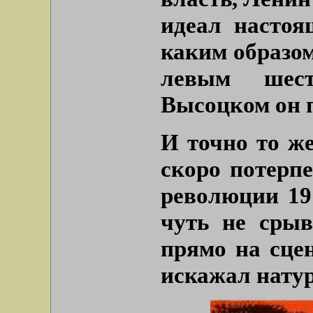
идеал настоя
каким образом
левым шес
Высоцком он п
И точно то же
скоро потерп
революции 19
чуть не срыв
прямо на сцен
искажал натур