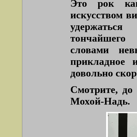
Это рок ка
искусством ви
удержаться
тончайшег
словами нев
прикладное 
довольно скор
Смотрите, до 
Мохой-Надь.