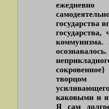
ежедневн
самодеятель
государства в
государства,
коммунизма.
осознавалось.
неприклад
сокровенное}
творцом и
усиливающего
каковыми и я
Я сам долго