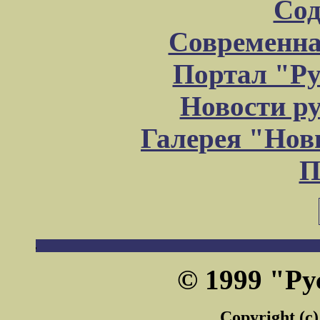
Сод
Современна
Портал "Ру
Новости р
Галерея "Но
П
© 1999 "Ру
Copyright (c