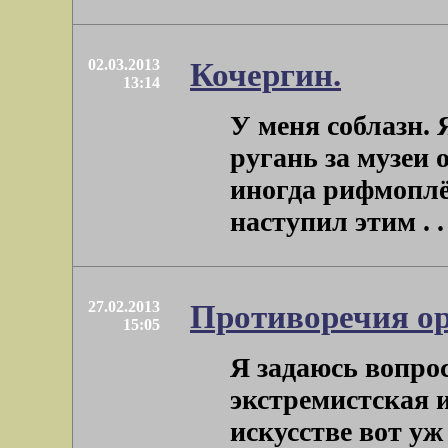
02.03.2013
Кочергин.
13:14
У меня соблазн.
ругань за музеи 
иногда рифмоплё
наступил этим . . 
27.02.2013
Противоречия ор
15:05
Я задаюсь вопро
экстремистская 
искусстве вот уж