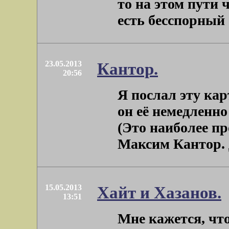
то на этом пути 
есть бесспорный . 
23.05.2013
Кантор.
20:56
Я послал эту ка
он её немедленно
(Это наиболее пр
Максим Кантор. Дв
15.05.2013
Хайт и Хазанов.
13:51
Мне кажется, что