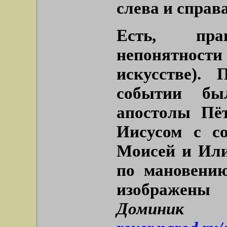
слева и справ
Есть, пра
непонятност
искусстве).
событии бы
апостолы Пё
Иисусом с со
Моисей и Или
по мановению
изображен
Дом