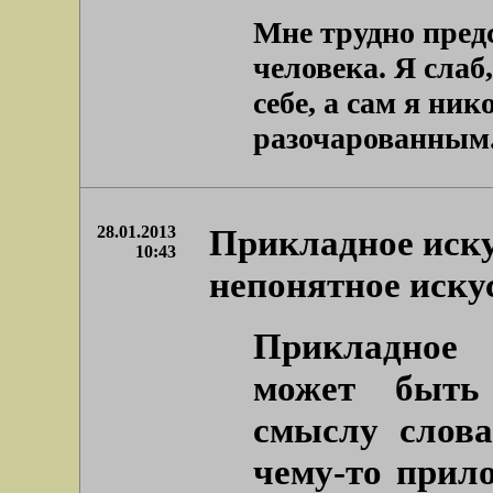
Мне трудно пред
человека. Я слаб
себе, а сам я ни
разочарованным. 
28.01.2013
Прикладное иску
10:43
непонятное иску
Прикладное 
может быть
смыслу слов
чему-то прило