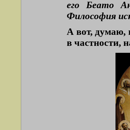
его Беато А
Философия иску
А вот, думаю, 
в частности, 