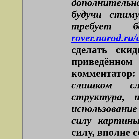
дополнительн
будучи стим
требует
rover.narod.ru
сделать ски
приведённом
комментатор:
слишком сл
структура, 
использовани
силу картин
силу, вполне 