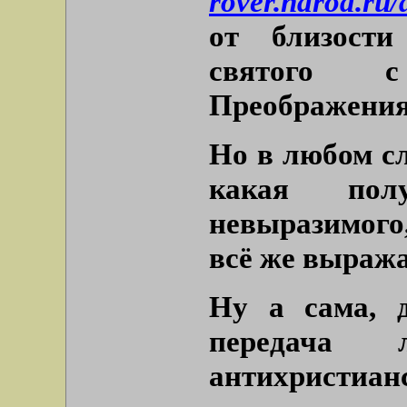
rover.narod.ru
от близости
святого с
Преображения
Но в любом сл
какая пол
невыразимого
всё же выраж
Ну а сама, д
передача
антихристиан