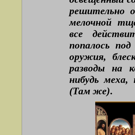
решительно о
мелочной тщ
все действи
попалось под 
оружия, блес
разводы на к
нибудь меха,
(Там же)
.