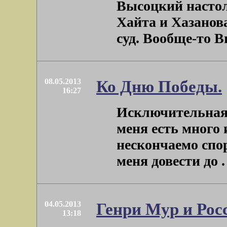
Высоцкий настол
Хайта и Хазанова
суд. Вообще-то Вы
08.05.2013
Ко Дню Победы.
16:27
Исключительная 
меня есть много
нескончаемо спо
меня довести до . 
04.05.2013
Генри Мур и Рос
13:18