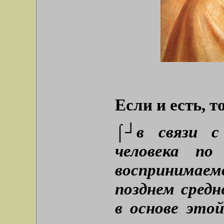
Если и есть, 
⌠┘в связи с
человека по
воспринимае
позднем средн
в основе это