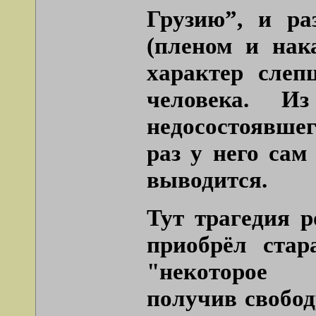
Грузию”
, и ра
(пленом и нак
характер слеп
человека. Из
недосостоявшег
раз у него сам
выводится.
Тут трагедия р
приобрёл стар
"некоторое х
получив свобод