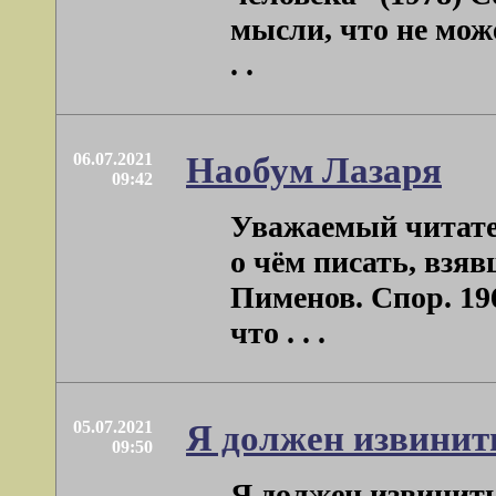
мысли, что не мож
. .
06.07.2021
Наобум Лазаря
09:42
Уважаемый читател
о чём писать, взя
Пименов. Спор. 19
что . . .
05.07.2021
Я должен извинит
09:50
Я должен извинить