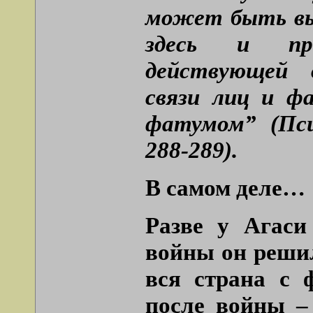
может быть выв
здесь и пред
действующей в
связи лиц и ф
фатумом” (Пси
288-289).
В самом деле…
Разве у Агаси
войны он реши
вся страна с 
после войны 