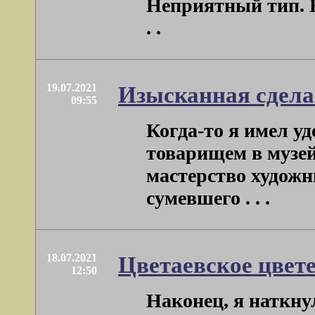
Неприятный тип. Н
. .
19.07.2021
Изысканная сдела
09:55
Когда-то я имел у
товарищем в музей
мастерство худож
сумевшего . . .
18.07.2021
Цветаевское цвет
12:50
Наконец, я наткну