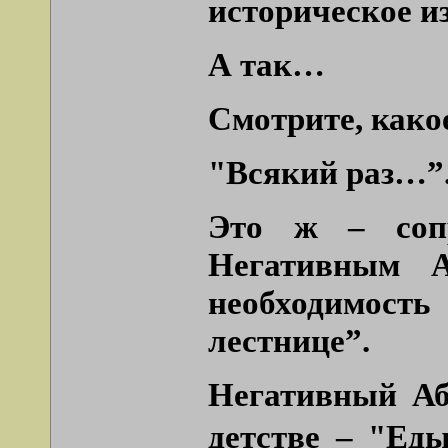
историческое и
А так…
Смотрите, како
"Всякий раз…”
Это ж – сопр
Негативным А
необходимость
лестнице”.
Негативный Аб
детстве –
"Ед