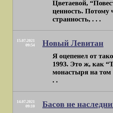
Цветаевой, “Повест
ценность. Потому 
странность, . . .
15.07.2021
Новый Левитан
09:54
Я оцепенел от так
1993. Это ж, как “
монастыря на том 
. .
14.07.2021
Басов не наслед
09:10