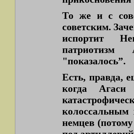
То же и с сов
советским. Зач
испортит Н
патриотизм
"показалось”
.
Есть, правда, 
когда Агаси
катастрофи
колоссальным 
немцев (потому
под артиллерий