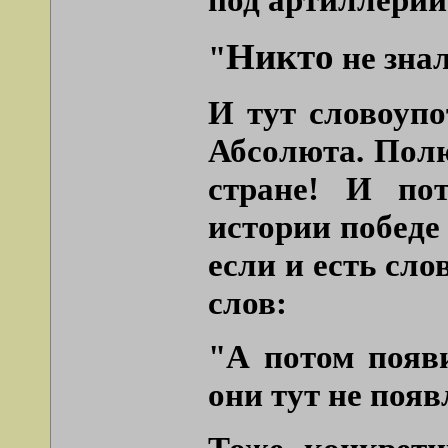
Никто
"
не знал
И тут словоуп
Абсолюта. Полю
стране! И по
истории победе
если и есть сло
слов:
"А потом появ
они тут не появ