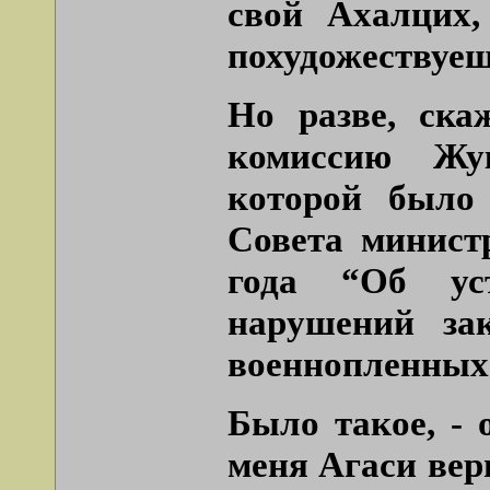
свой Ахалцих
похудожествуеш
Но разве, ска
комиссию Жук
которой было
Совета минист
года “Об уст
нарушений за
военнопленных 
Было такое, - 
меня Агаси ве