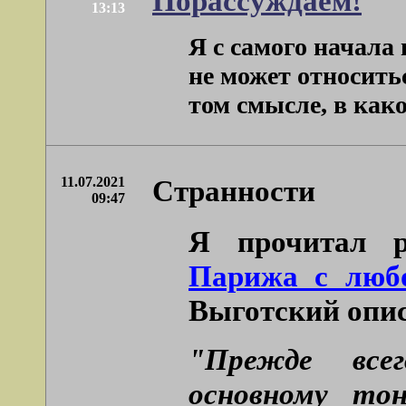
Порассуждаем!
13:13
Я с самого начала
не может относить
том смысле, в како
11.07.2021
Странности
09:47
Я прочитал р
Парижа с люб
Выготский опи
"Прежде всег
основному то