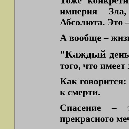
Тоже конкрети
империя Зла,
Абсолюта. Это 
А вообще – жиз
Каждый
"
ден
того, что имеет
Как говорится:
к смерти.
Спасение – 
прекрасного ме