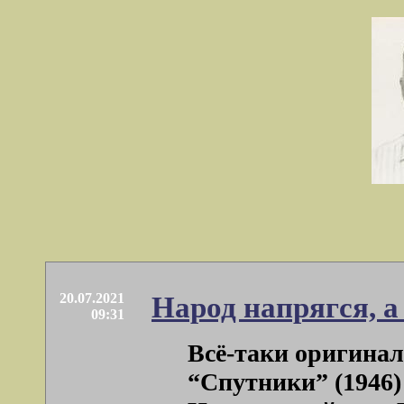
20.07.2021
Народ напрягся, 
09:31
Всё-таки оригинал
“Спутники” (1946)