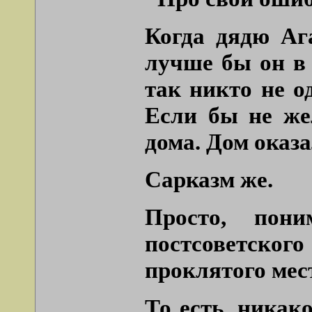
Когда дядю Ага
лучше бы он в
так никто не о
Если бы не же
дома. Дом оказ
Сарказм же.
Просто, пон
постсоветского
проклятого мес
То есть, никак