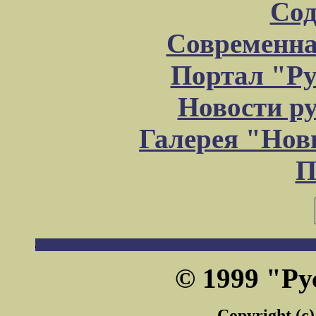
Сод
Современна
Портал "Ру
Новости р
Галерея "Но
П
© 1999 "Ру
Copyright (c