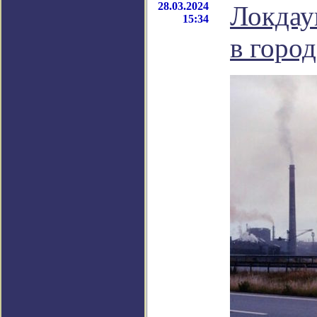
28.03.2024
Локдау
15:34
в горо