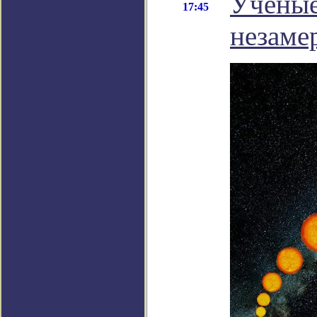
Ученые
17:45
незаме