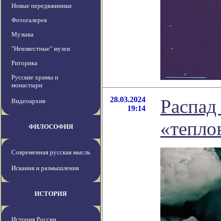
Новые передвжиники
Фотогалерея
Музыка
"Неизвестные" музеи
Риторика
Русские храмы и
монастыри
28.03.2024
Распад
Видеоархив
19:14
«тепло
ФИЛОСОФИЯ
Современная русская мысль
Искания и размышления
ИСТОРИЯ
История России