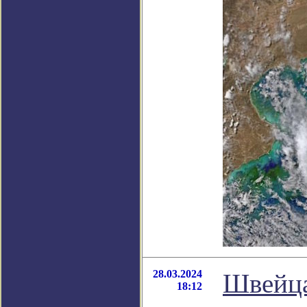
28.03.2024
Швейца
18:12