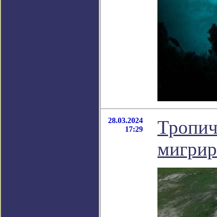
28.03.2024
Тропич
17:29
мигрир