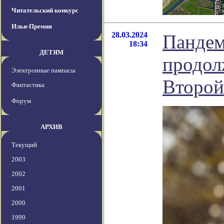
Читательский конкурс
Илья-Премия
28.03.2024
Пандем
18:34
ДЕТЯМ
продол
Электронные пампасы
Второй
Фантастика
Форум
АРХИВ
Текущий
2003
2002
2001
2000
1999