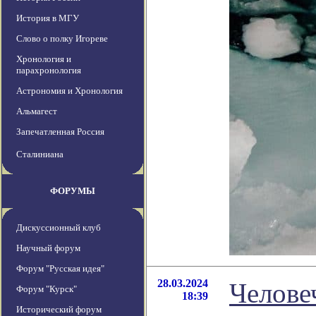
История в МГУ
Слово о полку Игореве
Хронология и
парахронология
Астрономия и Хронология
Альмагест
Запечатленная Россия
Сталиниана
ФОРУМЫ
Дискуссионный клуб
Научный форум
Форум "Русская идея"
28.03.2024
Челове
Форум "Курск"
18:39
Исторический форум