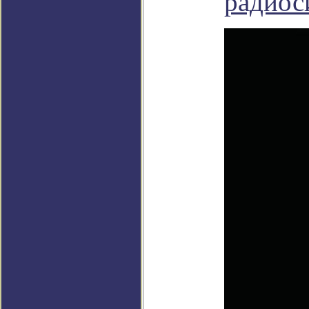
радиос