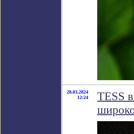
28.03.2024
TESS в
12:24
широко