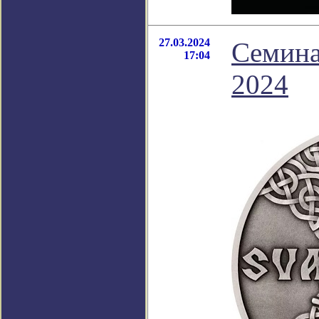
27.03.2024
Семина
17:04
2024