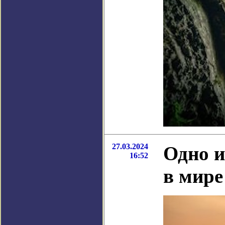
27.03.2024
Одно и
16:52
в мире