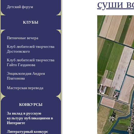
суши вс
Детский форум
КЛУБЫ
Пятничные вечера
Клуб любителей творчества
Достоевского
Клуб любителей творчества
Гайто Газданова
Энциклопедия Андрея
Платонова
Мастерская перевода
КОНКУРСЫ
За вклад в русскую
культуру публикациями в
Интернете
Литературный конкурс