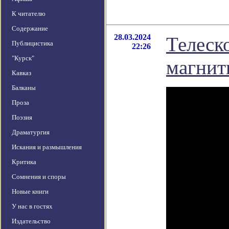
К читателю
Содержание
28.03.2024
Телеск
Публицистика
22:26
"Курск"
магнит
Кавказ
Балканы
Проза
Поэзия
Драматургия
Искания и размышления
Критика
Сомнения и споры
Новые книги
У нас в гостях
Издательство