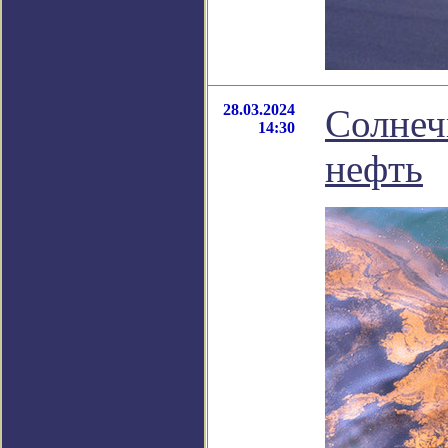
28.03.2024
Солнеч
14:30
нефть