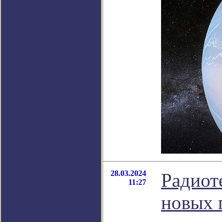
28.03.2024
Радиот
11:27
новых г