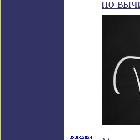
по выч
28.03.2024