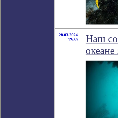
28.03.2024
Наш со
17:39
океане 