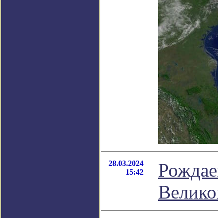
28.03.2024
Рождае
15:42
Велико