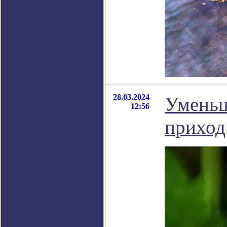
28.03.2024
Уменьш
12:56
приход