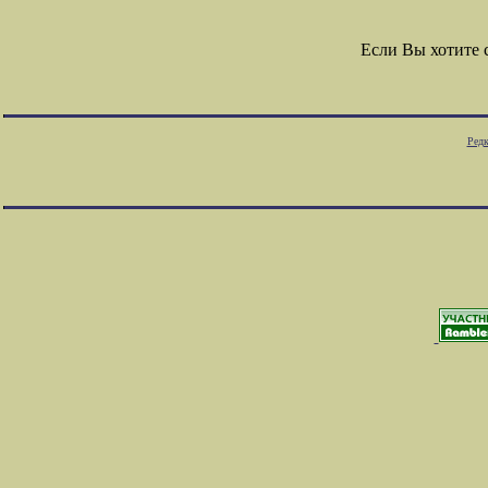
Если Вы хотите
Редк