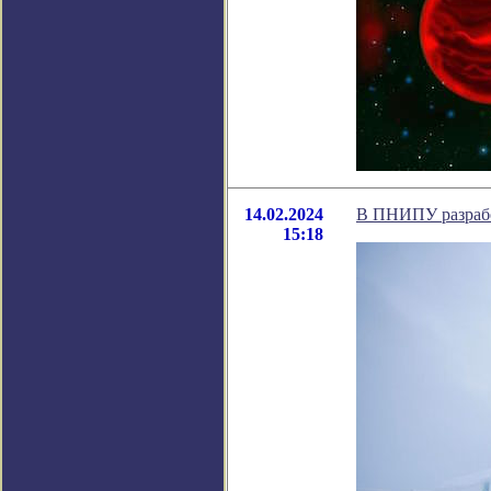
14.02.2024
В ПНИПУ разработ
15:18