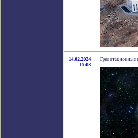
14.02.2024
Гравитационные 
15:08