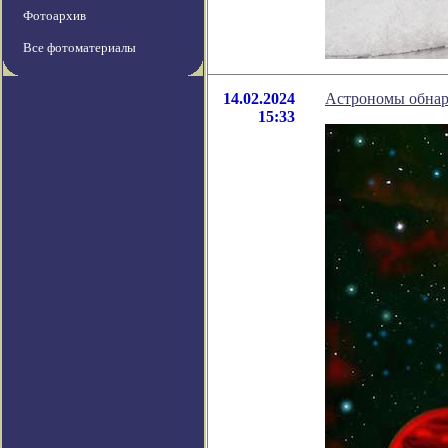
Фотоархив
Все фотоматериалы
14.02.2024
Астрономы обнару
15:33