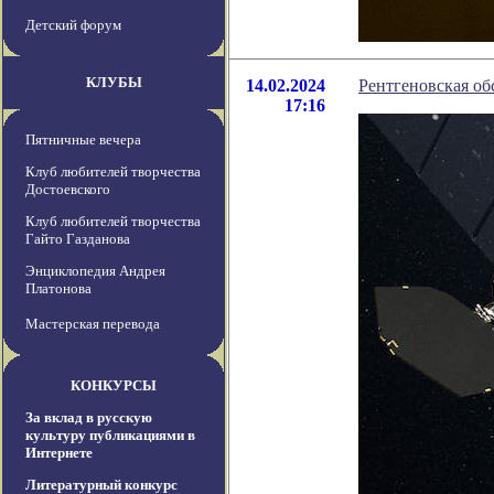
Детский форум
КЛУБЫ
14.02.2024
Рентгеновская о
17:16
Пятничные вечера
Клуб любителей творчества
Достоевского
Клуб любителей творчества
Гайто Газданова
Энциклопедия Андрея
Платонова
Мастерская перевода
КОНКУРСЫ
За вклад в русскую
культуру публикациями в
Интернете
Литературный конкурс