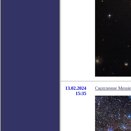
13.02.2024
Скопление Messie
15:35