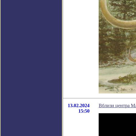
13.02.2024
Вблизи центра М
15:50