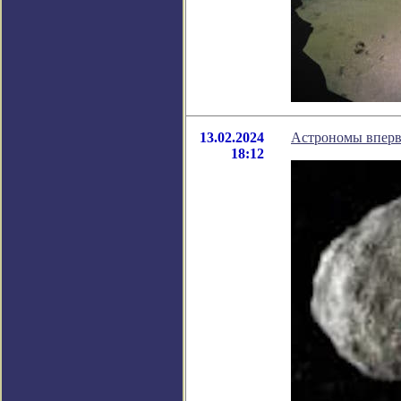
13.02.2024
Астрономы вперв
18:12