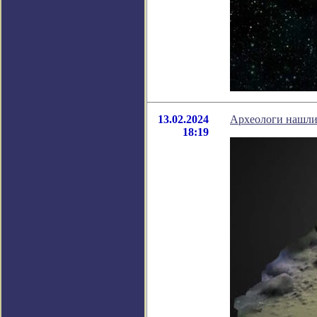
13.02.2024
Археологи нашли
18:19