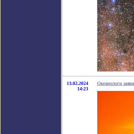
13.02.2024
Океанологи заяви
14:23