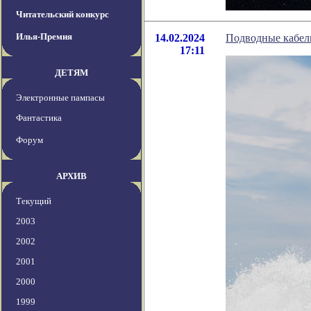
Читательский конкурс
Илья-Премия
14.02.2024
Подводные кабел
17:11
ДЕТЯМ
Электронные пампасы
Фантастика
Форум
АРХИВ
Текущий
2003
2002
2001
2000
1999