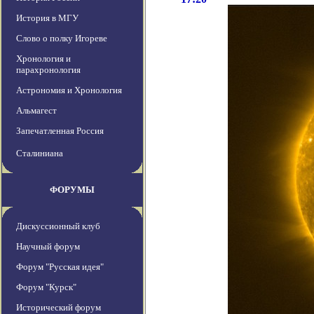
История в МГУ
Слово о полку Игореве
Хронология и
парахронология
Астрономия и Хронология
Альмагест
Запечатленная Россия
Сталиниана
ФОРУМЫ
Дискуссионный клуб
Научный форум
Форум "Русская идея"
Форум "Курск"
Исторический форум