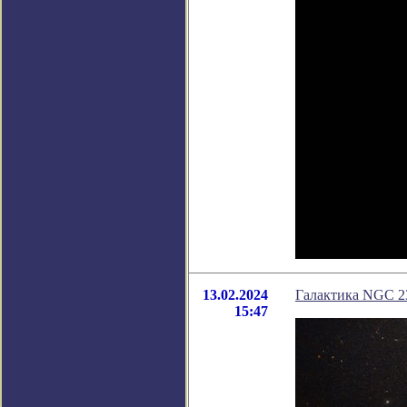
13.02.2024
Галактика NGC 2
15:47