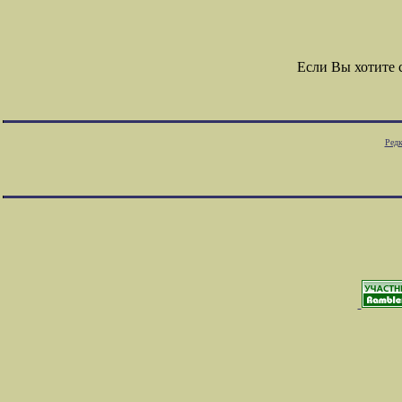
Если Вы хотите
Редк