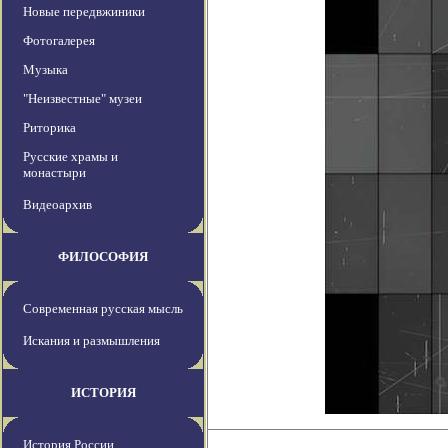
Новые передвжиники
Фотогалерея
Музыка
"Неизвестные" музеи
Риторика
Русские храмы и
монастыри
Видеоархив
ФИЛОСОФИЯ
Современная русская мысль
Искания и размышления
ИСТОРИЯ
История России