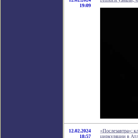
19:09
12.02.2024
«Послезавтра»: к
18:57
циркуляции в Ат