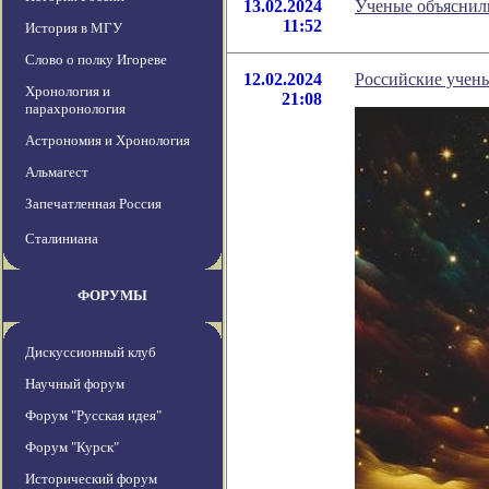
13.02.2024
Ученые объяснил
11:52
История в МГУ
Слово о полку Игореве
12.02.2024
Российские учены
Хронология и
21:08
парахронология
Астрономия и Хронология
Альмагест
Запечатленная Россия
Сталиниана
ФОРУМЫ
Дискуссионный клуб
Научный форум
Форум "Русская идея"
Форум "Курск"
Исторический форум