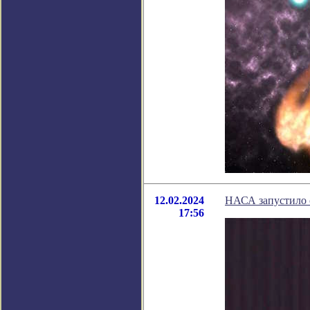
12.02.2024
НАСА запустило 
17:56