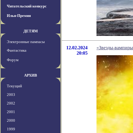
Читательский конкурс
Илья-Премия
ДЕТЯМ
Электронные пампасы
12.02.2024
«Звезды-вампиры»
Фантастика
20:05
Форум
АРХИВ
Текущий
2003
2002
2001
2000
1999