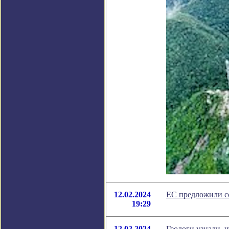
12.02.2024
ЕС предложили со
19:29
12.02.2024
Геологи узнали, 