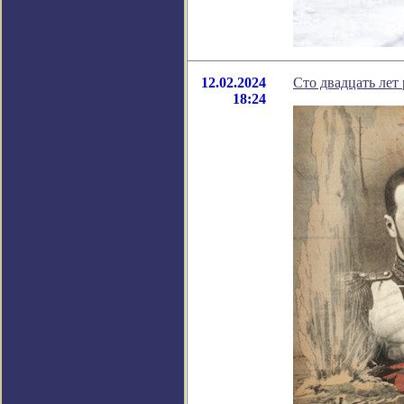
12.02.2024
Сто двадцать лет
18:24