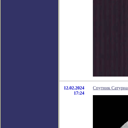
12.02.2024
Спутник Сатурна
17:24