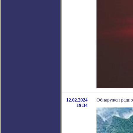
12.02.2024
Обнаружен радиоп
19:34