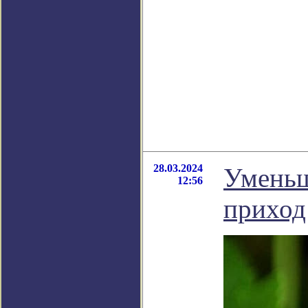
28.03.2024
Уменьш
12:56
приход