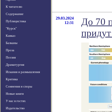
К читателю
Содержание
29.03.2024
До 70 
Публицистика
12:31
"Курск"
придут 
Кавказ
Балканы
Проза
Поэзия
Драматургия
Искания и размышления
Критика
Сомнения и споры
Новые книги
У нас в гостях
Издательство