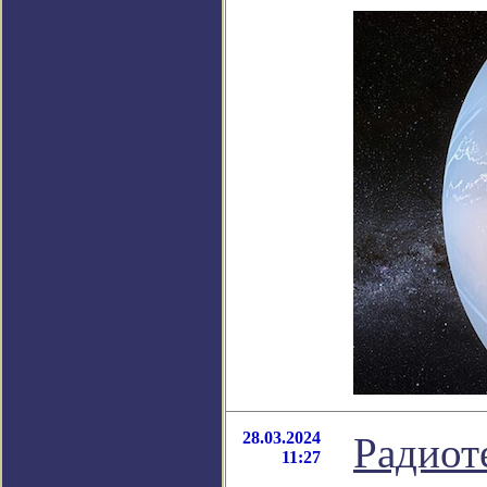
28.03.2024
Радиот
11:27