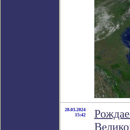
28.03.2024
Рождае
15:42
Велико