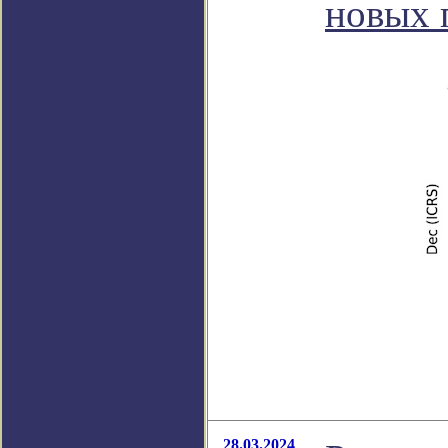
новых г
28.03.2024