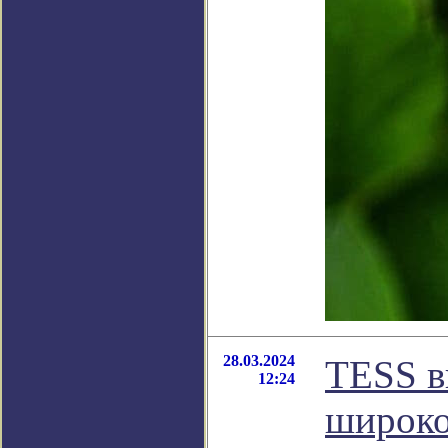
28.03.2024
TESS в
12:24
широко