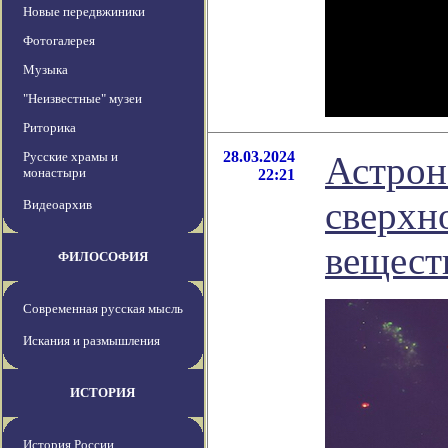
Новые передвжиники
Фотогалерея
Музыка
"Неизвестные" музеи
Риторика
28.03.2024
Русские храмы и
Астрон
монастыри
22:21
сверхн
Видеоархив
вещест
ФИЛОСОФИЯ
Современная русская мысль
Искания и размышления
ИСТОРИЯ
История России