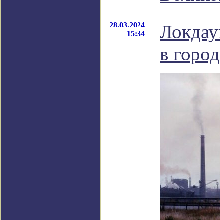
28.03.2024
Локдау
15:34
в горо