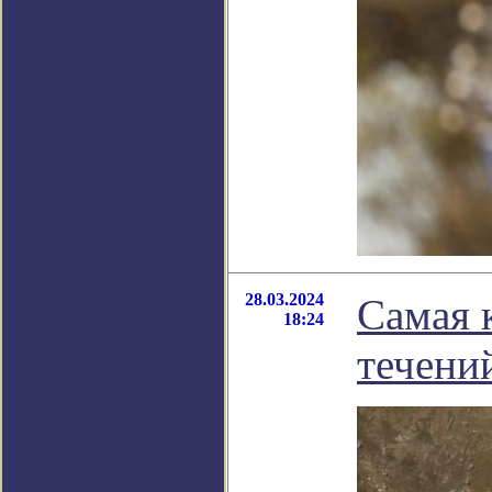
28.03.2024
Самая 
18:24
течени