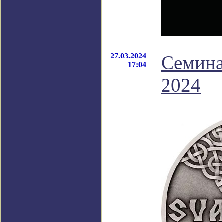
27.03.2024
Семина
17:04
2024