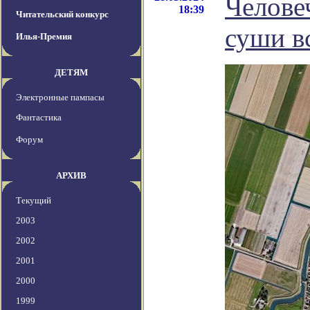
Челове
18:39
Читательский конкурс
суши вс
Илья-Премия
ДЕТЯМ
Электронные пампасы
Фантастика
Форум
АРХИВ
Текущий
2003
2002
2001
2000
1999