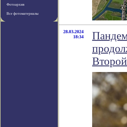
Фотоархив
Все фотоматериалы
28.03.2024
Пандем
18:34
продол
Второй