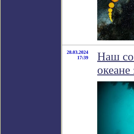
28.03.2024
Наш со
17:39
океане 