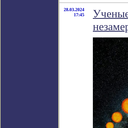
28.03.2024
Ученые
17:45
незаме