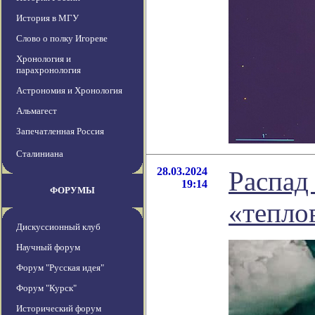
История в МГУ
Слово о полку Игореве
Хронология и
парахронология
Астрономия и Хронология
Альмагест
Запечатленная Россия
Сталиниана
28.03.2024
Распад
19:14
ФОРУМЫ
«тепло
Дискуссионный клуб
Научный форум
Форум "Русская идея"
Форум "Курск"
Исторический форум