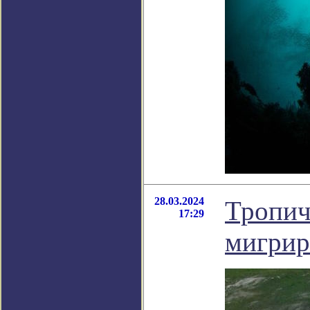
28.03.2024
Тропич
17:29
мигрир