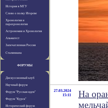
История в МГУ
Слово о полку Игореве
Хронология и
парахронология
Астрономия и Хронология
Альмагест
Запечатленная Россия
Сталиниана
ФОРУМЫ
Дискуссионный клуб
Научный форум
27.03.2024
На ора
Форум "Русская идея"
15:11
Форум "Курск"
мельча
Исторический форум