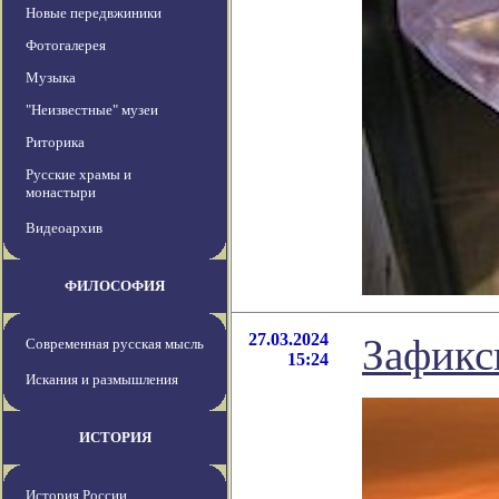
Новые передвжиники
Фотогалерея
Музыка
"Неизвестные" музеи
Риторика
Русские храмы и
монастыри
Видеоархив
ФИЛОСОФИЯ
27.03.2024
Зафикс
Современная русская мысль
15:24
Искания и размышления
ИСТОРИЯ
История России