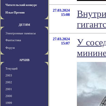
Читательский конкурс
27.03.2024
Внутри
Илья-Премия
15:08
гигант
ДЕТЯМ
Электронные пампасы
27.03.2024
У сосе
Фантастика
15:07
Форум
минине
АРХИВ
Текущий
2003
2002
2001
2000
1999