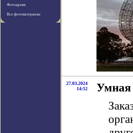
Фотоархив
Все фотоматериалы
27.03.2024
Умная 
14:52
Зака
орга
друг