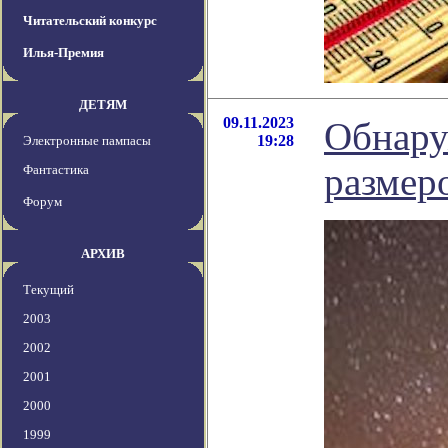
Читательский конкурс
Илья-Премия
ДЕТЯМ
09.11.2023
Обнару
19:28
Электронные пампасы
размер
Фантастика
Форум
АРХИВ
Текущий
2003
2002
2001
2000
1999