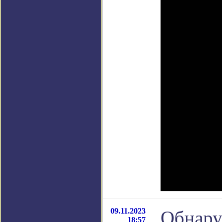
09.11.2023
Обнару
18:57