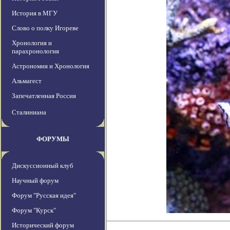
История в МГУ
Слово о полку Игореве
Хронология и
парахронология
Астрономия и Хронология
Альмагест
Запечатленная Россия
Сталиниана
ФОРУМЫ
Дискуссионный клуб
Научный форум
Форум "Русская идея"
Форум "Курск"
Исторический форум