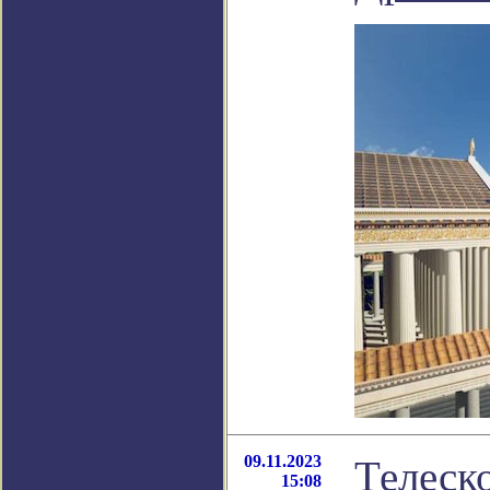
09.11.2023
Телеск
15:08