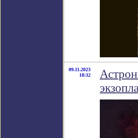
09.11.2023
Астрон
18:32
экзопл