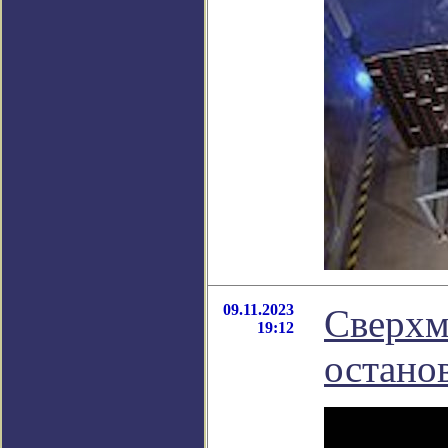
09.11.2023
Сверхм
19:12
остано