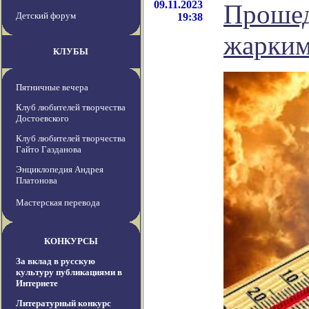
09.11.2023
Прошед
Детский форум
19:38
жарким
КЛУБЫ
Пятничные вечера
Клуб любителей творчества
Достоевского
Клуб любителей творчества
Гайто Газданова
Энциклопедия Андрея
Платонова
Мастерская перевода
КОНКУРСЫ
За вклад в русскую
культуру публикациями в
Интернете
Литературный конкурс