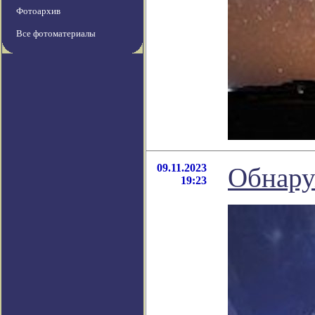
Фотоархив
Все фотоматериалы
09.11.2023
Обнару
19:23