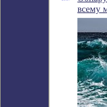
всему 