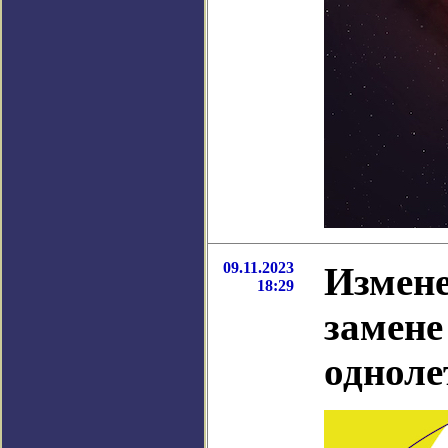
09.11.2023
Измене
18:29
замене
однол