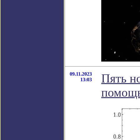
09.11.2023
Пять н
13:03
помощь